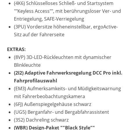
(4K6) Schlüsselloses Schließ- und Startsystem
""Keyless Access"", mit berührungsloser Ver- und
Entriegelung, SAFE-Verriegelung
(3PU) Vordersitze höheneinstellbar, ergoActive-
Sitz auf der Fahrerseite
EXTRAS:
(8VP) 3D-LED-Rückleuchten mit dynamischer
Blinkleuchte
(2I2) Adaptive Fahrwerksregelung DCC Pro inkl.
Fahrprofilauswahl
(EM3) Aufmerksamkeits- und Müdigkeitswarnung
mit Fahrerbeobachtungskamera
(6FJ) Außenspiegelgehäuse schwarz
(UG5) Berganfahr- und Bergabfahrassistent
(3S2) Dachreling schwarz
(WBR) Design-Paket ""Black Style""