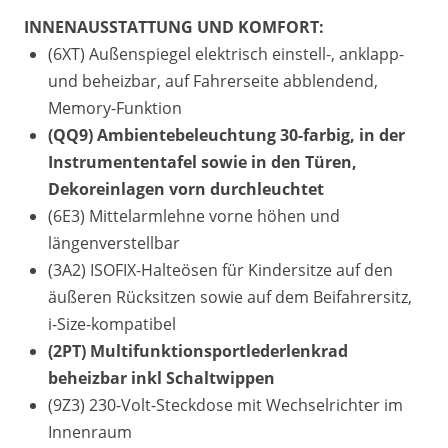
INNENAUSSTATTUNG UND KOMFORT:
(6XT) Außenspiegel elektrisch einstell-, anklapp-
und beheizbar, auf Fahrerseite abblendend,
Memory-Funktion
(QQ9) Ambientebeleuchtung 30-farbig, in der
Instrumententafel sowie in den Türen,
Dekoreinlagen vorn durchleuchtet
(6E3) Mittelarmlehne vorne höhen und
längenverstellbar
(3A2) ISOFIX-Halteösen für Kindersitze auf den
äußeren Rücksitzen sowie auf dem Beifahrersitz,
i-Size-kompatibel
(2PT) Multifunktionsportlederlenkrad
beheizbar inkl Schaltwippen
(9Z3) 230-Volt-Steckdose mit Wechselrichter im
Innenraum