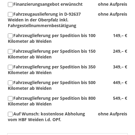
Finanzierungsangebot erwünscht
ohne Aufpreis
Fahrzeugauslieferung in D-92637
ohne Aufpreis
Weiden in der Oberpfalz inkl.
Fahrgestellnummernbestätigung
Fahrzeuglieferung per Spedition bis 100
149,– €
Kilometer ab Weiden
Fahrzeuglieferung per Spedition bis 150
249,– €
Kilometer ab Weiden
Fahrzeuglieferung per Spedition bis 350
349,– €
Kilometer ab Weiden
Fahrzeuglieferung per Spedition bis 500
449,– €
Kilometer ab Weiden
Fahrzeuglieferung per Spedition bis 800
549,– €
Kilometer ab Weiden
Auf Wunsch: kostenlose Abholung
ohne Aufpreis
vom HBF Weiden i.d. OPf.