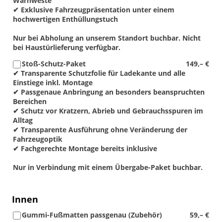
Warnweste
✔ Exklusive Fahrzeugpräsentation unter einem
hochwertigen Enthüllungstuch
Nur bei Abholung an unserem Standort buchbar. Nicht
bei Haustürlieferung verfügbar.
Stoß-Schutz-Paket
149,– €
✔ Transparente Schutzfolie für Ladekante und alle
Einstiege inkl. Montage
✔ Passgenaue Anbringung an besonders beanspruchten
Bereichen
✔ Schutz vor Kratzern, Abrieb und Gebrauchsspuren im
Alltag
✔ Transparente Ausführung ohne Veränderung der
Fahrzeugoptik
✔ Fachgerechte Montage bereits inklusive
Nur in Verbindung mit einem Übergabe-Paket buchbar.
Innen
Gummi-Fußmatten passgenau (Zubehör)
59,– €