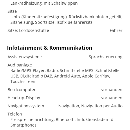
Lenkradheizung, mit Schaltwippen
Sitze
Isofix (Kindersitzbefestigung), Rücksitzbank hinten geteilt,
Sitzheizung, Sportsitze, Isofix Beifahrersitz
Sitze: Lordosenstütze
Fahrer
Infotainment & Kommunikation
Assistenzsysteme
Sprachsteuerung
Audioanlage
Radio/MP3-Player, Radio, Schnittstelle MP3, Schnittstelle
USB, Digitalradio DAB, Android Auto, Apple CarPlay,
Touchscreen
Bordcomputer
vorhanden
Head-up-Display
vorhanden
Navigationssystem
Navigation, Navigation per Audio
Telefon
Freisprecheinrichtung, Bluetooth, Induktionsladen für
Smartphones