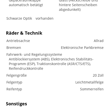
Gepäckraumklappe
Glass (Heckscheibe und
automatisch betätigt
hintere Seitenscheiben
abgedunkelt)
Schwarze Optik
vorhanden
Räder & Technik
Antriebsachse
Allrad
Bremsen
Elektronische Parkbremse
Fahrwerk- und Regelungssysteme
Antiblockiersystem (ABS), Elektronisches Stabilitäts-
Programm (ESP), Traktionskontrolle (ASR/CTS/ETS),
Reifendruckkontrolle
Felgengröße
20 Zoll
Felgentyp
Leichtmetallfelge
Reifentyp
Sommerreifen
Sonstiges