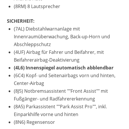
(8RM) 8 Lautsprecher
SICHERHEIT:
(7AL) Diebstahlwarnanlage mit
Innenraumüberwachung, Back-up-Horn und
Abschleppschutz
(4UF) Airbag für Fahrer und Beifahrer, mit
Beifahrerairbag-Deaktivierung
(4L6) Innenspiegel automatisch abblendbar
(6C4) Kopf- und Seitenairbags vorn und hinten,
Center-Airbag
(8J5) Notbremsassistent ""Front Assist"" mit
Fußgänger- und Radfahrererkennung
(8A5) Parkassistent ""Park Assist Pro"", inkl.
Einparkhilfe vorne und hinten
(8N6) Regensensor