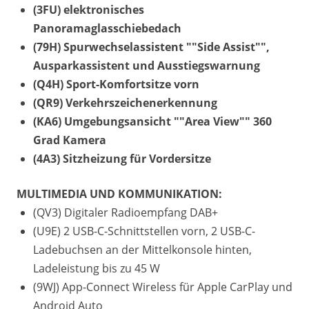
(3FU) elektronisches
Panoramaglasschiebedach
(79H) Spurwechselassistent ""Side Assist"",
Ausparkassistent und Ausstiegswarnung
(Q4H) Sport-Komfortsitze vorn
(QR9) Verkehrszeichenerkennung
(KA6) Umgebungsansicht ""Area View"" 360
Grad Kamera
(4A3) Sitzheizung für Vordersitze
MULTIMEDIA UND KOMMUNIKATION:
(QV3) Digitaler Radioempfang DAB+
(U9E) 2 USB-C-Schnittstellen vorn, 2 USB-C-
Ladebuchsen an der Mittelkonsole hinten,
Ladeleistung bis zu 45 W
(9WJ) App-Connect Wireless für Apple CarPlay und
Android Auto