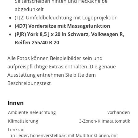
Seitenscheiben hinten und Heckscheibe
abgedunkelt
(1J2) Umfeldbeleuchtung mit Logoprojektion
(4D7) Vordersitze mit Massagefunktion
(PJR) York 8,5 J x 20 in Schwarz, Volkwagen R,
Reifen 255/40 R 20
Alle Fotos können Beispielbilder sein und
aufpreispflichtige Extras enthalten. Die genaue
Ausstattung entnehmen Sie bitte dem
Beschreibungstext
Innen
Ambiente-Beleuchtung
vorhanden
Klimatisierung
3-Zonen-Klimaautomatik
Lenkrad
in Leder, höhenverstellbar, mit Multifunktionen, mit