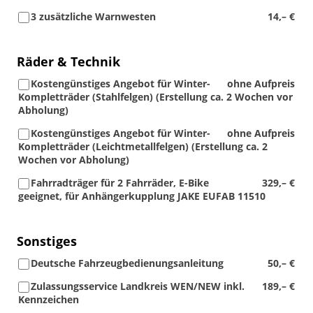
3 zusätzliche Warnwesten
14,– €
Räder & Technik
Kostengünstiges Angebot für Winter-
ohne Aufpreis
Kompletträder (Stahlfelgen) (Erstellung ca. 2 Wochen vor
Abholung)
Kostengünstiges Angebot für Winter-
ohne Aufpreis
Kompletträder (Leichtmetallfelgen) (Erstellung ca. 2
Wochen vor Abholung)
Fahrradträger für 2 Fahrräder, E-Bike
329,– €
geeignet, für Anhängerkupplung JAKE EUFAB 11510
Sonstiges
Deutsche Fahrzeugbedienungsanleitung
50,– €
Zulassungsservice Landkreis WEN/NEW inkl.
189,– €
Kennzeichen