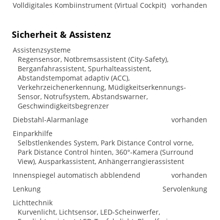
Volldigitales Kombiinstrument (Virtual Cockpit)
vorhanden
Sicherheit & Assistenz
Assistenzsysteme
Regensensor, Notbremsassistent (City-Safety),
Berganfahrassistent, Spurhalteassistent,
Abstandstempomat adaptiv (ACC),
Verkehrzeichenerkennung, Müdigkeitserkennungs-
Sensor, Notrufsystem, Abstandswarner,
Geschwindigkeitsbegrenzer
Diebstahl-Alarmanlage
vorhanden
Einparkhilfe
Selbstlenkendes System, Park Distance Control vorne,
Park Distance Control hinten, 360°-Kamera (Surround
View), Ausparkassistent, Anhängerrangierassistent
Innenspiegel automatisch abblendend
vorhanden
Lenkung
Servolenkung
Lichttechnik
Kurvenlicht, Lichtsensor, LED-Scheinwerfer,