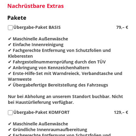
Nachrüstbare Extras
Pakete
Übergabe-Paket BASIS
79,– €
✔ Maschinelle Außenwäsche
✔ Einfache Innenreinigung
✔ Fachgerechte Entfernung von Schutzfolien und
Kleberesten
✔ Fahrgestellnummernprüfung durch den TÜV
✔ Anbringung von Kennzeichenhaltern
✔ Erste-Hilfe-Set mit Warndreieck, Verbandtasche und
Warnweste
✔ Übergabefertige Bereitstellung des Fahrzeugs
Nur bei Abholung an unserem Standort buchbar. Nicht
bei Haustürlieferung verfügbar.
Übergabe-Paket KOMFORT
129,– €
✔ Maschinelle Außenwäsche
✔ Gründliche Innenraumaufbereitung
✔ Fachgerechte Entfernung von Schutzfolien und