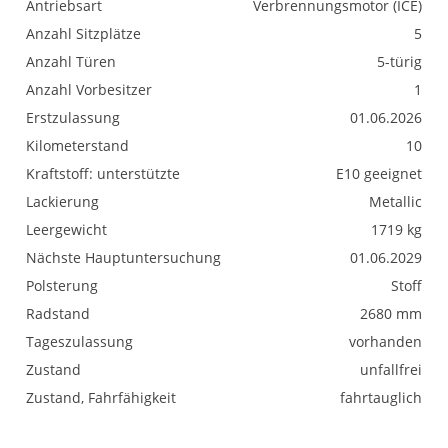
Antriebsart
Verbrennungsmotor (ICE)
Anzahl Sitzplätze
5
Anzahl Türen
5-türig
Anzahl Vorbesitzer
1
Erstzulassung
01.06.2026
Kilometerstand
10
Kraftstoff: unterstützte
E10 geeignet
Lackierung
Metallic
Leergewicht
1719 kg
Nächste Hauptuntersuchung
01.06.2029
Polsterung
Stoff
Radstand
2680 mm
Tageszulassung
vorhanden
Zustand
unfallfrei
Zustand, Fahrfähigkeit
fahrtauglich