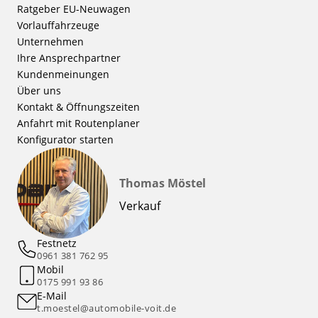
Ratgeber EU-Neuwagen
Vorlauffahrzeuge
Unternehmen
Ihre Ansprechpartner
Kundenmeinungen
Über uns
Kontakt & Öffnungszeiten
Anfahrt mit Routenplaner
Konfigurator starten
Thomas Möstel
Verkauf
Festnetz
0961 381 762 95
Mobil
0175 991 93 86
E-Mail
t.moestel@automobile-voit.de