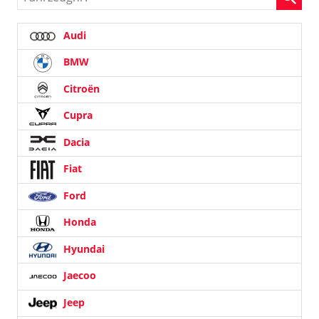
Audi
BMW
Citroën
Cupra
Dacia
Fiat
Ford
Honda
Hyundai
Jaecoo
Jeep