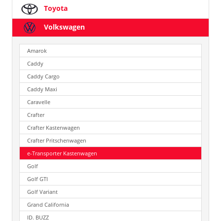
Toyota
Volkswagen
Amarok
Caddy
Caddy Cargo
Caddy Maxi
Caravelle
Crafter
Crafter Kastenwagen
Crafter Pritschenwagen
e-Transporter Kastenwagen
Golf
Golf GTI
Golf Variant
Grand California
ID. BUZZ