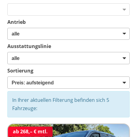
Antrieb
Ausstattungslinie
Sortierung
In Ihrer aktuellen Filterung befinden sich
5
Fahrzeuge:
ab 268,– € mtl.