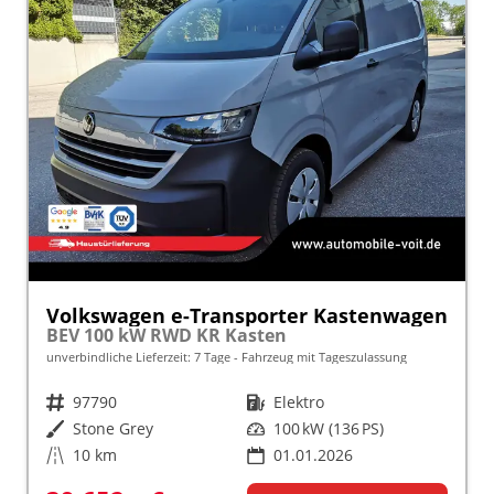
Volkswagen e-Transporter Kastenwagen
BEV 100 kW RWD KR Kasten
unverbindliche Lieferzeit:
7 Tage
Fahrzeug mit Tageszulassung
Fahrzeugnr.
97790
Kraftstoff
Elektro
Außenfarbe
Stone Grey
Leistung
100 kW (136 PS)
Kilometerstand
10 km
01.01.2026