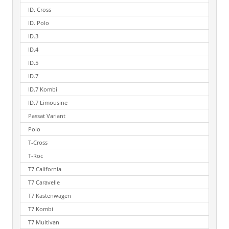
ID. Cross
ID. Polo
ID.3
ID.4
ID.5
ID.7
ID.7 Kombi
ID.7 Limousine
Passat Variant
Polo
T-Cross
T-Roc
T7 California
T7 Caravelle
T7 Kastenwagen
T7 Kombi
T7 Multivan