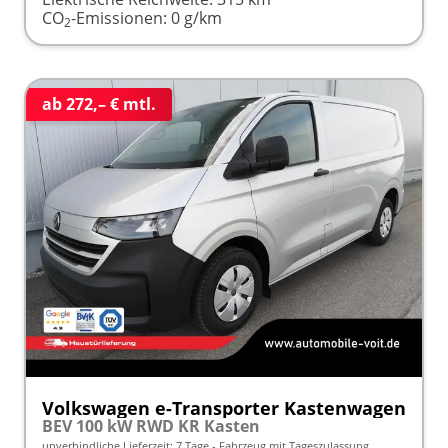
CO
-Emissionen:
0 g/km
2
ab 272,– € mtl.
Volkswagen e-Transporter Kastenwagen
BEV 100 kW RWD KR Kasten
unverbindliche Lieferzeit:
7 Tage
Fahrzeug mit Tageszulassung