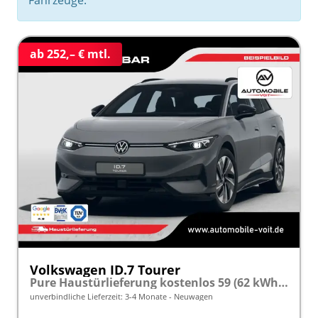
ab 252,– € mtl.
Volkswagen ID.7 Tourer
Pure Haustürlieferung kostenlos 59 (62 kWh) Automatik 204PS (Elektro) ACC/SHZ/LED frei konfigurierbar!
unverbindliche Lieferzeit: 3-4 Monate
Neuwagen