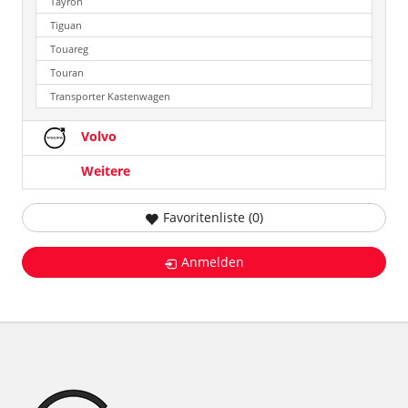
Tayron
Tiguan
Touareg
Touran
Transporter Kastenwagen
Volvo
Weitere
Favoritenliste (
0
)
Anmelden