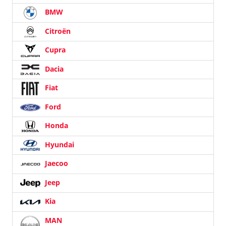
BMW
Citroën
Cupra
Dacia
Fiat
Ford
Honda
Hyundai
Jaecoo
Jeep
Kia
MAN