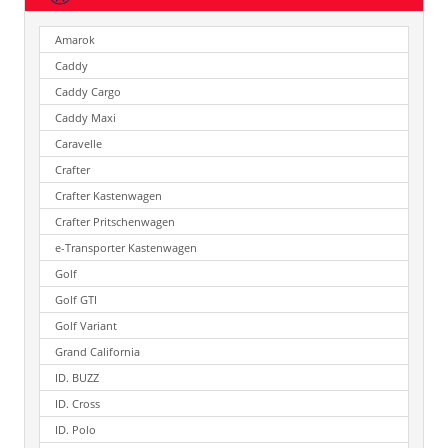
Amarok
Caddy
Caddy Cargo
Caddy Maxi
Caravelle
Crafter
Crafter Kastenwagen
Crafter Pritschenwagen
e-Transporter Kastenwagen
Golf
Golf GTI
Golf Variant
Grand California
ID. BUZZ
ID. Cross
ID. Polo