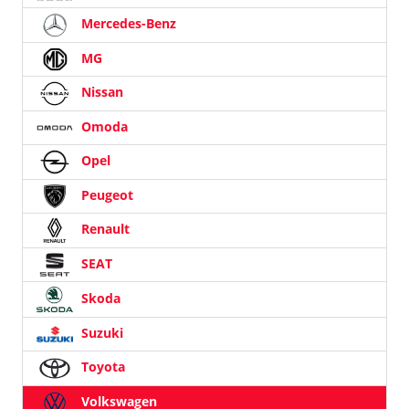
Mercedes-Benz
MG
Nissan
Omoda
Opel
Peugeot
Renault
SEAT
Skoda
Suzuki
Toyota
Volkswagen