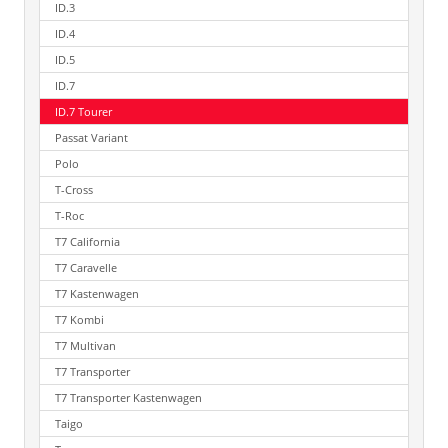
ID.3
ID.4
ID.5
ID.7
ID.7 Tourer
Passat Variant
Polo
T-Cross
T-Roc
T7 California
T7 Caravelle
T7 Kastenwagen
T7 Kombi
T7 Multivan
T7 Transporter
T7 Transporter Kastenwagen
Taigo