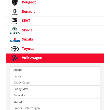
Peugeot
Renault
SEAT
Skoda
Suzuki
Toyota
Volkswagen
Amarok
Caddy
Caddy Cargo
Caddy Maxi
Caravelle
Crafter
Crafter Kastenwagen