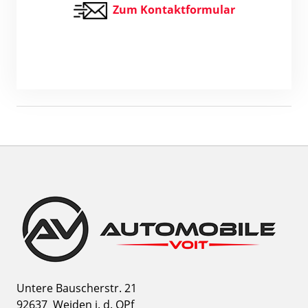
Zum Kontaktformular
Untere Bauscherstr. 21
92637
Weiden i. d. OPf