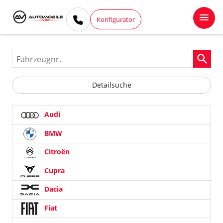
Konfigurator
Fahrzeugnr.
Detailsuche
Audi
BMW
Citroën
Cupra
Dacia
Fiat