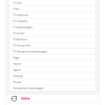
T-Cross
T-Roc
T7 California
T7 Caravelle
T7 Kastenwagen
T7 Kombi
T7 Multivan
T7 Transporter
T7 Transporter Kastenwagen
Taigo
Tayron
Tiguan
Touareg
Touran
Transporter Kastenwagen
Volvo