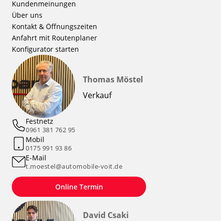
Kundenmeinungen
Über uns
Kontakt & Öffnungszeiten
Anfahrt mit Routenplaner
Konfigurator starten
Thomas Möstel
Verkauf
Festnetz
0961 381 762 95
Mobil
0175 991 93 86
E-Mail
t.moestel@automobile-voit.de
Online Termin
David Csaki