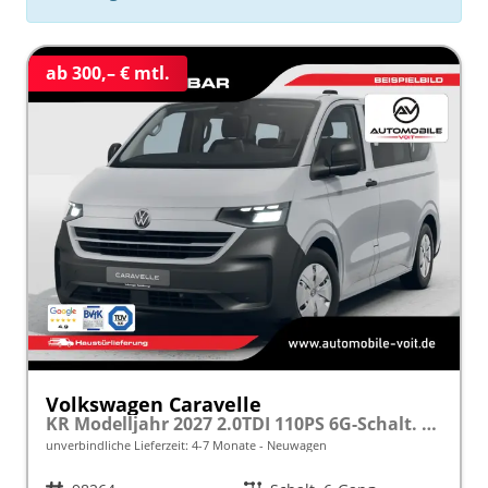
ab 300,– € mtl.
Volkswagen Caravelle
KR Modelljahr 2027 2.0TDI 110PS 6G-Schalt. SHZ/STHZ/KAMERA/TEMPOMAT/LED/SMARTLINK frei konfigurierbar!
unverbindliche Lieferzeit: 4-7 Monate
Neuwagen