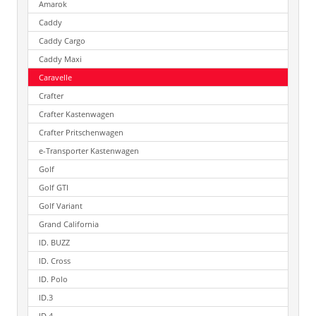
Amarok
Caddy
Caddy Cargo
Caddy Maxi
Caravelle
Crafter
Crafter Kastenwagen
Crafter Pritschenwagen
e-Transporter Kastenwagen
Golf
Golf GTI
Golf Variant
Grand California
ID. BUZZ
ID. Cross
ID. Polo
ID.3
ID.4