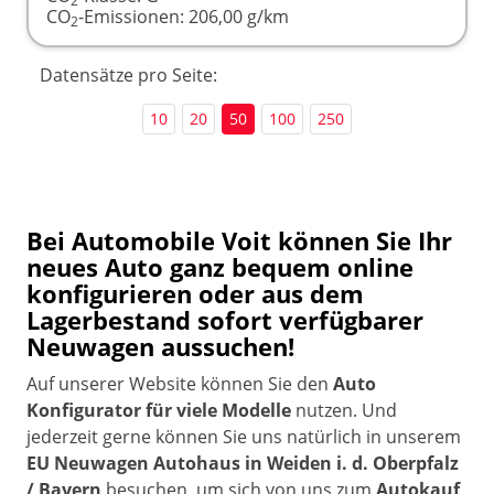
2
CO
-Emissionen:
206,00 g/km
2
Datensätze pro Seite:
10
20
50
100
250
Bei Automobile Voit können Sie Ihr
neues Auto ganz bequem online
konfigurieren oder aus dem
Lagerbestand sofort verfügbarer
Neuwagen aussuchen!
Auf unserer Website können Sie den
Auto
Konfigurator für viele Modelle
nutzen. Und
jederzeit gerne können Sie uns natürlich in unserem
EU Neuwagen Autohaus in Weiden i. d. Oberpfalz
/ Bayern
besuchen, um sich von uns zum
Autokauf