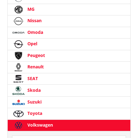
MG
Nissan
Omoda
Opel
Peugeot
Renault
SEAT
Skoda
Suzuki
Toyota
Volkswagen