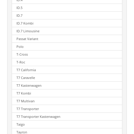
ID.5
ID.7
ID.7 Kombi
ID.7 Limousine
Passat Variant
Polo
T-Cross
T-Roc
T7 California
T7 Caravelle
T7 Kastenwagen
T7 Kombi
T7 Multivan
T7 Transporter
T7 Transporter Kastenwagen
Taigo
Tayron