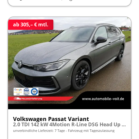
ab 305,– € mtl.
Volkswagen Passat Variant
2.0 TDI 142 kW 4Motion R-Line DSG Head Up AHK Navi
unverbindliche Lieferzeit:
7 Tage
Fahrzeug mit Tageszulassung