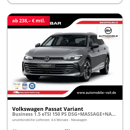
ab 238,– € mtl.
Volkswagen Passat Variant
Business 1.5 eTSI 150 PS DSG+MASSAGE+NAVI+ACC+KAMERA+LED frei konfigurierbar!
unverbindliche Lieferzeit: 4-6 Monate
Neuwagen