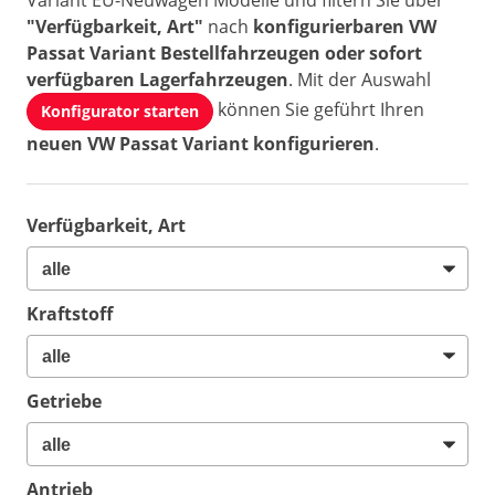
Variant EU-Neuwagen Modelle und filtern Sie über
"Verfügbarkeit, Art"
nach
konfigurierbaren VW
Passat Variant Bestellfahrzeugen oder sofort
verfügbaren Lagerfahrzeugen
. Mit der Auswahl
können Sie geführt Ihren
Konfigurator starten
neuen VW Passat Variant konfigurieren
.
Verfügbarkeit, Art
Kraftstoff
Getriebe
Antrieb