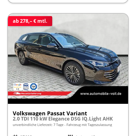
ab 278,– € mtl.
Volkswagen Passat Variant
2.0 TDI 110 kW Elegance DSG IQ.Light AHK
unverbindliche Lieferzeit:
7 Tage
Fahrzeug mit Tageszulassung