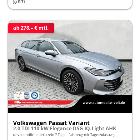
g/km
ab 278,– € mtl.
Volkswagen Passat Variant
2.0 TDI 110 kW Elegance DSG IQ.Light AHK
unverbindliche Lieferzeit:
7 Tage
Fahrzeug mit Tageszulassung