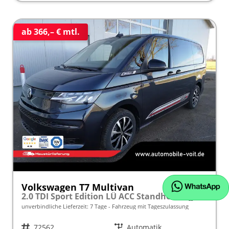
ab 366,– € mtl.
Volkswagen T7 Multivan
2.0 TDI Sport Edition LÜ ACC Standheizung AHK
unverbindliche Lieferzeit:
7 Tage
Fahrzeug mit Tageszulassung
Fahrzeugnr.
72562
Getriebe
Automatik