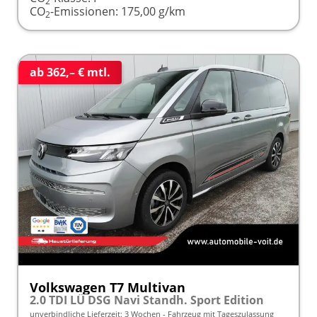
2
CO
-Emissionen:
175,00 g/km
2
ab 362,– € mtl.
Volkswagen T7 Multivan
2.0 TDI LÜ DSG Navi Standh. Sport Edition
unverbindliche Lieferzeit:
3 Wochen
Fahrzeug mit Tageszulassung