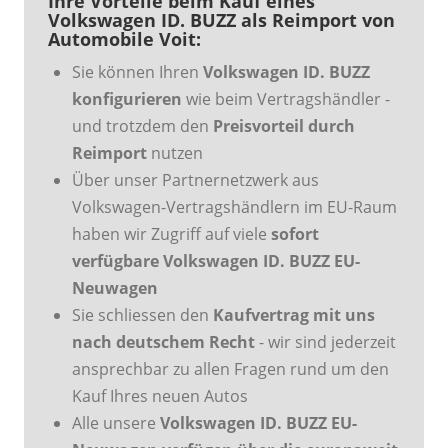
Ihre Vorteile beim Kauf eines
Volkswagen ID. BUZZ als Reimport von
Automobile Voit:
Sie können Ihren
Volkswagen ID. BUZZ
konfigurieren
wie beim Vertragshändler -
und trotzdem den
Preisvorteil durch
Reimport
nutzen
Über unser Partnernetzwerk aus
Volkswagen-Vertragshändlern im EU-Raum
haben wir Zugriff auf viele
sofort
verfügbare Volkswagen ID. BUZZ EU-
Neuwagen
Sie schliessen den
Kaufvertrag mit uns
nach deutschem Recht
- wir sind jederzeit
ansprechbar zu allen Fragen rund um den
Kauf Ihres neuen Autos
Alle unsere
Volkswagen ID. BUZZ EU-