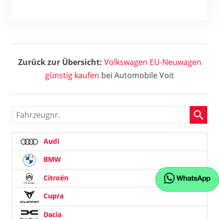
Zurück zur Übersicht:
Volkswagen EU-Neuwagen
günstig kaufen
bei Automobile Voit
Fahrzeugnr.
Audi
BMW
Citroën
Cupra
Dacia