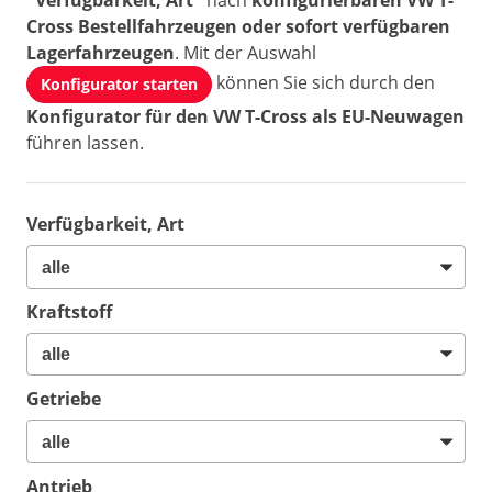
"Verfügbarkeit, Art"
nach
konfigurierbaren VW T-
Cross Bestellfahrzeugen oder sofort verfügbaren
Lagerfahrzeugen
. Mit der Auswahl
können Sie sich durch den
Konfigurator starten
Konfigurator für den VW T-Cross als EU-Neuwagen
führen lassen.
Verfügbarkeit, Art
Kraftstoff
Getriebe
Antrieb