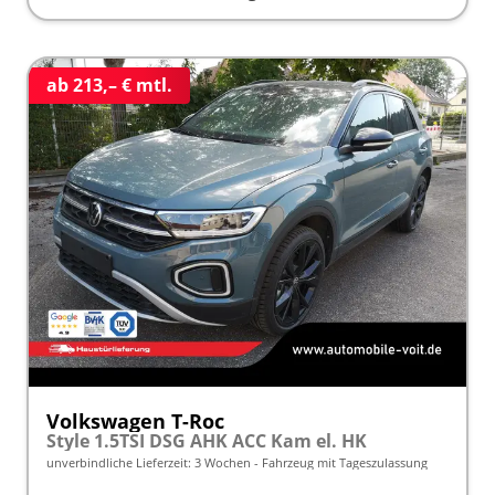
ab 213,– € mtl.
Volkswagen T-Roc
Style 1.5TSI DSG AHK ACC Kam el. HK
unverbindliche Lieferzeit:
3 Wochen
Fahrzeug mit Tageszulassung