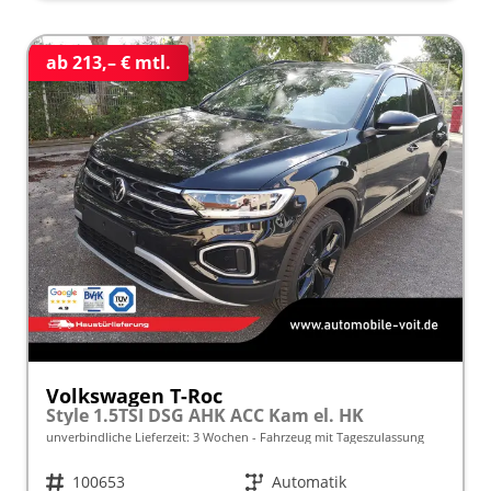
ab 213,– € mtl.
Volkswagen T-Roc
Style 1.5TSI DSG AHK ACC Kam el. HK
unverbindliche Lieferzeit:
3 Wochen
Fahrzeug mit Tageszulassung
Fahrzeugnr.
100653
Getriebe
Automatik