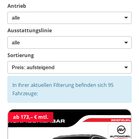
Antrieb
Ausstattungslinie
Sortierung
In Ihrer aktuellen Filterung befinden sich
95
Fahrzeuge:
ab 173,– € mtl.