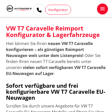
Konfigurator
VW T7 Caravelle Reimport
Konfigurator & Lagerfahrzeuge
Hier können Sie Ihren
neuen VW T7 Caravelle
konfigurieren – als günstigen Reimport
Neuwagen weit unter dem Listenpreis!
Oder Sie
finden Ihren neuen T7 Caravelle bereits unter
unseren
vielen sofort verfügbaren VW T7 Caravelle
EU-Neuwagen auf Lager
.
Sofort verfügbare und frei
konfigurierbare VW T7 Caravelle EU-
Neuwagen
Scrollen Sie durch unsere Angebote für VW T7