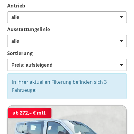
Antrieb
Ausstattungslinie
Sortierung
In Ihrer aktuellen Filterung befinden sich
3
Fahrzeuge:
ab 272,– € mtl.