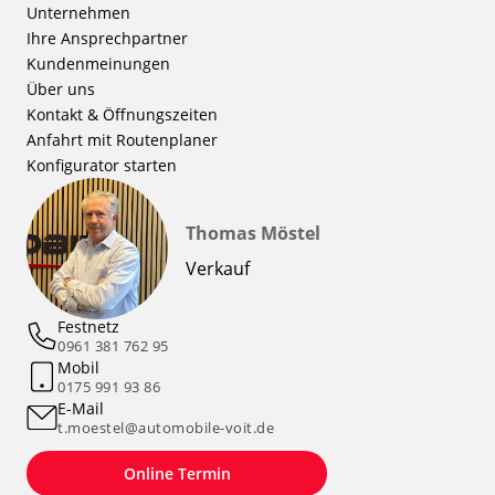
Unternehmen
Ihre Ansprechpartner
Kundenmeinungen
Über uns
Kontakt & Öffnungszeiten
Anfahrt mit Routenplaner
Konfigurator starten
Thomas Möstel
Verkauf
Festnetz
0961 381 762 95
Mobil
0175 991 93 86
E-Mail
t.moestel@automobile-voit.de
Online Termin