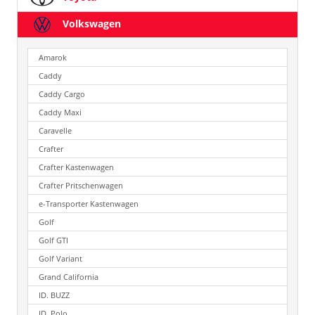
Volkswagen
Amarok
Caddy
Caddy Cargo
Caddy Maxi
Caravelle
Crafter
Crafter Kastenwagen
Crafter Pritschenwagen
e-Transporter Kastenwagen
Golf
Golf GTI
Golf Variant
Grand California
ID. BUZZ
ID. Polo