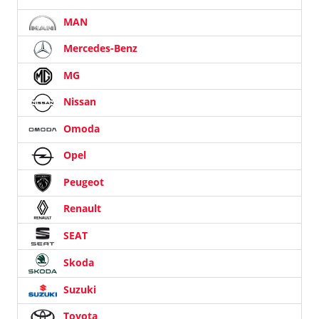
MAN
Mercedes-Benz
MG
Nissan
Omoda
Opel
Peugeot
Renault
SEAT
Skoda
Suzuki
Toyota