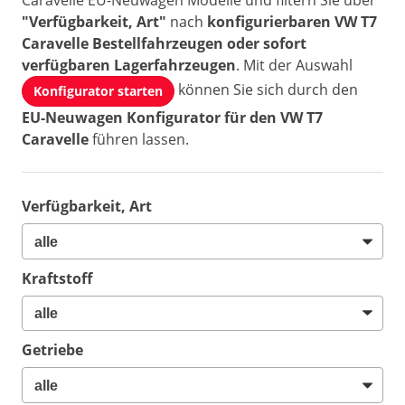
Caravelle EU-Neuwagen Modelle und filtern Sie über
"Verfügbarkeit, Art"
nach
konfigurierbaren VW T7
Caravelle Bestellfahrzeugen oder sofort
verfügbaren Lagerfahrzeugen
. Mit der Auswahl
können Sie sich durch den
Konfigurator starten
EU-Neuwagen Konfigurator für den VW T7
Caravelle
führen lassen.
Verfügbarkeit, Art
Kraftstoff
Getriebe