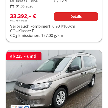
Leistung
85 kW (116 PS)
Kilometerstand
10 km
01.06.2026
33.392,– €
Details
incl. 19% MwSt.
Verbrauch kombiniert:
6,90 l/100km
CO
-Klasse:
F
2
CO
-Emissionen:
157,00 g/km
2
ab 225,– € mtl.