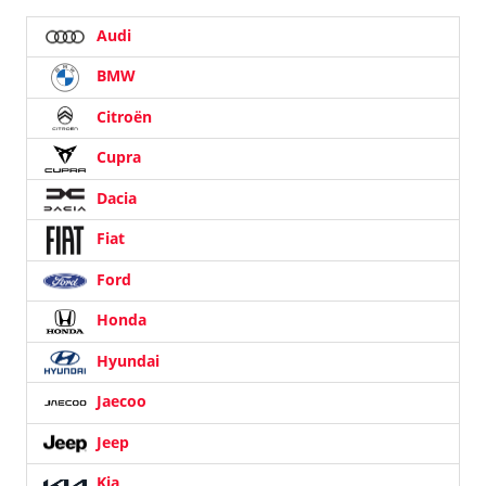
Audi
BMW
Citroën
Cupra
Dacia
Fiat
Ford
Honda
Hyundai
Jaecoo
Jeep
Kia