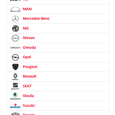
MAN
Mercedes-Benz
MG
Nissan
Omoda
Opel
Peugeot
Renault
SEAT
Skoda
Suzuki
Toyota