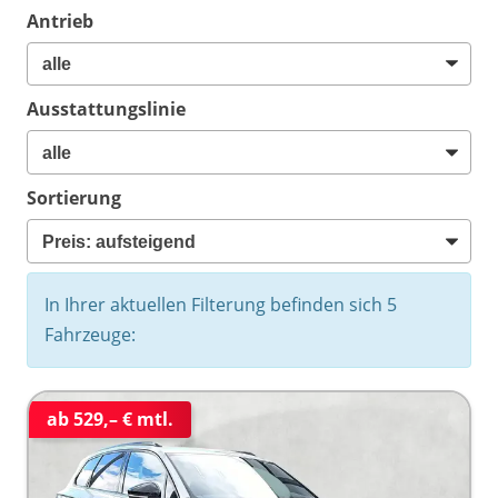
Antrieb
Ausstattungslinie
Sortierung
In Ihrer aktuellen Filterung befinden sich
5
Fahrzeuge:
ab 529,– € mtl.