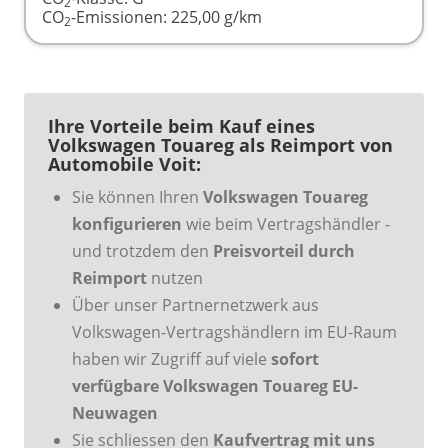
2
CO
-Emissionen:
225,00 g/km
2
Ihre Vorteile beim Kauf eines
Volkswagen Touareg als Reimport von
Automobile Voit:
Sie können Ihren
Volkswagen Touareg
konfigurieren
wie beim Vertragshändler -
und trotzdem den
Preisvorteil durch
Reimport
nutzen
Über unser Partnernetzwerk aus
Volkswagen-Vertragshändlern im EU-Raum
haben wir Zugriff auf viele
sofort
verfügbare Volkswagen Touareg EU-
Neuwagen
Sie schliessen den
Kaufvertrag mit uns