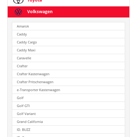
Volkswagen
Amarok
Caddy
Caddy Cargo
Caddy Maxi
Caravelle
Crafter
Crafter Kastenwagen
Crafter Pritschenwagen
e-Transporter Kastenwagen
Golf
Golf GTI
Golf Variant
Grand California
ID. BUZZ