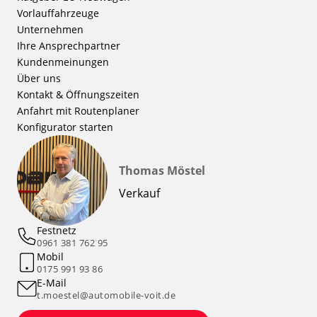
Vorlauffahrzeuge
Unternehmen
Ihre Ansprechpartner
Kundenmeinungen
Über uns
Kontakt & Öffnungszeiten
Anfahrt mit Routenplaner
Konfigurator starten
Thomas Möstel
Verkauf
Festnetz
0961 381 762 95
Mobil
0175 991 93 86
E-Mail
t.moestel@automobile-voit.de