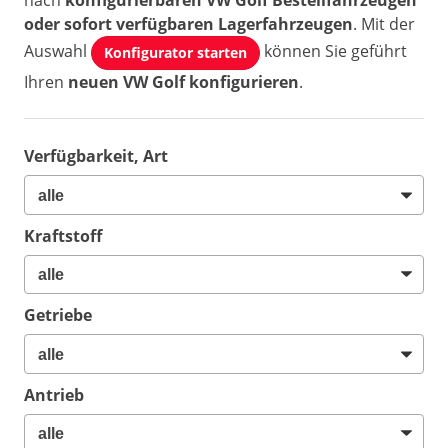
nach
konfigurierbaren VW Golf Bestellfahrzeugen
oder sofort verfügbaren Lagerfahrzeugen
. Mit der
Auswahl
können Sie geführt
Konfigurator starten
Ihren
neuen VW Golf konfigurieren
.
Verfügbarkeit, Art
Kraftstoff
Getriebe
Antrieb