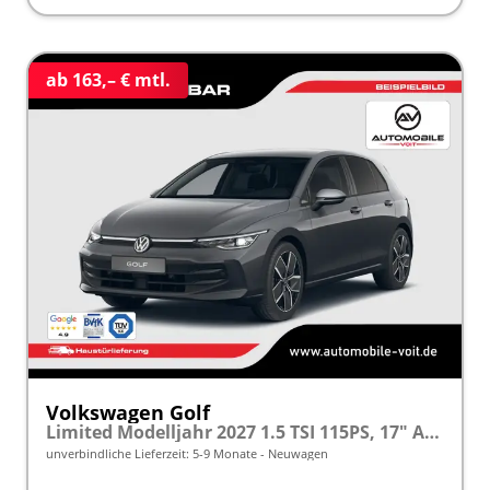
ab 163,– € mtl.
Volkswagen Golf
Limited Modelljahr 2027 1.5 TSI 115PS, 17" Alu , Adaptiver Tempomat, Sicht-Paket, Digital Cockpit, App-Connect, Parksensoren vo/hi, Rückfahrkamera, Climatronic
unverbindliche Lieferzeit: 5-9 Monate
Neuwagen