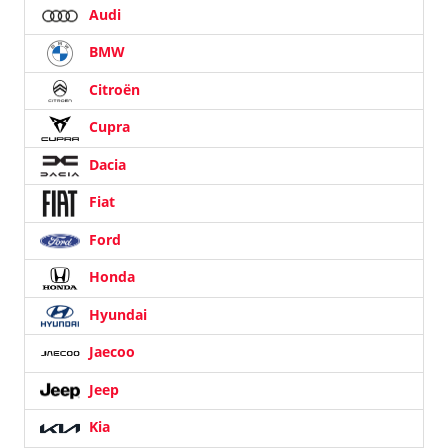
Audi
BMW
Citroën
Cupra
Dacia
Fiat
Ford
Honda
Hyundai
Jaecoo
Jeep
Kia