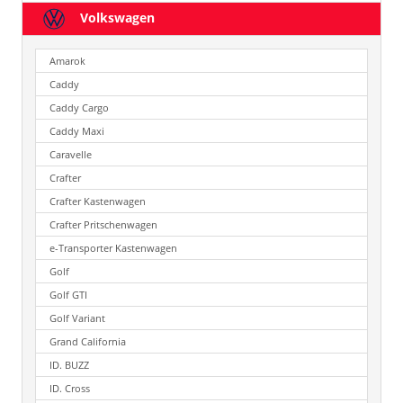
Volkswagen
Amarok
Caddy
Caddy Cargo
Caddy Maxi
Caravelle
Crafter
Crafter Kastenwagen
Crafter Pritschenwagen
e-Transporter Kastenwagen
Golf
Golf GTI
Golf Variant
Grand California
ID. BUZZ
ID. Cross