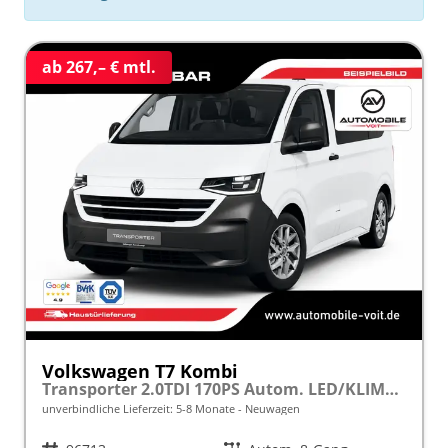
ab 267,– € mtl.
Volkswagen T7 Kombi
Transporter 2.0TDI 170PS Autom. LED/KLIMA/PDC/LANE ASSIST frei konfigurierbar!
unverbindliche Lieferzeit: 5-8 Monate
Neuwagen