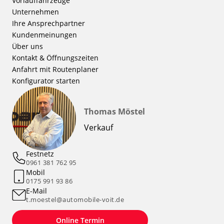
Vorlauffahrzeuge
Unternehmen
Ihre Ansprechpartner
Kundenmeinungen
Über uns
Kontakt & Öffnungszeiten
Anfahrt mit Routenplaner
Konfigurator starten
Thomas Möstel
Verkauf
Festnetz
0961 381 762 95
Mobil
0175 991 93 86
E-Mail
t.moestel@automobile-voit.de
Online Termin