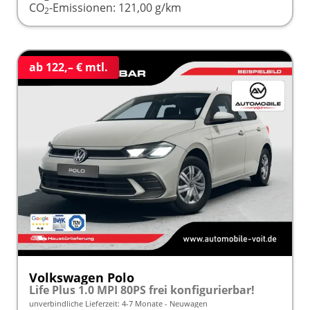
CO
-Emissionen:
121,00 g/km
2
ab 122,– € mtl.
Volkswagen Polo
Life Plus 1.0 MPI 80PS frei konfigurierbar!
unverbindliche Lieferzeit: 4-7 Monate
Neuwagen