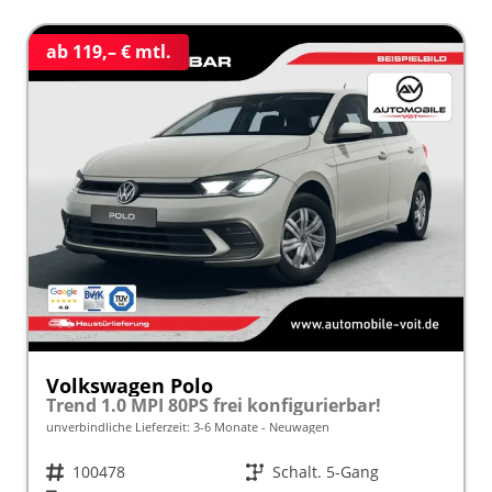
ab 119,– € mtl.
Volkswagen Polo
Trend 1.0 MPI 80PS frei konfigurierbar!
unverbindliche Lieferzeit: 3-6 Monate
Neuwagen
Fahrzeugnr.
100478
Getriebe
Schalt. 5-Gang