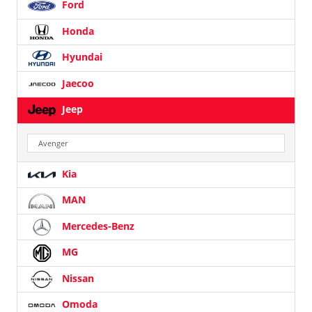
Ford
Honda
Hyundai
Jaecoo
Jeep
Avenger
Kia
MAN
Mercedes-Benz
MG
Nissan
Omoda