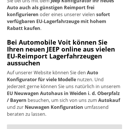
Sie bei uns mit dem
Jeep Konfigurator Ihr neues
Auto auch als günstigen Reimport frei
konfigurieren
oder eines unserer vielen
sofort
verfügbaren EU-Lagerfahrzeuge mit hohem
Rabatt kaufen
.
Bei Automobile Voit können Sie
Ihren neuen JEEP online aus vielen
EU-Reimport Lagerfahrzeugen
aussuchen
Auf unserer Website können Sie den
Auto
Konfigurator für viele Modelle
nutzen. Und
jederzeit gerne können Sie uns natürlich in unserem
EU Neuwagen Autohaus in Weiden i. d. Oberpfalz
/ Bayern
besuchen, um sich von uns zum
Autokauf
und zur
Neuwagen Konfiguration
umfassend
beraten zu lassen.