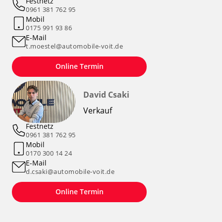
Festnetz
0961 381 762 95
Mobil
0175 991 93 86
E-Mail
t.moestel@automobile-voit.de
Online Termin
David Csaki
Verkauf
Festnetz
0961 381 762 95
Mobil
0170 300 14 24
E-Mail
d.csaki@automobile-voit.de
Online Termin