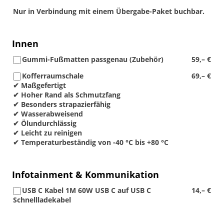
Nur in Verbindung mit einem Übergabe-Paket buchbar.
Innen
Gummi-Fußmatten passgenau (Zubehör)
59,– €
Kofferraumschale
69,– €
✔ Maßgefertigt
✔ Hoher Rand als Schmutzfang
✔ Besonders strapazierfähig
✔ Wasserabweisend
✔ Ölundurchlässig
✔ Leicht zu reinigen
✔ Temperaturbeständig von -40 °C bis +80 °C
Infotainment & Kommunikation
USB C Kabel 1M 60W USB C auf USB C
14,– €
Schnellladekabel