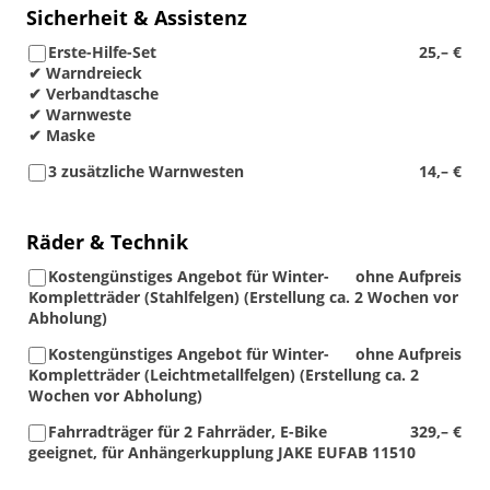
Sicherheit & Assistenz
Erste-Hilfe-Set
25,– €
✔ Warndreieck
✔ Verbandtasche
✔ Warnweste
✔ Maske
3 zusätzliche Warnwesten
14,– €
Räder & Technik
Kostengünstiges Angebot für Winter-
ohne Aufpreis
Kompletträder (Stahlfelgen) (Erstellung ca. 2 Wochen vor
Abholung)
Kostengünstiges Angebot für Winter-
ohne Aufpreis
Kompletträder (Leichtmetallfelgen) (Erstellung ca. 2
Wochen vor Abholung)
Fahrradträger für 2 Fahrräder, E-Bike
329,– €
geeignet, für Anhängerkupplung JAKE EUFAB 11510