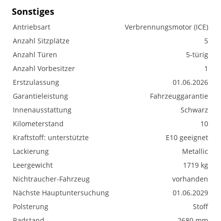
Sonstiges
Antriebsart
Verbrennungsmotor (ICE)
Anzahl Sitzplätze
5
Anzahl Türen
5-türig
Anzahl Vorbesitzer
1
Erstzulassung
01.06.2026
Garantieleistung
Fahrzeuggarantie
Innenausstattung
Schwarz
Kilometerstand
10
Kraftstoff: unterstützte
E10 geeignet
Lackierung
Metallic
Leergewicht
1719 kg
Nichtraucher-Fahrzeug
vorhanden
Nächste Hauptuntersuchung
01.06.2029
Polsterung
Stoff
Radstand
2680 mm