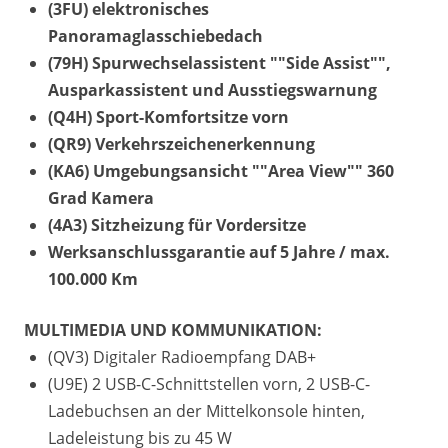
(3FU) elektronisches
Panoramaglasschiebedach
(79H) Spurwechselassistent ""Side Assist"",
Ausparkassistent und Ausstiegswarnung
(Q4H) Sport-Komfortsitze vorn
(QR9) Verkehrszeichenerkennung
(KA6) Umgebungsansicht ""Area View"" 360
Grad Kamera
(4A3) Sitzheizung für Vordersitze
Werksanschlussgarantie auf 5 Jahre / max.
100.000 Km
MULTIMEDIA UND KOMMUNIKATION:
(QV3) Digitaler Radioempfang DAB+
(U9E) 2 USB-C-Schnittstellen vorn, 2 USB-C-
Ladebuchsen an der Mittelkonsole hinten,
Ladeleistung bis zu 45 W