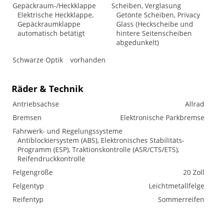
Gepäckraum-/Heckklappe
Scheiben, Verglasung
Elektrische Heckklappe,
Getönte Scheiben, Privacy
Gepäckraumklappe
Glass (Heckscheibe und
automatisch betätigt
hintere Seitenscheiben
abgedunkelt)
Schwarze Optik
vorhanden
Räder & Technik
Antriebsachse
Allrad
Bremsen
Elektronische Parkbremse
Fahrwerk- und Regelungssysteme
Antiblockiersystem (ABS), Elektronisches Stabilitäts-
Programm (ESP), Traktionskontrolle (ASR/CTS/ETS),
Reifendruckkontrolle
Felgengröße
20 Zoll
Felgentyp
Leichtmetallfelge
Reifentyp
Sommerreifen