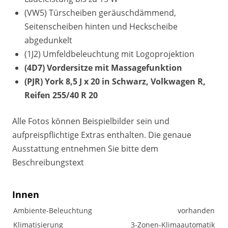
(VW5) Türscheiben geräuschdämmend,
Seitenscheiben hinten und Heckscheibe
abgedunkelt
(1J2) Umfeldbeleuchtung mit Logoprojektion
(4D7) Vordersitze mit Massagefunktion
(PJR) York 8,5 J x 20 in Schwarz, Volkwagen R,
Reifen 255/40 R 20
Alle Fotos können Beispielbilder sein und
aufpreispflichtige Extras enthalten. Die genaue
Ausstattung entnehmen Sie bitte dem
Beschreibungstext
Innen
Ambiente-Beleuchtung
vorhanden
Klimatisierung
3-Zonen-Klimaautomatik