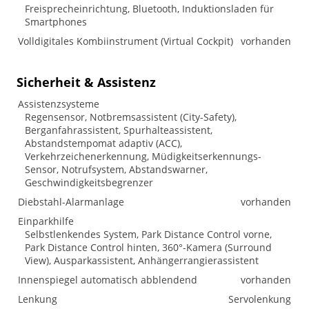
Freisprecheinrichtung, Bluetooth, Induktionsladen für
Smartphones
Volldigitales Kombiinstrument (Virtual Cockpit)
vorhanden
Sicherheit & Assistenz
Assistenzsysteme
Regensensor, Notbremsassistent (City-Safety),
Berganfahrassistent, Spurhalteassistent,
Abstandstempomat adaptiv (ACC),
Verkehrzeichenerkennung, Müdigkeitserkennungs-
Sensor, Notrufsystem, Abstandswarner,
Geschwindigkeitsbegrenzer
Diebstahl-Alarmanlage
vorhanden
Einparkhilfe
Selbstlenkendes System, Park Distance Control vorne,
Park Distance Control hinten, 360°-Kamera (Surround
View), Ausparkassistent, Anhängerrangierassistent
Innenspiegel automatisch abblendend
vorhanden
Lenkung
Servolenkung