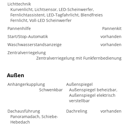
Lichttechnik
Kurvenlicht, Lichtsensor, LED-Scheinwerfer,
Fernlichtassistent, LED-Tagfahrlicht, Blendfreies
Fernlicht, Voll-LED Scheinwerfer
Pannenhilfe
Pannenkit
Start/Stop-Automatik
vorhanden
Waschwasserstandsanzeige
vorhanden
Zentralverriegelung
Zentralverriegelung mit Funkfernbedienung
Außen
Anhängerkupplung
Außenspiegel
Schwenkbar
Außenspiegel beheizbar,
Außenspiegel elektrisch
verstellbar
Dachausführung
Dachreling
vorhanden
Panoramadach, Schiebe-
Hebedach