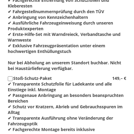
✔ Fachgerechte Entfernung von Schutzfolien und
Kleberesten
✔ Fahrgestellnummernprüfung durch den TÜV
✔ Anbringung von Kennzeichenhaltern
✔ Ausführliche Fahrzeugeinweisung durch unseren
Produktexperten
✔ Erste-Hilfe-Set mit Warndreieck, Verbandtasche und
Warnweste
✔ Exklusive Fahrzeugpräsentation unter einem
hochwertigen Enthüllungstuch
Nur bei Abholung an unserem Standort buchbar. Nicht
bei Haustürlieferung verfügbar.
Stoß-Schutz-Paket
149,– €
✔ Transparente Schutzfolie für Ladekante und alle
Einstiege inkl. Montage
✔ Passgenaue Anbringung an besonders beanspruchten
Bereichen
✔ Schutz vor Kratzern, Abrieb und Gebrauchsspuren im
Alltag
✔ Transparente Ausführung ohne Veränderung der
Fahrzeugoptik
✔ Fachgerechte Montage bereits inklusive