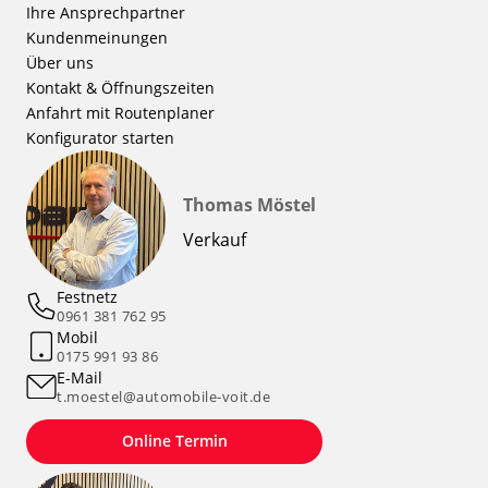
Ihre Ansprechpartner
Kundenmeinungen
Über uns
Kontakt & Öffnungszeiten
Anfahrt mit Routenplaner
Konfigurator starten
Thomas Möstel
Verkauf
Festnetz
0961 381 762 95
Mobil
0175 991 93 86
E-Mail
t.moestel@automobile-voit.de
Online Termin