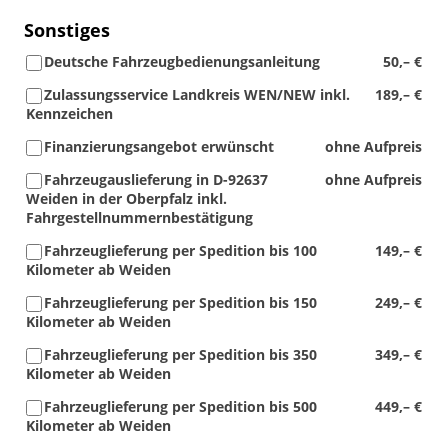
Sonstiges
Deutsche Fahrzeugbedienungsanleitung
50,– €
Zulassungsservice Landkreis WEN/NEW inkl.
189,– €
Kennzeichen
Finanzierungsangebot erwünscht
ohne Aufpreis
Fahrzeugauslieferung in D-92637
ohne Aufpreis
Weiden in der Oberpfalz inkl.
Fahrgestellnummernbestätigung
Fahrzeuglieferung per Spedition bis 100
149,– €
Kilometer ab Weiden
Fahrzeuglieferung per Spedition bis 150
249,– €
Kilometer ab Weiden
Fahrzeuglieferung per Spedition bis 350
349,– €
Kilometer ab Weiden
Fahrzeuglieferung per Spedition bis 500
449,– €
Kilometer ab Weiden