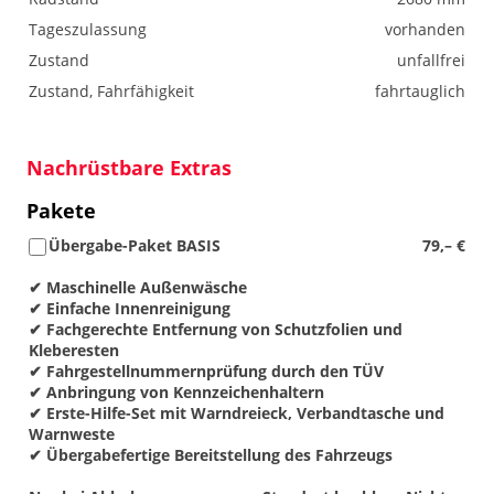
Tageszulassung
vorhanden
Zustand
unfallfrei
Zustand, Fahrfähigkeit
fahrtauglich
Nachrüstbare Extras
Pakete
Übergabe-Paket BASIS
79,– €
✔ Maschinelle Außenwäsche
✔ Einfache Innenreinigung
✔ Fachgerechte Entfernung von Schutzfolien und
Kleberesten
✔ Fahrgestellnummernprüfung durch den TÜV
✔ Anbringung von Kennzeichenhaltern
✔ Erste-Hilfe-Set mit Warndreieck, Verbandtasche und
Warnweste
✔ Übergabefertige Bereitstellung des Fahrzeugs