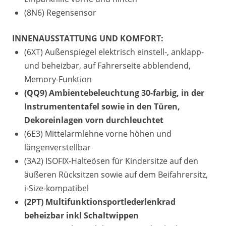
(8N6) Regensensor
INNENAUSSTATTUNG UND KOMFORT:
(6XT) Außenspiegel elektrisch einstell-, anklapp-
und beheizbar, auf Fahrerseite abblendend,
Memory-Funktion
(QQ9) Ambientebeleuchtung 30-farbig, in der
Instrumententafel sowie in den Türen,
Dekoreinlagen vorn durchleuchtet
(6E3) Mittelarmlehne vorne höhen und
längenverstellbar
(3A2) ISOFIX-Halteösen für Kindersitze auf den
äußeren Rücksitzen sowie auf dem Beifahrersitz,
i-Size-kompatibel
(2PT) Multifunktionsportlederlenkrad
beheizbar inkl Schaltwippen