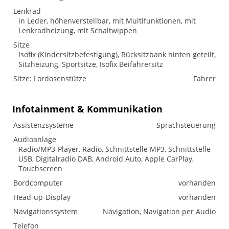
Lenkrad
in Leder, höhenverstellbar, mit Multifunktionen, mit
Lenkradheizung, mit Schaltwippen
Sitze
Isofix (Kindersitzbefestigung), Rücksitzbank hinten geteilt,
Sitzheizung, Sportsitze, Isofix Beifahrersitz
Sitze: Lordosenstütze
Fahrer
Infotainment & Kommunikation
Assistenzsysteme
Sprachsteuerung
Audioanlage
Radio/MP3-Player, Radio, Schnittstelle MP3, Schnittstelle
USB, Digitalradio DAB, Android Auto, Apple CarPlay,
Touchscreen
Bordcomputer
vorhanden
Head-up-Display
vorhanden
Navigationssystem
Navigation, Navigation per Audio
Telefon