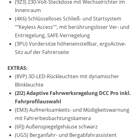
(9Z3) 230-Volt-Steckdose mit Wechselrichter im
Innenraum
(4K6) Schlüsselloses Schließ- und Startsystem
""Keyless Access"", mit berührungsloser Ver- und
Entriegelung, SAFE-Verriegelung
(3PU) Vordersitze höheneinstellbar, ergoActive-
Sitz auf der Fahrerseite
EXTRAS:
(8VP) 3D-LED-Rückleuchten mit dynamischer
Blinkleuchte
(2I2) Adaptive Fahrwerksregelung DCC Pro inkl.
Fahrprofilauswahl
(EM3) Aufmerksamkeits- und Müdigkeitswarnung
mit Fahrerbeobachtungskamera
(6FJ) Außenspiegelgehäuse schwarz
(UG5) Berganfahr- und Bergabfahrassistent