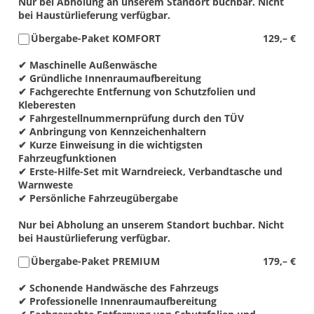
Nur bei Abholung an unserem Standort buchbar. Nicht
bei Haustürlieferung verfügbar.
Übergabe-Paket KOMFORT
129,– €
✔ Maschinelle Außenwäsche
✔ Gründliche Innenraumaufbereitung
✔ Fachgerechte Entfernung von Schutzfolien und
Kleberesten
✔ Fahrgestellnummernprüfung durch den TÜV
✔ Anbringung von Kennzeichenhaltern
✔ Kurze Einweisung in die wichtigsten
Fahrzeugfunktionen
✔ Erste-Hilfe-Set mit Warndreieck, Verbandtasche und
Warnweste
✔ Persönliche Fahrzeugübergabe
Nur bei Abholung an unserem Standort buchbar. Nicht
bei Haustürlieferung verfügbar.
Übergabe-Paket PREMIUM
179,– €
✔ Schonende Handwäsche des Fahrzeugs
✔ Professionelle Innenraumaufbereitung