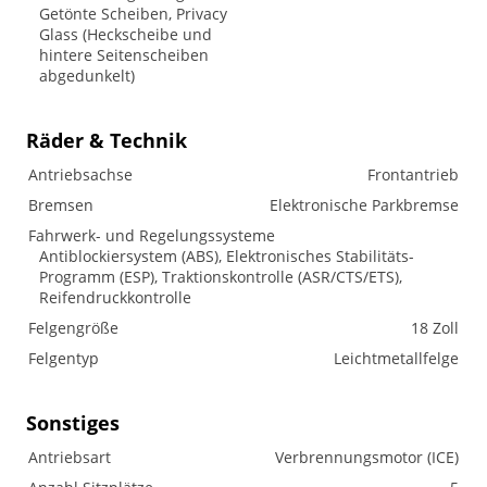
Getönte Scheiben, Privacy
Glass (Heckscheibe und
hintere Seitenscheiben
abgedunkelt)
Räder & Technik
Antriebsachse
Frontantrieb
Bremsen
Elektronische Parkbremse
Fahrwerk- und Regelungssysteme
Antiblockiersystem (ABS), Elektronisches Stabilitäts-
Programm (ESP), Traktionskontrolle (ASR/CTS/ETS),
Reifendruckkontrolle
Felgengröße
18 Zoll
Felgentyp
Leichtmetallfelge
Sonstiges
Antriebsart
Verbrennungsmotor (ICE)