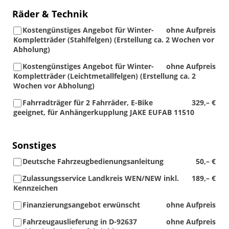
Räder & Technik
Kostengünstiges Angebot für Winter-
ohne Aufpreis
Kompletträder (Stahlfelgen) (Erstellung ca. 2 Wochen vor
Abholung)
Kostengünstiges Angebot für Winter-
ohne Aufpreis
Kompletträder (Leichtmetallfelgen) (Erstellung ca. 2
Wochen vor Abholung)
Fahrradträger für 2 Fahrräder, E-Bike
329,– €
geeignet, für Anhängerkupplung JAKE EUFAB 11510
Sonstiges
Deutsche Fahrzeugbedienungsanleitung
50,– €
Zulassungsservice Landkreis WEN/NEW inkl.
189,– €
Kennzeichen
Finanzierungsangebot erwünscht
ohne Aufpreis
Fahrzeugauslieferung in D-92637
ohne Aufpreis