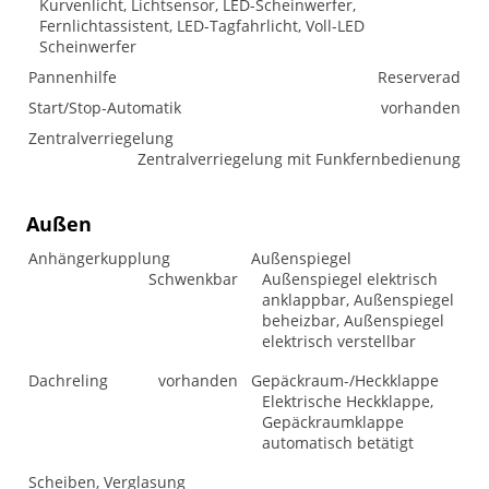
Kurvenlicht, Lichtsensor, LED-Scheinwerfer,
Fernlichtassistent, LED-Tagfahrlicht, Voll-LED
Scheinwerfer
Pannenhilfe
Reserverad
Start/Stop-Automatik
vorhanden
Zentralverriegelung
Zentralverriegelung mit Funkfernbedienung
Außen
Anhängerkupplung
Außenspiegel
Schwenkbar
Außenspiegel elektrisch
anklappbar, Außenspiegel
beheizbar, Außenspiegel
elektrisch verstellbar
Dachreling
vorhanden
Gepäckraum-/Heckklappe
Elektrische Heckklappe,
Gepäckraumklappe
automatisch betätigt
Scheiben, Verglasung