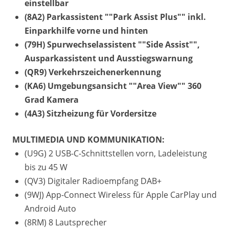
einstellbar
(8A2) Parkassistent ""Park Assist Plus"" inkl.
Einparkhilfe vorne und hinten
(79H) Spurwechselassistent ""Side Assist"",
Ausparkassistent und Ausstiegswarnung
(QR9) Verkehrszeichenerkennung
(KA6) Umgebungsansicht ""Area View"" 360
Grad Kamera
(4A3) Sitzheizung für Vordersitze
MULTIMEDIA UND KOMMUNIKATION:
(U9G) 2 USB-C-Schnittstellen vorn, Ladeleistung
bis zu 45 W
(QV3) Digitaler Radioempfang DAB+
(9WJ) App-Connect Wireless für Apple CarPlay und
Android Auto
(8RM) 8 Lautsprecher