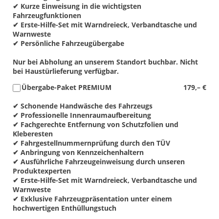
✔ Kurze Einweisung in die wichtigsten
Fahrzeugfunktionen
✔ Erste-Hilfe-Set mit Warndreieck, Verbandtasche und
Warnweste
✔ Persönliche Fahrzeugübergabe
Nur bei Abholung an unserem Standort buchbar. Nicht
bei Haustürlieferung verfügbar.
Übergabe-Paket PREMIUM
179,– €
✔ Schonende Handwäsche des Fahrzeugs
✔ Professionelle Innenraumaufbereitung
✔ Fachgerechte Entfernung von Schutzfolien und
Kleberesten
✔ Fahrgestellnummernprüfung durch den TÜV
✔ Anbringung von Kennzeichenhaltern
✔ Ausführliche Fahrzeugeinweisung durch unseren
Produktexperten
✔ Erste-Hilfe-Set mit Warndreieck, Verbandtasche und
Warnweste
✔ Exklusive Fahrzeugpräsentation unter einem
hochwertigen Enthüllungstuch