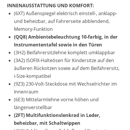
INNENAUSSTATTUNG UND KOMFORT:
(6XT) Außenspiegel elektrisch einstell-, anklapp-
und beheizbar, auf Fahrerseite abblendend,
Memory-Funktion
(QQ8) Ambientebeleuchtung 10-farbig, in der
Instrumententafel sowie in den Türen
(3H2) Beifahrersitzlehne komplett umklappbar
(3A2) ISOFIX-Halteösen für Kindersitze auf den
äußeren Rücksitzen sowie auf dem Beifahrersitz,
i-Size-kompatibel
(9Z3) 230-Volt-Steckdose mit Wechselrichter im
Innenraum
(6E3) Mittelarmlehne vorne höhen und
längenverstellbar
(2FT) Multifunktionslenkrad in Leder,
beheizbar, mit Schaltwippen