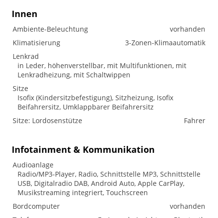
Innen
Ambiente-Beleuchtung
vorhanden
Klimatisierung
3-Zonen-Klimaautomatik
Lenkrad
in Leder, höhenverstellbar, mit Multifunktionen, mit
Lenkradheizung, mit Schaltwippen
Sitze
Isofix (Kindersitzbefestigung), Sitzheizung, Isofix
Beifahrersitz, Umklappbarer Beifahrersitz
Sitze: Lordosenstütze
Fahrer
Infotainment & Kommunikation
Audioanlage
Radio/MP3-Player, Radio, Schnittstelle MP3, Schnittstelle
USB, Digitalradio DAB, Android Auto, Apple CarPlay,
Musikstreaming integriert, Touchscreen
Bordcomputer
vorhanden