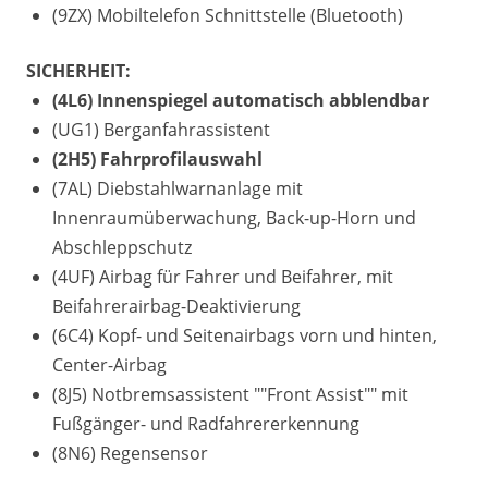
(9ZX) Mobiltelefon Schnittstelle (Bluetooth)
SICHERHEIT:
(4L6) Innenspiegel automatisch abblendbar
(UG1) Berganfahrassistent
(2H5) Fahrprofilauswahl
(7AL) Diebstahlwarnanlage mit
Innenraumüberwachung, Back-up-Horn und
Abschleppschutz
(4UF) Airbag für Fahrer und Beifahrer, mit
Beifahrerairbag-Deaktivierung
(6C4) Kopf- und Seitenairbags vorn und hinten,
Center-Airbag
(8J5) Notbremsassistent ""Front Assist"" mit
Fußgänger- und Radfahrererkennung
(8N6) Regensensor