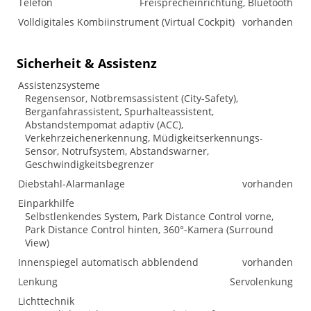
Telefon
Freisprecheinrichtung, Bluetooth
Volldigitales Kombiinstrument (Virtual Cockpit)
vorhanden
Sicherheit & Assistenz
Assistenzsysteme
Regensensor, Notbremsassistent (City-Safety),
Berganfahrassistent, Spurhalteassistent,
Abstandstempomat adaptiv (ACC),
Verkehrzeichenerkennung, Müdigkeitserkennungs-
Sensor, Notrufsystem, Abstandswarner,
Geschwindigkeitsbegrenzer
Diebstahl-Alarmanlage
vorhanden
Einparkhilfe
Selbstlenkendes System, Park Distance Control vorne,
Park Distance Control hinten, 360°-Kamera (Surround
View)
Innenspiegel automatisch abblendend
vorhanden
Lenkung
Servolenkung
Lichttechnik