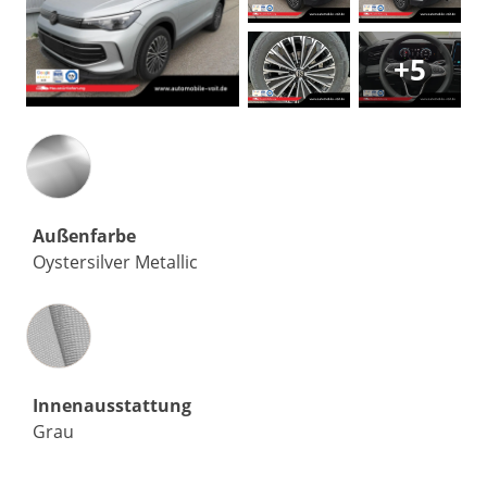
+5
Außenfarbe
Oystersilver Metallic
Innenausstattung
Innenausstattung
Grau