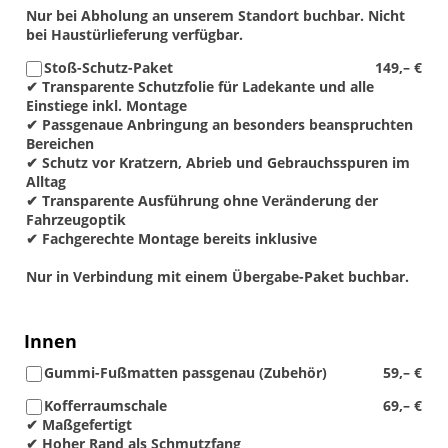
Nur bei Abholung an unserem Standort buchbar. Nicht
bei Haustürlieferung verfügbar.
Stoß-Schutz-Paket
149,– €
✔ Transparente Schutzfolie für Ladekante und alle
Einstiege inkl. Montage
✔ Passgenaue Anbringung an besonders beanspruchten
Bereichen
✔ Schutz vor Kratzern, Abrieb und Gebrauchsspuren im
Alltag
✔ Transparente Ausführung ohne Veränderung der
Fahrzeugoptik
✔ Fachgerechte Montage bereits inklusive
Nur in Verbindung mit einem Übergabe-Paket buchbar.
Innen
Gummi-Fußmatten passgenau (Zubehör)
59,– €
Kofferraumschale
69,– €
✔ Maßgefertigt
✔ Hoher Rand als Schmutzfang