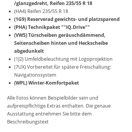
/glanzgedreht, Reifen 235/55 R 18
(HA4) Reifen 235/55 R 18
(1G9) Reserverad gewichts- und platzsparend
(PHA) Technikpaket ""IQ.Drive""
(VW5) Türscheiben geräuschdämmend,
Seitenscheiben hinten und Heckscheibe
abgedunkelt
(1J2) Umfeldbeleuchtung mit Logoprojektion
(7UX) Vorbereitet für spätere Freischaltung:
Navigationssystem
(WPL) Winter-Komfortpaket
Alle Fotos können Beispielbilder sein und
aufpreispflichtige Extras enthalten. Die genaue
Ausstattung entnehmen Sie bitte dem
Beschreibungstext