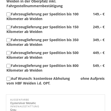
Weiden in der Oberpfalz inkl.
Fahrgestellnummernbestätigung
Fahrzeuglieferung per Spedition bis 100
149,– €
Kilometer ab Weiden
Fahrzeuglieferung per Spedition bis 150
249,– €
Kilometer ab Weiden
Fahrzeuglieferung per Spedition bis 350
349,– €
Kilometer ab Weiden
Fahrzeuglieferung per Spedition bis 500
449,– €
Kilometer ab Weiden
Fahrzeuglieferung per Spedition bis 800
549,– €
Kilometer ab Weiden
Auf Wunsch: kostenlose Abholung
ohne Aufpreis
vom HBF Weiden i.d. OPf.
AUSSENFARBE
Oystersilver Metallic
INNENAUSSTATTUNG
Grau