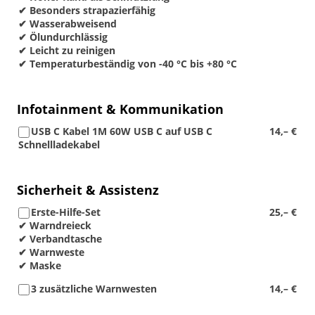
✔ Besonders strapazierfähig
✔ Wasserabweisend
✔ Ölundurchlässig
✔ Leicht zu reinigen
✔ Temperaturbeständig von -40 °C bis +80 °C
Infotainment & Kommunikation
USB C Kabel 1M 60W USB C auf USB C
14,– €
Schnellladekabel
Sicherheit & Assistenz
Erste-Hilfe-Set
25,– €
✔ Warndreieck
✔ Verbandtasche
✔ Warnweste
✔ Maske
3 zusätzliche Warnwesten
14,– €