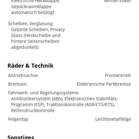
Elektrische Heckklappe,
Winter-Paket
Gepäckraumklappe
automatisch betätigt
Scheiben, Verglasung
Getönte Scheiben, Privacy
Glass (Heckscheibe und
hintere Seitenscheiben
abgedunkelt)
Räder & Technik
Antriebsachse
Frontantrieb
Bremsen
Elektronische Parkbremse
Fahrwerk- und Regelungssysteme
Antiblockiersystem (ABS), Elektronisches Stabilitäts-
Programm (ESP), Traktionskontrolle (ASR/CTS/ETS),
Reifendruckkontrolle
Felgentyp
Leichtmetallfelge
Sonstiges