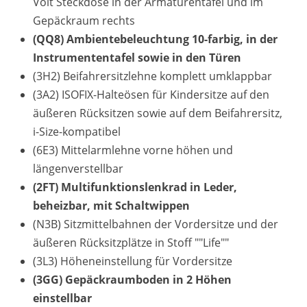
Volt Steckdose in der Armaturentafel und im
Gepäckraum rechts
(QQ8) Ambientebeleuchtung 10-farbig, in der
Instrumententafel sowie in den Türen
(3H2) Beifahrersitzlehne komplett umklappbar
(3A2) ISOFIX-Halteösen für Kindersitze auf den
äußeren Rücksitzen sowie auf dem Beifahrersitz,
i-Size-kompatibel
(6E3) Mittelarmlehne vorne höhen und
längenverstellbar
(2FT) Multifunktionslenkrad in Leder,
beheizbar, mit Schaltwippen
(N3B) Sitzmittelbahnen der Vordersitze und der
äußeren Rücksitzplätze in Stoff ""Life""
(3L3) Höheneinstellung für Vordersitze
(3GG) Gepäckraumboden in 2 Höhen
einstellbar