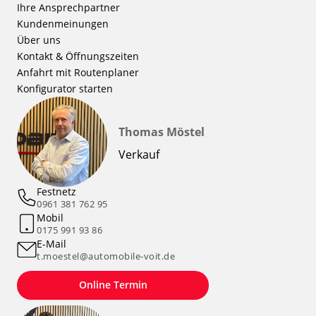
Ihre Ansprechpartner
Kundenmeinungen
Über uns
Kontakt & Öffnungszeiten
Anfahrt mit Routenplaner
Konfigurator starten
Thomas Möstel
Verkauf
Festnetz
0961 381 762 95
Mobil
0175 991 93 86
E-Mail
t.moestel@automobile-voit.de
Online Termin