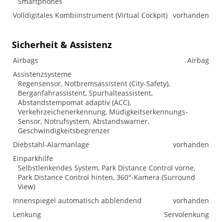
Smartphones
Volldigitales Kombiinstrument (Virtual Cockpit)
vorhanden
Sicherheit & Assistenz
Airbags
Airbag
Assistenzsysteme
Regensensor, Notbremsassistent (City-Safety),
Berganfahrassistent, Spurhalteassistent,
Abstandstempomat adaptiv (ACC),
Verkehrzeichenerkennung, Müdigkeitserkennungs-
Sensor, Notrufsystem, Abstandswarner,
Geschwindigkeitsbegrenzer
Diebstahl-Alarmanlage
vorhanden
Einparkhilfe
Selbstlenkendes System, Park Distance Control vorne,
Park Distance Control hinten, 360°-Kamera (Surround
View)
Innenspiegel automatisch abblendend
vorhanden
Lenkung
Servolenkung