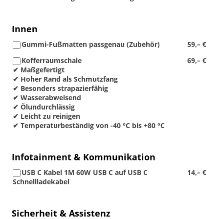
Innen
Gummi-Fußmatten passgenau (Zubehör)
59,– €
Kofferraumschale
69,– €
✔ Maßgefertigt
✔ Hoher Rand als Schmutzfang
✔ Besonders strapazierfähig
✔ Wasserabweisend
✔ Ölundurchlässig
✔ Leicht zu reinigen
✔ Temperaturbeständig von -40 °C bis +80 °C
Infotainment & Kommunikation
USB C Kabel 1M 60W USB C auf USB C
14,– €
Schnellladekabel
Sicherheit & Assistenz