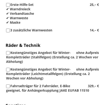
Erste-Hilfe-Set
25,– €
✔ Warndreieck
✔ Verbandtasche
✔ Warnweste
✔ Maske
3 zusätzliche Warnwesten
14,– €
Räder & Technik
Kostengünstiges Angebot für Winter-
ohne Aufpreis
Kompletträder (Stahlfelgen) (Erstellung ca. 2 Wochen vor
Abholung)
Kostengünstiges Angebot für Winter-
ohne Aufpreis
Kompletträder (Leichtmetallfelgen) (Erstellung ca. 2
Wochen vor Abholung)
Fahrradträger für 2 Fahrräder, E-Bike
329,– €
geeignet, für Anhängerkupplung JAKE EUFAB 11510