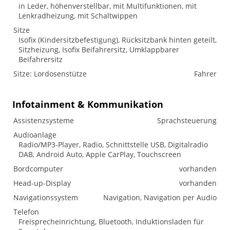
in Leder, höhenverstellbar, mit Multifunktionen, mit
Lenkradheizung, mit Schaltwippen
Sitze
Isofix (Kindersitzbefestigung), Rücksitzbank hinten geteilt,
Sitzheizung, Isofix Beifahrersitz, Umklappbarer
Beifahrersitz
Sitze: Lordosenstütze
Fahrer
Infotainment & Kommunikation
Assistenzsysteme
Sprachsteuerung
Audioanlage
Radio/MP3-Player, Radio, Schnittstelle USB, Digitalradio
DAB, Android Auto, Apple CarPlay, Touchscreen
Bordcomputer
vorhanden
Head-up-Display
vorhanden
Navigationssystem
Navigation, Navigation per Audio
Telefon
Freisprecheinrichtung, Bluetooth, Induktionsladen für