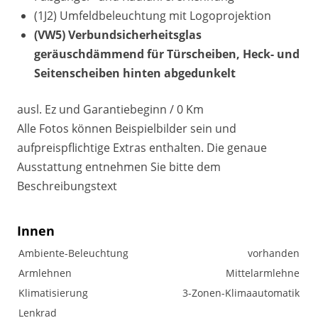
(1J2) Umfeldbeleuchtung mit Logoprojektion
(VW5) Verbundsicherheitsglas
geräuschdämmend für Türscheiben, Heck- und
Seitenscheiben hinten abgedunkelt
ausl. Ez und Garantiebeginn / 0 Km
Alle Fotos können Beispielbilder sein und
aufpreispflichtige Extras enthalten. Die genaue
Ausstattung entnehmen Sie bitte dem
Beschreibungstext
Innen
Ambiente-Beleuchtung
vorhanden
Armlehnen
Mittelarmlehne
Klimatisierung
3-Zonen-Klimaautomatik
Lenkrad