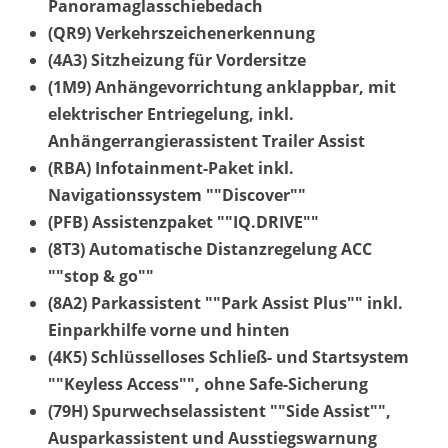
Panoramaglasschiebedach
(QR9) Verkehrszeichenerkennung
(4A3) Sitzheizung für Vordersitze
(1M9) Anhängevorrichtung anklappbar, mit
elektrischer Entriegelung, inkl.
Anhängerrangierassistent Trailer Assist
(RBA) Infotainment-Paket inkl.
Navigationssystem ""Discover""
(PFB) Assistenzpaket ""IQ.DRIVE""
(8T3) Automatische Distanzregelung ACC
""stop & go""
(8A2) Parkassistent ""Park Assist Plus"" inkl.
Einparkhilfe vorne und hinten
(4K5) Schlüsselloses Schließ- und Startsystem
""Keyless Access"", ohne Safe-Sicherung
(79H) Spurwechselassistent ""Side Assist"",
Ausparkassistent und Ausstiegswarnung