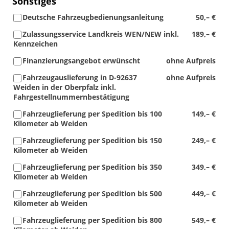
Sonstiges
Deutsche Fahrzeugbedienungsanleitung
50,– €
Zulassungsservice Landkreis WEN/NEW inkl.
189,– €
Kennzeichen
Finanzierungsangebot erwünscht
ohne Aufpreis
Fahrzeugauslieferung in D-92637
ohne Aufpreis
Weiden in der Oberpfalz inkl.
Fahrgestellnummernbestätigung
Fahrzeuglieferung per Spedition bis 100
149,– €
Kilometer ab Weiden
Fahrzeuglieferung per Spedition bis 150
249,– €
Kilometer ab Weiden
Fahrzeuglieferung per Spedition bis 350
349,– €
Kilometer ab Weiden
Fahrzeuglieferung per Spedition bis 500
449,– €
Kilometer ab Weiden
Fahrzeuglieferung per Spedition bis 800
549,– €