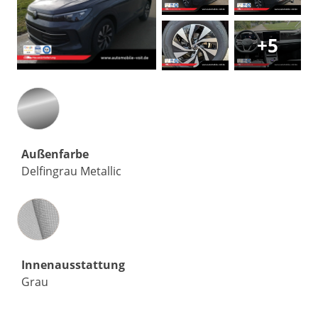
+5
Außenfarbe
Delfingrau Metallic
Innenausstattung
Innenausstattung
Grau