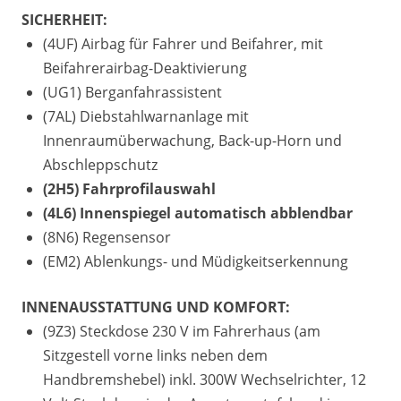
SICHERHEIT:
(4UF) Airbag für Fahrer und Beifahrer, mit
Beifahrerairbag-Deaktivierung
(UG1) Berganfahrassistent
(7AL) Diebstahlwarnanlage mit
Innenraumüberwachung, Back-up-Horn und
Abschleppschutz
(2H5) Fahrprofilauswahl
(4L6) Innenspiegel automatisch abblendbar
(8N6) Regensensor
(EM2) Ablenkungs- und Müdigkeitserkennung
INNENAUSSTATTUNG UND KOMFORT:
(9Z3) Steckdose 230 V im Fahrerhaus (am
Sitzgestell vorne links neben dem
Handbremshebel) inkl. 300W Wechselrichter, 12