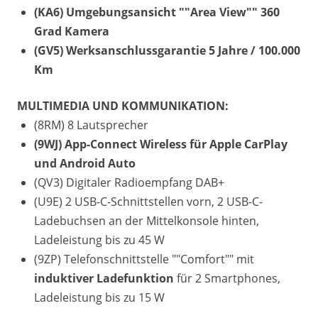
(KA6) Umgebungsansicht ""Area View"" 360
Grad Kamera
(GV5) Werksanschlussgarantie 5 Jahre / 100.000
Km
MULTIMEDIA UND KOMMUNIKATION:
(8RM) 8 Lautsprecher
(9WJ) App-Connect Wireless für Apple CarPlay
und Android Auto
(QV3) Digitaler Radioempfang DAB+
(U9E) 2 USB-C-Schnittstellen vorn, 2 USB-C-
Ladebuchsen an der Mittelkonsole hinten,
Ladeleistung bis zu 45 W
(9ZP) Telefonschnittstelle ""Comfort"" mit
induktiver Ladefunktion
für 2 Smartphones,
Ladeleistung bis zu 15 W