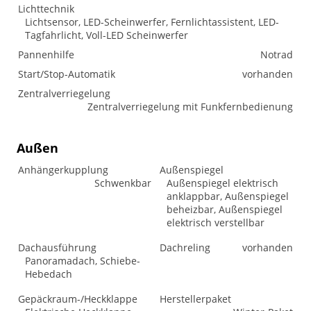
Lichttechnik
Lichtsensor, LED-Scheinwerfer, Fernlichtassistent, LED-
Tagfahrlicht, Voll-LED Scheinwerfer
Pannenhilfe
Notrad
Start/Stop-Automatik
vorhanden
Zentralverriegelung
Zentralverriegelung mit Funkfernbedienung
Außen
Anhängerkupplung
Außenspiegel
Schwenkbar
Außenspiegel elektrisch
anklappbar, Außenspiegel
beheizbar, Außenspiegel
elektrisch verstellbar
Dachausführung
Dachreling
vorhanden
Panoramadach, Schiebe-
Hebedach
Gepäckraum-/Heckklappe
Herstellerpaket