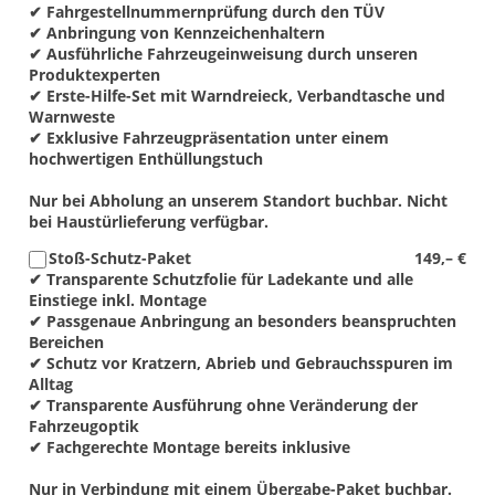
✔ Fahrgestellnummernprüfung durch den TÜV
✔ Anbringung von Kennzeichenhaltern
✔ Ausführliche Fahrzeugeinweisung durch unseren
Produktexperten
✔ Erste-Hilfe-Set mit Warndreieck, Verbandtasche und
Warnweste
✔ Exklusive Fahrzeugpräsentation unter einem
hochwertigen Enthüllungstuch
Nur bei Abholung an unserem Standort buchbar. Nicht
bei Haustürlieferung verfügbar.
Stoß-Schutz-Paket
149,– €
✔ Transparente Schutzfolie für Ladekante und alle
Einstiege inkl. Montage
✔ Passgenaue Anbringung an besonders beanspruchten
Bereichen
✔ Schutz vor Kratzern, Abrieb und Gebrauchsspuren im
Alltag
✔ Transparente Ausführung ohne Veränderung der
Fahrzeugoptik
✔ Fachgerechte Montage bereits inklusive
Nur in Verbindung mit einem Übergabe-Paket buchbar.