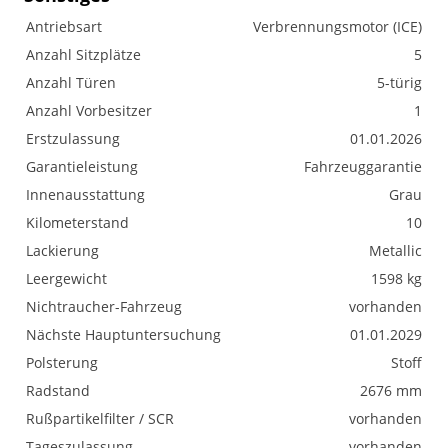
Antriebsart
Verbrennungsmotor (ICE)
Anzahl Sitzplätze
5
Anzahl Türen
5-türig
Anzahl Vorbesitzer
1
Erstzulassung
01.01.2026
Garantieleistung
Fahrzeuggarantie
Innenausstattung
Grau
Kilometerstand
10
Lackierung
Metallic
Leergewicht
1598 kg
Nichtraucher-Fahrzeug
vorhanden
Nächste Hauptuntersuchung
01.01.2029
Polsterung
Stoff
Radstand
2676 mm
Rußpartikelfilter / SCR
vorhanden
Tageszulassung
vorhanden