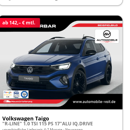
ab 142,– € mtl.
Volkswagen Taigo
"R-LINE" 1.0 TSI 115 PS 17"ALU IQ.DRIVE
unverbindliche Lieferzeit: 4-7 Monate
Neuwagen