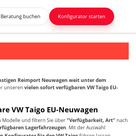
Beratung buchen
Konfigurator starten
ünstigen Reimport Neuwagen weit unter dem
ter unseren
vielen sofort verfügbaren VW Taigo EU-
rbare VW Taigo EU-Neuwagen
Modelle und filtern Sie über
"Verfügbarkeit, Art"
nach
verfügbaren Lagerfahrzeugen
. Mit der Auswahl
 Konfigurator für den VW Taigo
führen lassen.