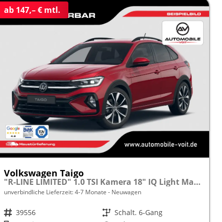
ab 147,– € mtl.
Volkswagen Taigo
"R-LINE LIMITED" 1.0 TSI Kamera 18" IQ Light Matrix-LED
unverbindliche Lieferzeit: 4-7 Monate
Neuwagen
Fahrzeugnr.
39556
Getriebe
Schalt. 6-Gang