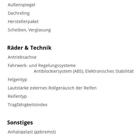
Außenspiegel
Dachreling
Herstellerpaket
Scheiben, Verglasung
Räder & Technik
Antriebsachse
Fahrwerk- und Regelungssysteme
Antiblockiersystem (ABS), Elektronisches Stabilitä
Felgentyp
Lautstärke externes Rollgeräusch der Reifen
Reifentyp
Tragfähigkeitsindex
Sonstiges
Anhängelast (gebremst)