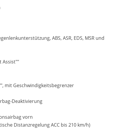
n
egenlenkunterstützung, ABS, ASR, EDS, MSR und
 Assist""
"", mit Geschwindigkeitsbegrenzer
airbag-Deaktivierung
ionsairbag vorn
atische Distanzregelung ACC bis 210 km/h)