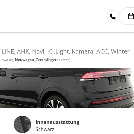
-LINE, AHK, Navi, IQ.Light, Kamera, ACC, Winter
Slowakei,
Neuwagen
, Zentrallager (extern)
Innenausstattung
Innenausstattung
Schwarz