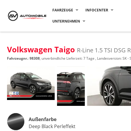
FAHRZEUGE
INFOCENTER
UNTERNEHMEN
Volkswagen Taigo
R-Line 1.5 TSI DSG R
Fahrzeugnr.
:
98308
, unverbindliche Lieferzeit:
7 Tage
, Landesversion: SK - 
Außenfarbe
Deep Black Perleffekt