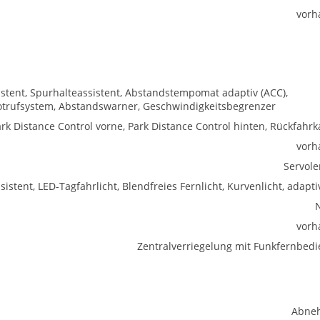
vorh
istent, Spurhalteassistent, Abstandstempomat adaptiv (ACC),
trufsystem, Abstandswarner, Geschwindigkeitsbegrenzer
rk Distance Control vorne, Park Distance Control hinten, Rückfahr
vorh
Servol
istent, LED-Tagfahrlicht, Blendfreies Fernlicht, Kurvenlicht, adapti
vorh
Zentralverriegelung mit Funkfernbed
Abne