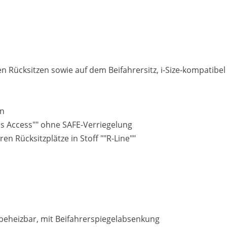
n Rücksitzen sowie auf dem Beifahrersitz, i-Size-kompatibel
en
ess Access"" ohne SAFE-Verriegelung
n Rücksitzplätze in Stoff ""R-Line""
d beheizbar, mit Beifahrerspiegelabsenkung