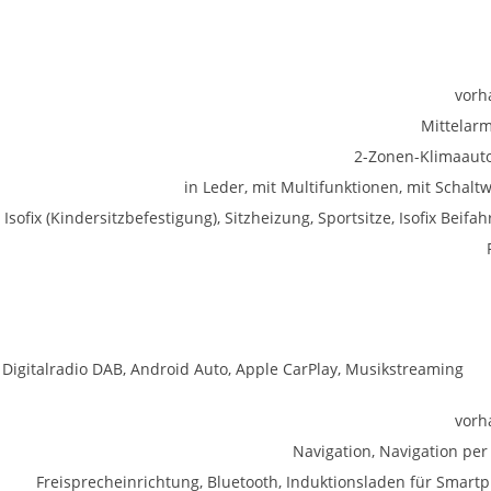
vorh
Mittelar
2-Zonen-Klimaaut
in Leder, mit Multifunktionen, mit Schalt
Isofix (Kindersitzbefestigung), Sitzheizung, Sportsitze, Isofix Beifah
, Digitalradio DAB, Android Auto, Apple CarPlay, Musikstreaming
vorh
Navigation, Navigation per
Freisprecheinrichtung, Bluetooth, Induktionsladen für Smart