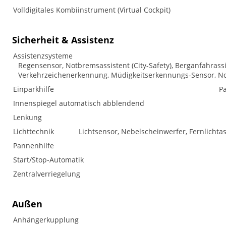
Volldigitales Kombiinstrument (Virtual Cockpit)
Sicherheit & Assistenz
Assistenzsysteme
Regensensor, Notbremsassistent (City-Safety), Berganfahrass
Verkehrzeichenerkennung, Müdigkeitserkennungs-Sensor, No
Einparkhilfe
Pa
Innenspiegel automatisch abblendend
Lenkung
Lichttechnik
Lichtsensor, Nebelscheinwerfer, Fernlichtass
Pannenhilfe
Start/Stop-Automatik
Zentralverriegelung
Außen
Anhängerkupplung