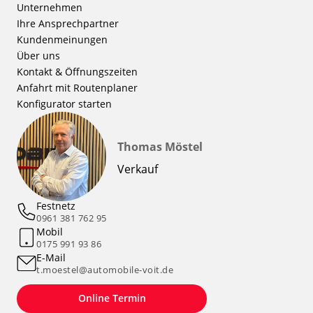
Unternehmen
Ihre Ansprechpartner
Kundenmeinungen
Über uns
Kontakt & Öffnungszeiten
Anfahrt mit Routenplaner
Konfigurator starten
Thomas Möstel
Verkauf
Festnetz
0961 381 762 95
Mobil
0175 991 93 86
E-Mail
t.moestel@automobile-voit.de
Online Termin