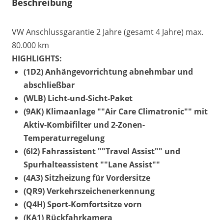
Beschreibung
VW Anschlussgarantie 2 Jahre (gesamt 4 Jahre) max.
80.000 km
HIGHLIGHTS:
(1D2) Anhängevorrichtung abnehmbar und
abschließbar
(WLB) Licht-und-Sicht-Paket
(9AK) Klimaanlage ""Air Care Climatronic"" mit
Aktiv-Kombifilter und 2-Zonen-
Temperaturregelung
(6I2) Fahrassistent ""Travel Assist"" und
Spurhalteassistent ""Lane Assist""
(4A3) Sitzheizung für Vordersitze
(QR9) Verkehrszeichenerkennung
(Q4H) Sport-Komfortsitze vorn
(KA1) Rückfahrkamera