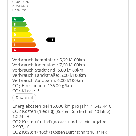
01.04.2026
ZUSTAND
unfallfrei
Verbrauch kombiniert:
5,90 l/100km
Verbrauch Innenstadt:
7,60 l/100km
Verbrauch Stadtrand:
5,80 l/100km
Verbrauch Landstraße:
5,00 l/100km
Verbrauch Autobahn:
6,00 l/100km
CO
-Emissionen:
136,00 g/km
2
CO
-Klasse:
E
2
Download
Energiekosten bei 15.000 km pro Jahr:
1.543,44 €
CO2 Kosten (niedrig)
:
(Kosten Durchschnitt 10 Jahre)
1.224,- €
CO2 Kosten (mittel)
:
(Kosten Durchschnitt 10 Jahre)
2.907,- €
CO2 Kosten (hoch)
:
(Kosten Durchschnitt 10 Jahre)