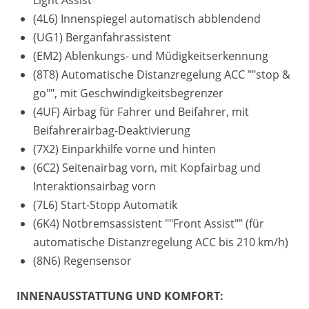
Light Assist""
(4L6) Innenspiegel automatisch abblendend
(UG1) Berganfahrassistent
(EM2) Ablenkungs- und Müdigkeitserkennung
(8T8) Automatische Distanzregelung ACC ""stop &
go"", mit Geschwindigkeitsbegrenzer
(4UF) Airbag für Fahrer und Beifahrer, mit
Beifahrerairbag-Deaktivierung
(7X2) Einparkhilfe vorne und hinten
(6C2) Seitenairbag vorn, mit Kopfairbag und
Interaktionsairbag vorn
(7L6) Start-Stopp Automatik
(6K4) Notbremsassistent ""Front Assist"" (für
automatische Distanzregelung ACC bis 210 km/h)
(8N6) Regensensor
INNENAUSSTATTUNG UND KOMFORT: