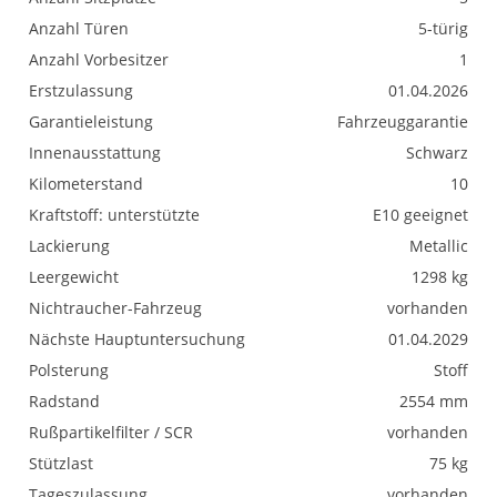
Anzahl Türen
5-türig
Anzahl Vorbesitzer
1
Erstzulassung
01.04.2026
Garantieleistung
Fahrzeuggarantie
Innenausstattung
Schwarz
Kilometerstand
10
Kraftstoff: unterstützte
E10 geeignet
Lackierung
Metallic
Leergewicht
1298 kg
Nichtraucher-Fahrzeug
vorhanden
Nächste Hauptuntersuchung
01.04.2029
Polsterung
Stoff
Radstand
2554 mm
Rußpartikelfilter / SCR
vorhanden
Stützlast
75 kg
Tageszulassung
vorhanden