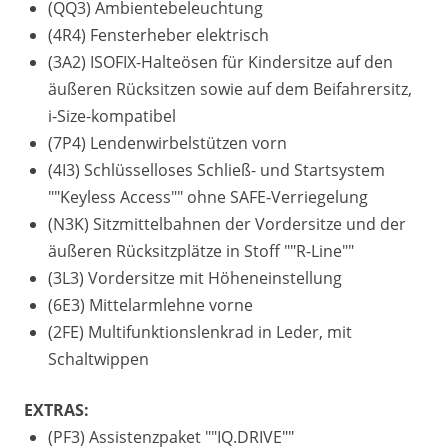
(QQ3) Ambientebeleuchtung
(4R4) Fensterheber elektrisch
(3A2) ISOFIX-Halteösen für Kindersitze auf den
äußeren Rücksitzen sowie auf dem Beifahrersitz,
i-Size-kompatibel
(7P4) Lendenwirbelstützen vorn
(4I3) Schlüsselloses Schließ- und Startsystem
""Keyless Access"" ohne SAFE-Verriegelung
(N3K) Sitzmittelbahnen der Vordersitze und der
äußeren Rücksitzplätze in Stoff ""R-Line""
(3L3) Vordersitze mit Höheneinstellung
(6E3) Mittelarmlehne vorne
(2FE) Multifunktionslenkrad in Leder, mit
Schaltwippen
EXTRAS:
(PF3) Assistenzpaket ""IQ.DRIVE""