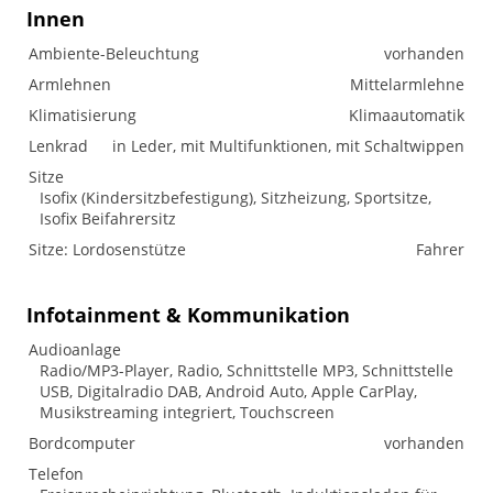
Innen
Ambiente-Beleuchtung
vorhanden
Armlehnen
Mittelarmlehne
Klimatisierung
Klimaautomatik
Lenkrad
in Leder, mit Multifunktionen, mit Schaltwippen
Sitze
Isofix (Kindersitzbefestigung), Sitzheizung, Sportsitze,
Isofix Beifahrersitz
Sitze: Lordosenstütze
Fahrer
Infotainment & Kommunikation
Audioanlage
Radio/MP3-Player, Radio, Schnittstelle MP3, Schnittstelle
USB, Digitalradio DAB, Android Auto, Apple CarPlay,
Musikstreaming integriert, Touchscreen
Bordcomputer
vorhanden
Telefon