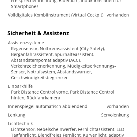
Freisprecheinrichtung, Bluetooth, Induktionsladen für
Smartphones
Volldigitales Kombiinstrument (Virtual Cockpit)
vorhanden
Sicherheit & Assistenz
Assistenzsysteme
Regensensor, Notbremsassistent (City-Safety),
Berganfahrassistent, Spurhalteassistent,
Abstandstempomat adaptiv (ACC),
Verkehrzeichenerkennung, Müdigkeitserkennungs-
Sensor, Notrufsystem, Abstandswarner,
Geschwindigkeitsbegrenzer
Einparkhilfe
Park Distance Control vorne, Park Distance Control
hinten, Rückfahrkamera
Innenspiegel automatisch abblendend
vorhanden
Lenkung
Servolenkung
Lichttechnik
Lichtsensor, Nebelscheinwerfer, Fernlichtassistent, LED-
Tagfahrlicht, Blendfreies Fernlicht, Kurvenlicht, adaptiv