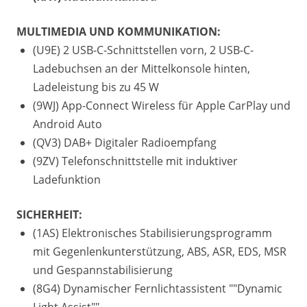
MULTIMEDIA UND KOMMUNIKATION:
(U9E) 2 USB-C-Schnittstellen vorn, 2 USB-C-
Ladebuchsen an der Mittelkonsole hinten,
Ladeleistung bis zu 45 W
(9WJ) App-Connect Wireless für Apple CarPlay und
Android Auto
(QV3) DAB+ Digitaler Radioempfang
(9ZV) Telefonschnittstelle mit induktiver
Ladefunktion
SICHERHEIT:
(1AS) Elektronisches Stabilisierungsprogramm
mit Gegenlenkunterstützung, ABS, ASR, EDS, MSR
und Gespannstabilisierung
(8G4) Dynamischer Fernlichtassistent ""Dynamic