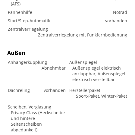
(AFS)
Pannenhilfe
Notrad
Start/Stop-Automatik
vorhanden
Zentralverriegelung
Zentralverriegelung mit Funkfernbedienung
Außen
Anhängerkupplung
Außenspiegel
Abnehmbar
Außenspiegel elektrisch
anklappbar, Außenspiegel
elektrisch verstellbar
Dachreling
vorhanden
Herstellerpaket
Sport-Paket, Winter-Paket
Scheiben, Verglasung
Privacy Glass (Heckscheibe
und hintere
Seitenscheiben
abgedunkelt)