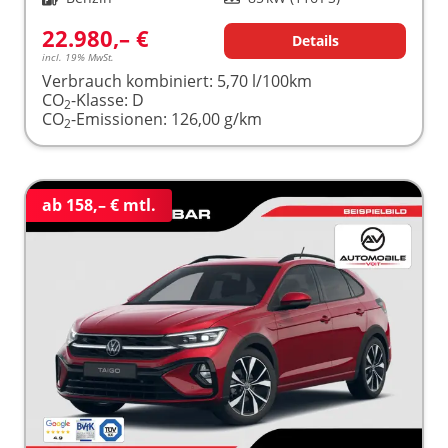
22.980,– €
Details
incl. 19% MwSt.
Verbrauch kombiniert:
5,70 l/100km
CO
-Klasse:
D
2
CO
-Emissionen:
126,00 g/km
2
ab 158,– € mtl.