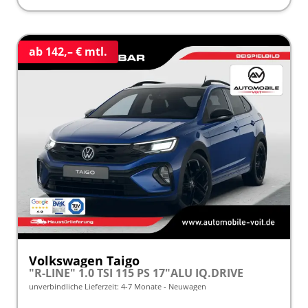
ab 142,– € mtl.
Volkswagen Taigo
"R-LINE" 1.0 TSI 115 PS 17"ALU IQ.DRIVE
unverbindliche Lieferzeit: 4-7 Monate
Neuwagen