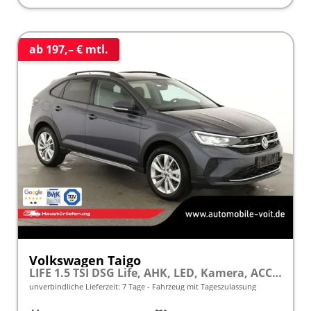
ab 197,– € mtl.
Volkswagen Taigo
LIFE 1.5 TSI DSG Life, AHK, LED, Kamera, ACC, Winter, 17-Zoll
unverbindliche Lieferzeit:
7 Tage
Fahrzeug mit Tageszulassung