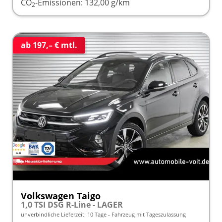
CO
-Emissionen:
132,00 g/km
2
ab 197,– € mtl.
Volkswagen Taigo
1,0 TSI DSG R-Line - LAGER
unverbindliche Lieferzeit:
10 Tage
Fahrzeug mit Tageszulassung