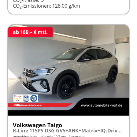
2
CO
-Emissionen:
128,00 g/km
2
ab 189,– € mtl.
Volkswagen Taigo
R-Line 115PS DSG GV5+AHK+Matrix+IQ.Drive+Black+Keyless+Alu18+Cam+Sitzheiz
unverbindliche Lieferzeit:
10 Tage
Neuwagen