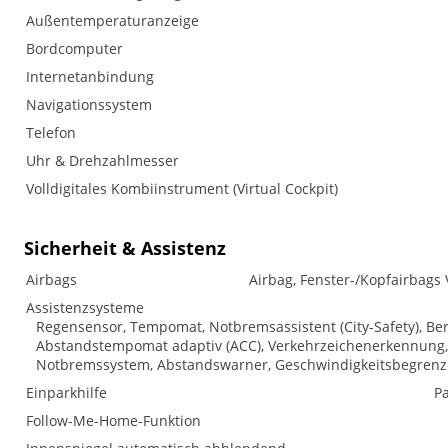
Außentemperaturanzeige
Bordcomputer
Internetanbindung
Navigationssystem
Telefon
Uhr & Drehzahlmesser
Volldigitales Kombiinstrument (Virtual Cockpit)
Sicherheit & Assistenz
Airbags
Airbag, Fenster-/Kopfairbags 
Assistenzsysteme
Regensensor, Tempomat, Notbremsassistent (City-Safety), Be
Abstandstempomat adaptiv (ACC), Verkehrzeichenerkennung,
Notbremssystem, Abstandswarner, Geschwindigkeitsbegrenz
Einparkhilfe
Pa
Follow-Me-Home-Funktion