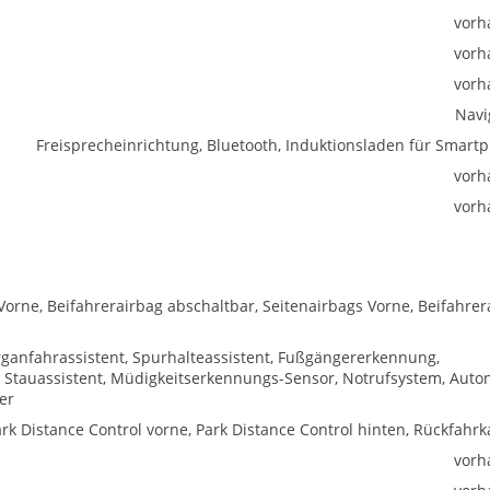
vorh
vorh
vorh
Navi
Freisprecheinrichtung, Bluetooth, Induktionsladen für Smart
vorh
vorh
Vorne, Beifahrerairbag abschaltbar, Seitenairbags Vorne, Beifahrer
rganfahrassistent, Spurhalteassistent, Fußgängererkennung,
 Stauassistent, Müdigkeitserkennungs-Sensor, Notrufsystem, Aut
er
rk Distance Control vorne, Park Distance Control hinten, Rückfahr
vorh