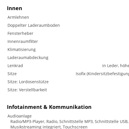
Innen
Armlehnen
Doppelter Laderaumboden
Fensterheber
Innenraumfilter
Klimatisierung
Laderaumabdeckung
Lenkrad
in Leder, höh
Sitze
Isofix (Kindersitzbefestigung
Sitze: Lordosenstütze
Sitze: Verstellbarkeit
Infotainment & Kommunikation
Audioanlage
Radio/MP3-Player, Radio, Schnittstelle MP3, Schnittstelle USB,
Musikstreaming integriert, Touchscreen