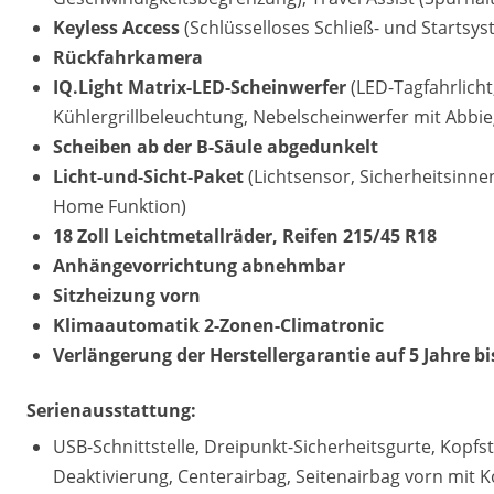
Keyless Access
(Schlüsselloses Schließ- und Startsys
Rückfahrkamera
IQ.Light Matrix-LED-Scheinwerfer
(LED-Tagfahrlicht
Kühlergrillbeleuchtung, Nebelscheinwerfer mit Abbie
Scheiben ab der B-Säule abgedunkelt
Licht-und-Sicht-Paket
(Lichtsensor, Sicherheitsin
Home Funktion)
18 Zoll Leichtmetallräder, Reifen 215/45 R18
Anhängevorrichtung abnehmbar
Sitzheizung vorn
Klimaautomatik 2-Zonen-Climatronic
Verlängerung der Herstellergarantie auf 5 Jahre b
Serienausstattung:
USB-Schnittstelle, Dreipunkt-Sicherheitsgurte, Kopfst
Deaktivierung, Centerairbag, Seitenairbag vorn mit 