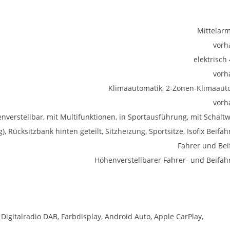
Mittelar
vorh
elektrisch
vorh
Klimaautomatik, 2-Zonen-Klimaaut
vorh
enverstellbar, mit Multifunktionen, in Sportausführung, mit Schalt
), Rücksitzbank hinten geteilt, Sitzheizung, Sportsitze, Isofix Beifah
Fahrer und Bei
Höhenverstellbarer Fahrer- und Beifahr
 Digitalradio DAB, Farbdisplay, Android Auto, Apple CarPlay,