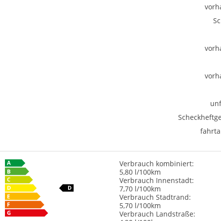
vorh
Sc
vorh
vorh
unf
Scheckheftge
fahrta
Verbrauch kombiniert:
5,80 l/100km
Verbrauch Innenstadt:
7,70 l/100km
Verbrauch Stadtrand:
5,70 l/100km
Verbrauch Landstraße: