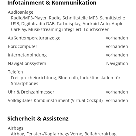
Infotainment & Kommunikation
Audioanlage
Radio/MP3-Player, Radio, Schnittstelle MP3, Schnittstelle
USB, Digitalradio DAB, Farbdisplay, Android Auto, Apple
CarPlay, Musikstreaming integriert, Touchscreen
Außentemperaturanzeige
vorhanden
Bordcomputer
vorhanden
Internetanbindung
vorhanden
Navigationssystem
Navigation
Telefon
Freisprecheinrichtung, Bluetooth, Induktionsladen für
Smartphones
Uhr & Drehzahlmesser
vorhanden
Volldigitales Kombiinstrument (Virtual Cockpit)
vorhanden
Sicherheit & Assistenz
Airbags
Airbag, Fenster-/Kopfairbags Vorne, Beifahrerairbag