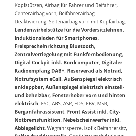
Kopfstützen, Airbag für Fahrer und Beifahrer,
Centerairbag vorn, Beifahrerairbag-
Deaktivierung, Seitenairbag vorn mit Kopfairbag,
Lendenwirbelstütze für die Vordersitzlehnen,
Induktionsladen für Smartphones,
Freisprecheinrichtung Bluetooth,
Zentralverriegelung mit Funkfernbedienung,
Digital Cockpit inkl. Bordcomputer, Digitaler
Radioempfang DAB+, Reserverad als Notrad,
Notrufsystem eCall, Außenspiegel elektrisch
anklappbar, Außenspiegel elektrisch einstell-
und beheizbar, Fensterheber vorn und hinten
elektrisch
, ESC, ABS, ASR, EDS, EBV, MSR,
Berganfahrassistent, Front Assist inkl. City-
Notbremsfunktion, Nebelscheinwerfer inkl.
Abbiegelicht
, Wegfahrsperre, Isofix Beifahrersitz,