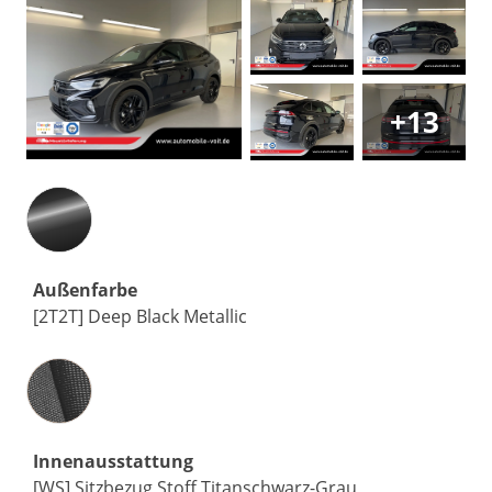
+13
Außenfarbe
[2T2T] Deep Black Metallic
Innenausstattung
Innenausstattung
[WS] Sitzbezug Stoff Titanschwarz-Grau