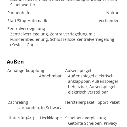
Scheinwerfer
Pannenhilfe
Notrad
Start/Stop-Automatik
vorhanden
Zentralverriegelung
Zentralverriegelung, Zentralverriegelung mit
Funkfernbedienung, Schlüssellose Zentralverriegelung
(Keyless Go)
Außen
Anhängerkupplung
Außenspiegel
Abnehmbar
Außenspiegel elektrisch
anklappbar, Außenspiegel
beheizbar, Außenspiegel
elektrisch verstellbar
Dachreling
Herstellerpaket
Sport-Paket
vorhanden, in Schwarz
Hintertür (Art)
Heckklappe
Scheiben, Verglasung
Getönte Scheiben, Privacy