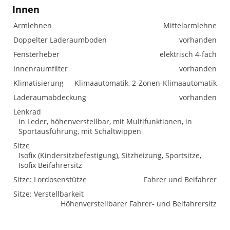
Innen
Armlehnen
Mittelarmlehne
Doppelter Laderaumboden
vorhanden
Fensterheber
elektrisch 4-fach
Innenraumfilter
vorhanden
Klimatisierung
Klimaautomatik, 2-Zonen-Klimaautomatik
Laderaumabdeckung
vorhanden
Lenkrad
in Leder, höhenverstellbar, mit Multifunktionen, in
Sportausführung, mit Schaltwippen
Sitze
Isofix (Kindersitzbefestigung), Sitzheizung, Sportsitze,
Isofix Beifahrersitz
Sitze: Lordosenstütze
Fahrer und Beifahrer
Sitze: Verstellbarkeit
Höhenverstellbarer Fahrer- und Beifahrersitz