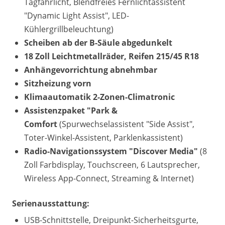
Tagfahrlicht, Blendfreies Fernlichtassistent
"Dynamic Light Assist", LED-
Kühlergrillbeleuchtung)
Scheiben ab der B-Säule abgedunkelt
18 Zoll Leichtmetallräder, Reifen 215/45 R18
Anhängevorrichtung abnehmbar
Sitzheizung vorn
Klimaautomatik 2-Zonen-Climatronic
Assistenzpaket "Park &
Comfort
(Spurwechselassistent "Side Assist",
Toter-Winkel-Assistent, Parklenkassistent)
Radio-Navigationssystem "Discover Media"
(8
Zoll Farbdisplay, Touchscreen, 6 Lautsprecher,
Wireless App-Connect, Streaming & Internet)
Serienausstattung:
USB-Schnittstelle, Dreipunkt-Sicherheitsgurte,