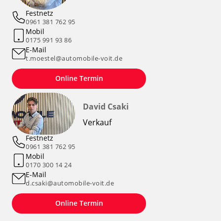
Festnetz
0961 381 762 95
Mobil
0175 991 93 86
E-Mail
t.moestel@automobile-voit.de
Online Termin
David Csaki
Verkauf
Festnetz
0961 381 762 95
Mobil
0170 300 14 24
E-Mail
d.csaki@automobile-voit.de
Online Termin