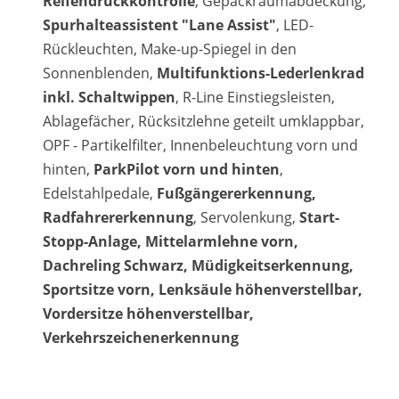
Reifendruckkontrolle
, Gepäckraumabdeckung,
Spurhalteassistent "Lane Assist"
, LED-
Rückleuchten, Make-up-Spiegel in den
Sonnenblenden,
Multifunktions-Lederlenkrad
inkl. Schaltwippen
, R-Line Einstiegsleisten,
Ablagefächer, Rücksitzlehne geteilt umklappbar,
OPF - Partikelfilter, Innenbeleuchtung vorn und
hinten,
ParkPilot vorn und hinten
,
Edelstahlpedale,
Fußgängererkennung,
Radfahrererkennung
, Servolenkung,
Start-
Stopp-Anlage, Mittelarmlehne vorn,
Dachreling Schwarz, Müdigkeitserkennung,
Sportsitze vorn, Lenksäule höhenverstellbar,
Vordersitze höhenverstellbar,
Verkehrszeichenerkennung