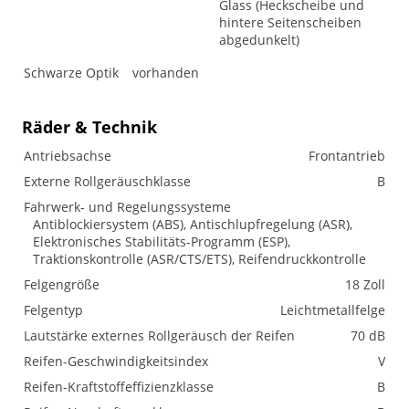
Glass (Heckscheibe und
hintere Seitenscheiben
abgedunkelt)
Schwarze Optik
vorhanden
Räder & Technik
Antriebsachse
Frontantrieb
Externe Rollgeräuschklasse
B
Fahrwerk- und Regelungssysteme
Antiblockiersystem (ABS), Antischlupfregelung (ASR),
Elektronisches Stabilitäts-Programm (ESP),
Traktionskontrolle (ASR/CTS/ETS), Reifendruckkontrolle
Felgengröße
18 Zoll
Felgentyp
Leichtmetallfelge
Lautstärke externes Rollgeräusch der Reifen
70 dB
Reifen-Geschwindigkeitsindex
V
Reifen-Kraftstoffeffizienzklasse
B