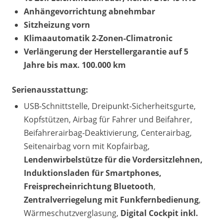
Anhängevorrichtung abnehmbar
Sitzheizung vorn
Klimaautomatik 2-Zonen-Climatronic
Verlängerung der Herstellergarantie auf 5
Jahre bis max. 100.000 km
Serienausstattung:
USB-Schnittstelle, Dreipunkt-Sicherheitsgurte,
Kopfstützen, Airbag für Fahrer und Beifahrer,
Beifahrerairbag-Deaktivierung, Centerairbag,
Seitenairbag vorn mit Kopfairbag,
Lendenwirbelstütze für die Vordersitzlehnen,
Induktionsladen für Smartphones,
Freisprecheinrichtung Bluetooth
,
Zentralverriegelung mit Funkfernbedienung
,
Wärmeschutzverglasung,
Digital Cockpit inkl.