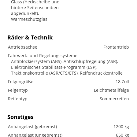
Glass (Heckscheibe und
hintere Seitenscheiben
abgedunkelt),
Wärmeschutzglas
Räder & Technik
Antriebsachse
Frontantrieb
Fahrwerk- und Regelungssysteme
Antiblockiersystem (ABS), Antischlupfregelung (ASR),
Elektronisches Stabilitäts-Programm (ESP),
Traktionskontrolle (ASR/CTS/ETS), Reifendruckkontrolle
Felgengröße
18 Zoll
Felgentyp
Leichtmetallfelge
Reifentyp
Sommerreifen
Sonstiges
Anhängelast (gebremst)
1200 kg
Anhängelast (ungebremst)
650 kg