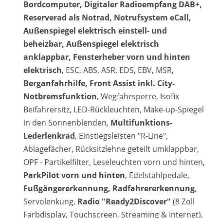
Bordcomputer, Digitaler Radioempfang DAB+,
Reserverad als Notrad, Notrufsystem eCall,
Außenspiegel elektrisch einstell- und
beheizbar, Außenspiegel elektrisch
anklappbar, Fensterheber vorn und hinten
elektrisch
, ESC, ABS, ASR, EDS, EBV, MSR,
Berganfahrhilfe, Front Assist inkl. City-
Notbremsfunktion
, Wegfahrsperre, Isofix
Beifahrersitz, LED-Rückleuchten, Make-up-Spiegel
in den Sonnenblenden,
Multifunktions-
Lederlenkrad
, Einstiegsleisten "R-Line",
Ablagefächer, Rücksitzlehne geteilt umklappbar,
OPF - Partikelfilter, Leseleuchten vorn und hinten,
ParkPilot vorn und hinten
, Edelstahlpedale,
Fußgängererkennung, Radfahrererkennung
,
Servolenkung,
Radio "Ready2Discover"
(8 Zoll
Farbdisplay, Touchscreen, Streaming & Internet),