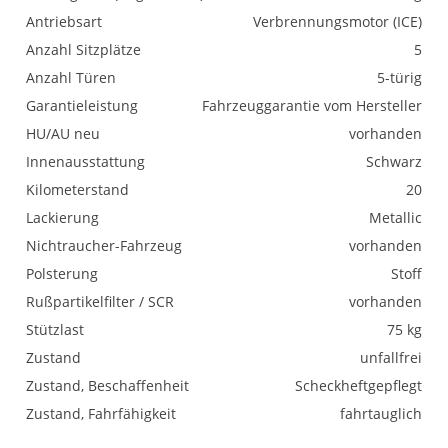
Antriebsart
Verbrennungsmotor (ICE)
Anzahl Sitzplätze
5
Anzahl Türen
5-türig
Garantieleistung
Fahrzeuggarantie vom Hersteller
HU/AU neu
vorhanden
Innenausstattung
Schwarz
Kilometerstand
20
Lackierung
Metallic
Nichtraucher-Fahrzeug
vorhanden
Polsterung
Stoff
Rußpartikelfilter / SCR
vorhanden
Stützlast
75 kg
Zustand
unfallfrei
Zustand, Beschaffenheit
Scheckheftgepflegt
Zustand, Fahrfähigkeit
fahrtauglich