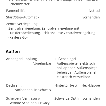
Scheinwerfer
Pannenhilfe
Notrad
Start/Stop-Automatik
vorhanden
Zentralverriegelung
Zentralverriegelung, Zentralverriegelung mit
Funkfernbedienung, Schlüssellose Zentralverriegelung
(Keyless Go)
Außen
Anhängerkupplung
Außenspiegel
Abnehmbar
Außenspiegel elektrisch
anklappbar, Außenspiegel
beheizbar, Außenspiegel
elektrisch verstellbar
Dachreling
Hintertür (Art)
Heckklappe
vorhanden, in Schwarz
Scheiben, Verglasung
Schwarze Optik
vorhanden
Getönte Scheiben, Privacy