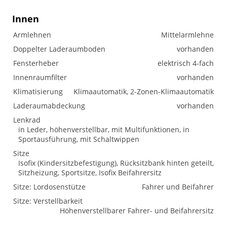
Innen
Armlehnen
Mittelarmlehne
Doppelter Laderaumboden
vorhanden
Fensterheber
elektrisch 4-fach
Innenraumfilter
vorhanden
Klimatisierung
Klimaautomatik, 2-Zonen-Klimaautomatik
Laderaumabdeckung
vorhanden
Lenkrad
in Leder, höhenverstellbar, mit Multifunktionen, in
Sportausführung, mit Schaltwippen
Sitze
Isofix (Kindersitzbefestigung), Rücksitzbank hinten geteilt,
Sitzheizung, Sportsitze, Isofix Beifahrersitz
Sitze: Lordosenstütze
Fahrer und Beifahrer
Sitze: Verstellbarkeit
Höhenverstellbarer Fahrer- und Beifahrersitz