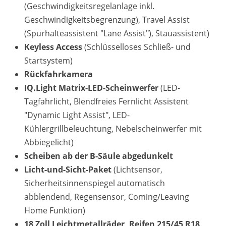
(Geschwindigkeitsregelanlage inkl.
Geschwindigkeitsbegrenzung), Travel Assist
(Spurhalteassistent "Lane Assist"), Stauassistent)
Keyless Access
(Schlüsselloses Schließ- und
Startsystem)
Rückfahrkamera
IQ.Light Matrix-LED-Scheinwerfer
(LED-
Tagfahrlicht, Blendfreies Fernlicht Assistent
"Dynamic Light Assist", LED-
Kühlergrillbeleuchtung, Nebelscheinwerfer mit
Abbiegelicht)
Scheiben ab der B-Säule abgedunkelt
Licht-und-Sicht-Paket
(Lichtsensor,
Sicherheitsinnenspiegel automatisch
abblendend, Regensensor, Coming/Leaving
Home Funktion)
18 Zoll Leichtmetallräder, Reifen 215/45 R18