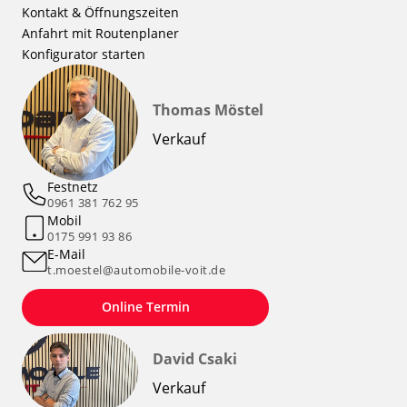
Kontakt & Öffnungszeiten
Anfahrt mit Routenplaner
Konfigurator starten
Thomas Möstel
Verkauf
Festnetz
0961 381 762 95
Mobil
0175 991 93 86
E-Mail
t.moestel@automobile-voit.de
Online Termin
David Csaki
Verkauf