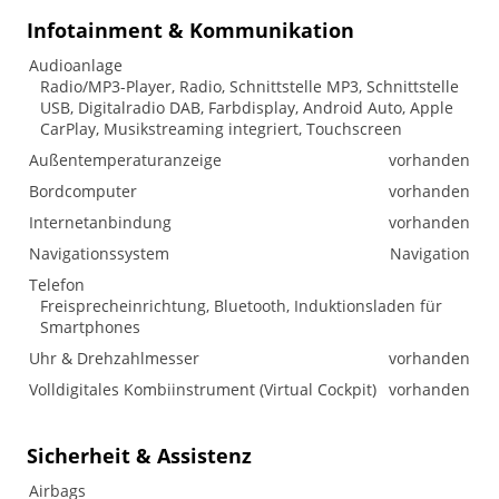
Infotainment & Kommunikation
Audioanlage
Radio/MP3-Player, Radio, Schnittstelle MP3, Schnittstelle
USB, Digitalradio DAB, Farbdisplay, Android Auto, Apple
CarPlay, Musikstreaming integriert, Touchscreen
Außentemperaturanzeige
vorhanden
Bordcomputer
vorhanden
Internetanbindung
vorhanden
Navigationssystem
Navigation
Telefon
Freisprecheinrichtung, Bluetooth, Induktionsladen für
Smartphones
Uhr & Drehzahlmesser
vorhanden
Volldigitales Kombiinstrument (Virtual Cockpit)
vorhanden
Sicherheit & Assistenz
Airbags