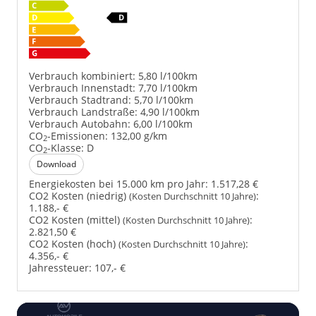
Verbrauch kombiniert:
5,80 l/100km
Verbrauch Innenstadt:
7,70 l/100km
Verbrauch Stadtrand:
5,70 l/100km
Verbrauch Landstraße:
4,90 l/100km
Verbrauch Autobahn:
6,00 l/100km
CO
-Emissionen:
132,00 g/km
2
CO
-Klasse:
D
2
Download
Energiekosten bei 15.000 km pro Jahr:
1.517,28 €
CO2 Kosten (niedrig)
:
(Kosten Durchschnitt 10 Jahre)
1.188,- €
CO2 Kosten (mittel)
:
(Kosten Durchschnitt 10 Jahre)
2.821,50 €
CO2 Kosten (hoch)
:
(Kosten Durchschnitt 10 Jahre)
4.356,- €
Jahressteuer:
107,- €