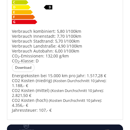
Verbrauch kombiniert:
5,80 l/100km
Verbrauch Innenstadt:
7,70 l/100km
Verbrauch Stadtrand:
5,70 l/100km
Verbrauch Landstraße:
4,90 l/100km
Verbrauch Autobahn:
6,00 l/100km
CO
-Emissionen:
132,00 g/km
2
CO
-Klasse:
D
2
Download
Energiekosten bei 15.000 km pro Jahr:
1.517,28 €
CO2 Kosten (niedrig)
:
(Kosten Durchschnitt 10 Jahre)
1.188,- €
CO2 Kosten (mittel)
:
(Kosten Durchschnitt 10 Jahre)
2.821,50 €
CO2 Kosten (hoch)
:
(Kosten Durchschnitt 10 Jahre)
4.356,- €
Jahressteuer:
107,- €