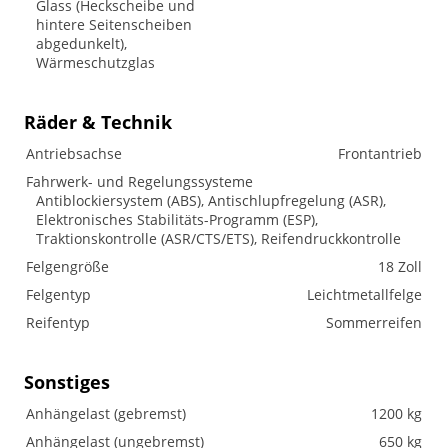
Glass (Heckscheibe und
hintere Seitenscheiben
abgedunkelt),
Wärmeschutzglas
Räder & Technik
Antriebsachse
Frontantrieb
Fahrwerk- und Regelungssysteme
Antiblockiersystem (ABS), Antischlupfregelung (ASR),
Elektronisches Stabilitäts-Programm (ESP),
Traktionskontrolle (ASR/CTS/ETS), Reifendruckkontrolle
Felgengröße
18 Zoll
Felgentyp
Leichtmetallfelge
Reifentyp
Sommerreifen
Sonstiges
Anhängelast (gebremst)
1200 kg
Anhängelast (ungebremst)
650 kg