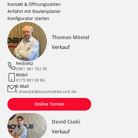
Kontakt & Öffnungszeiten
Anfahrt mit Routenplaner
Konfigurator starten
Thomas Möstel
Verkauf
Festnetz
0961 381 762 95
Mobil
0175 991 93 86
E-Mail
t.moestel@automobile-voit.de
Online Termin
David Csaki
Verkauf