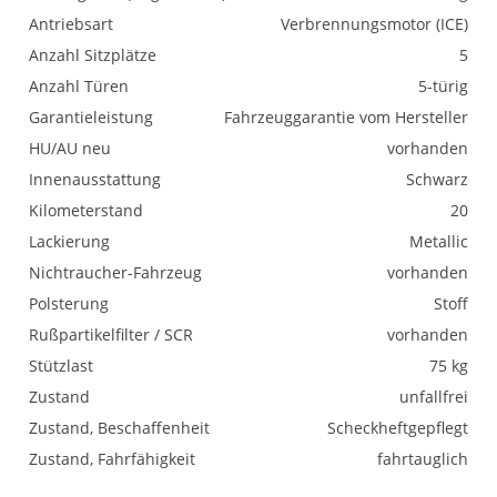
Antriebsart
Verbrennungsmotor (ICE)
Anzahl Sitzplätze
5
Anzahl Türen
5-türig
Garantieleistung
Fahrzeuggarantie vom Hersteller
HU/AU neu
vorhanden
Innenausstattung
Schwarz
Kilometerstand
20
Lackierung
Metallic
Nichtraucher-Fahrzeug
vorhanden
Polsterung
Stoff
Rußpartikelfilter / SCR
vorhanden
Stützlast
75 kg
Zustand
unfallfrei
Zustand, Beschaffenheit
Scheckheftgepflegt
Zustand, Fahrfähigkeit
fahrtauglich