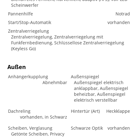
Scheinwerfer
Pannenhilfe
Notrad
Start/Stop-Automatik
vorhanden
Zentralverriegelung
Zentralverriegelung, Zentralverriegelung mit
Funkfernbedienung, Schlüssellose Zentralverriegelung
(Keyless Go)
Außen
Anhängerkupplung
Außenspiegel
Abnehmbar
Außenspiegel elektrisch
anklappbar, Außenspiegel
beheizbar, Außenspiegel
elektrisch verstellbar
Dachreling
Hintertür (Art)
Heckklappe
vorhanden, in Schwarz
Scheiben, Verglasung
Schwarze Optik
vorhanden
Getönte Scheiben, Privacy