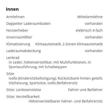
Innen
Armlehnen
Mittelarmlehne
Doppelter Laderaumboden
vorhanden
Fensterheber
elektrisch 4-fach
Innenraumfilter
vorhanden
Klimatisierung
Klimaautomatik, 2-Zonen-Klimaautomatik
Laderaumabdeckung
vorhanden
Lenkrad
in Leder, höhenverstellbar, mit Multifunktionen, in
Sportausführung, mit Schaltwippen
Sitze
Isofix (Kindersitzbefestigung), Rücksitzbank hinten geteilt,
Sitzheizung, Sportsitze, Isofix Beifahrersitz
Sitze: Lordosenstütze
Fahrer und Beifahrer
Sitze: Verstellbarkeit
Höhenverstellbarer Fahrer- und Beifahrersitz