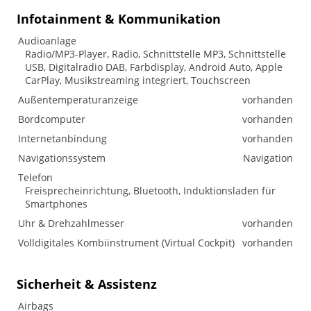
Infotainment & Kommunikation
Audioanlage
Radio/MP3-Player, Radio, Schnittstelle MP3, Schnittstelle
USB, Digitalradio DAB, Farbdisplay, Android Auto, Apple
CarPlay, Musikstreaming integriert, Touchscreen
Außentemperaturanzeige
vorhanden
Bordcomputer
vorhanden
Internetanbindung
vorhanden
Navigationssystem
Navigation
Telefon
Freisprecheinrichtung, Bluetooth, Induktionsladen für
Smartphones
Uhr & Drehzahlmesser
vorhanden
Volldigitales Kombiinstrument (Virtual Cockpit)
vorhanden
Sicherheit & Assistenz
Airbags