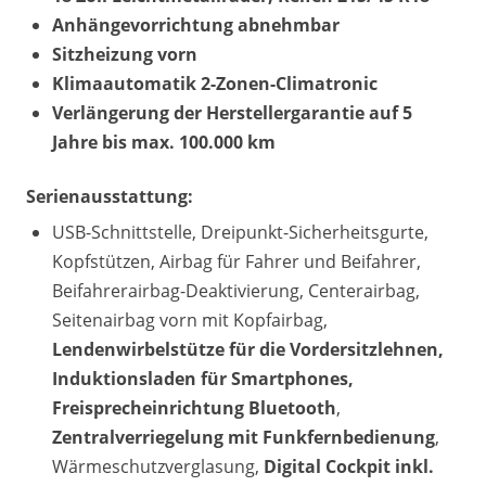
Anhängevorrichtung abnehmbar
Sitzheizung vorn
Klimaautomatik 2-Zonen-Climatronic
Verlängerung der Herstellergarantie auf 5
Jahre bis max. 100.000 km
Serienausstattung:
USB-Schnittstelle, Dreipunkt-Sicherheitsgurte,
Kopfstützen, Airbag für Fahrer und Beifahrer,
Beifahrerairbag-Deaktivierung, Centerairbag,
Seitenairbag vorn mit Kopfairbag,
Lendenwirbelstütze für die Vordersitzlehnen,
Induktionsladen für Smartphones,
Freisprecheinrichtung Bluetooth
,
Zentralverriegelung mit Funkfernbedienung
,
Wärmeschutzverglasung,
Digital Cockpit inkl.