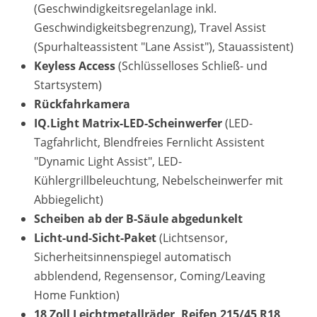
(Geschwindigkeitsregelanlage inkl.
Geschwindigkeitsbegrenzung), Travel Assist
(Spurhalteassistent "Lane Assist"), Stauassistent)
Keyless Access
(Schlüsselloses Schließ- und
Startsystem)
Rückfahrkamera
IQ.Light Matrix-LED-Scheinwerfer
(LED-
Tagfahrlicht, Blendfreies Fernlicht Assistent
"Dynamic Light Assist", LED-
Kühlergrillbeleuchtung, Nebelscheinwerfer mit
Abbiegelicht)
Scheiben ab der B-Säule abgedunkelt
Licht-und-Sicht-Paket
(Lichtsensor,
Sicherheitsinnenspiegel automatisch
abblendend, Regensensor, Coming/Leaving
Home Funktion)
18 Zoll Leichtmetallräder, Reifen 215/45 R18