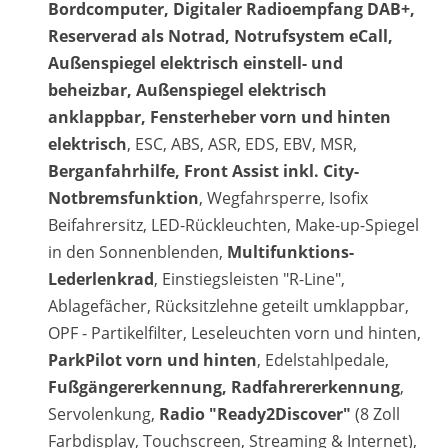
Bordcomputer, Digitaler Radioempfang DAB+,
Reserverad als Notrad, Notrufsystem eCall,
Außenspiegel elektrisch einstell- und
beheizbar, Außenspiegel elektrisch
anklappbar, Fensterheber vorn und hinten
elektrisch
, ESC, ABS, ASR, EDS, EBV, MSR,
Berganfahrhilfe, Front Assist inkl. City-
Notbremsfunktion
, Wegfahrsperre, Isofix
Beifahrersitz, LED-Rückleuchten, Make-up-Spiegel
in den Sonnenblenden,
Multifunktions-
Lederlenkrad
, Einstiegsleisten "R-Line",
Ablagefächer, Rücksitzlehne geteilt umklappbar,
OPF - Partikelfilter, Leseleuchten vorn und hinten,
ParkPilot vorn und hinten
, Edelstahlpedale,
Fußgängererkennung, Radfahrererkennung
,
Servolenkung,
Radio "Ready2Discover"
(8 Zoll
Farbdisplay, Touchscreen, Streaming & Internet),