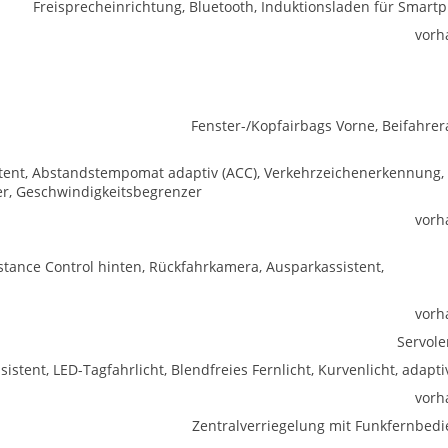
Freisprecheinrichtung, Bluetooth, Induktionsladen für Smart
vorh
Fenster-/Kopfairbags Vorne, Beifahrer
istent, Abstandstempomat adaptiv (ACC), Verkehrzeichenerkennung,
r, Geschwindigkeitsbegrenzer
vorh
stance Control hinten, Rückfahrkamera, Ausparkassistent,
vorh
Servol
sistent, LED-Tagfahrlicht, Blendfreies Fernlicht, Kurvenlicht, adapti
vorh
Zentralverriegelung mit Funkfernbed