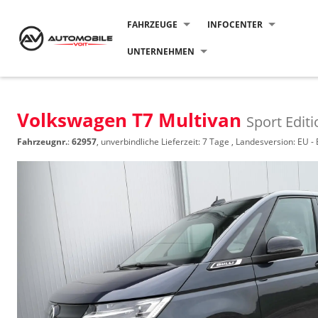
FAHRZEUGE
INFOCENTER
UNTERNEHMEN
Volkswagen T7 Multivan
Sport Edit
Fahrzeugnr.
:
62957
, unverbindliche Lieferzeit:
7 Tage
, Landesversion: EU -