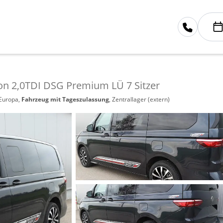
ion 2,0TDI DSG Premium LÜ 7 Sitzer
 Europa,
Fahrzeug mit Tageszulassung
, Zentrallager (extern)