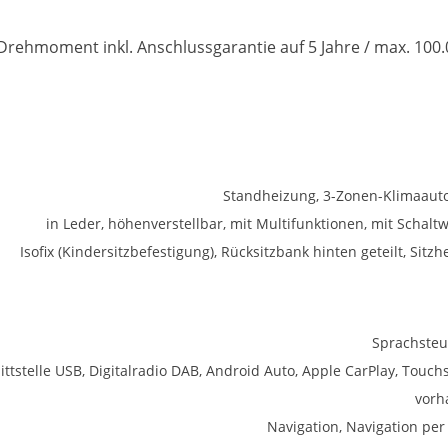
ehmoment inkl. Anschlussgarantie auf 5 Jahre / max. 100.
Standheizung, 3-Zonen-Klimaaut
in Leder, höhenverstellbar, mit Multifunktionen, mit Schalt
Isofix (Kindersitzbefestigung), Rücksitzbank hinten geteilt, Sitz
Sprachste
ittstelle USB, Digitalradio DAB, Android Auto, Apple CarPlay, Touch
vorh
Navigation, Navigation per