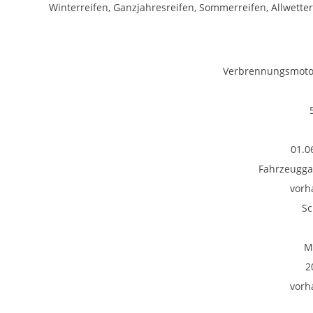
Winterreifen, Ganzjahresreifen, Sommerreifen, Allwetter
Verbrennungsmotor
01.0
Fahrzeugga
vorh
Sc
M
2
vorh