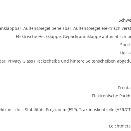
Schwe
anklappbar, Außenspiegel beheizbar, Außenspiegel elektrisch verst
Elektrische Heckklappe, Gepäckraumklappe automatisch be
Sport
Heck
ar, Privacy Glass (Heckscheibe und hintere Seitenscheiben abgedu
Fronta
Elektronische Park
ektronisches Stabilitäts-Programm (ESP), Traktionskontrolle (ASR/CT
Leichtmetal