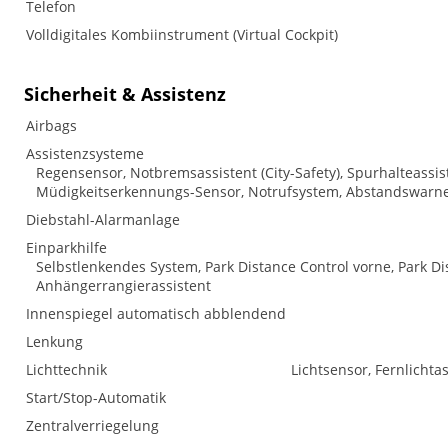
Telefon
Volldigitales Kombiinstrument (Virtual Cockpit)
Sicherheit & Assistenz
Airbags
Assistenzsysteme
Regensensor, Notbremsassistent (City-Safety), Spurhalteass
Müdigkeitserkennungs-Sensor, Notrufsystem, Abstandswarne
Diebstahl-Alarmanlage
Einparkhilfe
Selbstlenkendes System, Park Distance Control vorne, Park Di
Anhängerrangierassistent
Innenspiegel automatisch abblendend
Lenkung
Lichttechnik
Lichtsensor, Fernlichtas
Start/Stop-Automatik
Zentralverriegelung