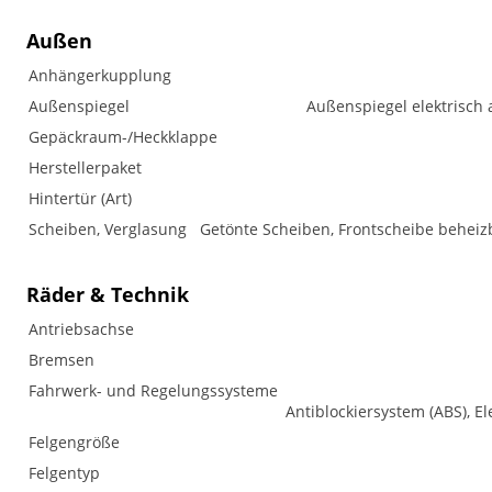
Außen
Anhängerkupplung
Außenspiegel
Außenspiegel elektrisch 
Gepäckraum-/Heckklappe
Herstellerpaket
Hintertür (Art)
Scheiben, Verglasung
Getönte Scheiben, Frontscheibe beheizb
Räder & Technik
Antriebsachse
Bremsen
Fahrwerk- und Regelungssysteme
Antiblockiersystem (ABS), El
Felgengröße
Felgentyp