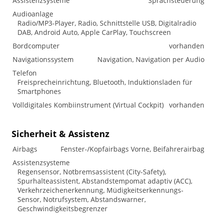
Assistenzsysteme
Sprachsteuerung
Audioanlage
Radio/MP3-Player, Radio, Schnittstelle USB, Digitalradio
DAB, Android Auto, Apple CarPlay, Touchscreen
Bordcomputer
vorhanden
Navigationssystem
Navigation, Navigation per Audio
Telefon
Freisprecheinrichtung, Bluetooth, Induktionsladen für
Smartphones
Volldigitales Kombiinstrument (Virtual Cockpit)
vorhanden
Sicherheit & Assistenz
Airbags
Fenster-/Kopfairbags Vorne, Beifahrerairbag
Assistenzsysteme
Regensensor, Notbremsassistent (City-Safety),
Spurhalteassistent, Abstandstempomat adaptiv (ACC),
Verkehrzeichenerkennung, Müdigkeitserkennungs-
Sensor, Notrufsystem, Abstandswarner,
Geschwindigkeitsbegrenzer