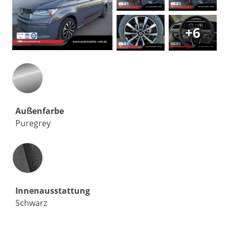
+6
Außenfarbe
Puregrey
Innenausstattung
Innenausstattung
Schwarz