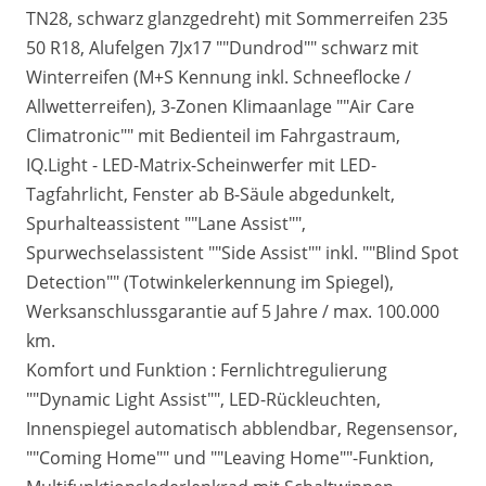
TN28, schwarz glanzgedreht) mit Sommerreifen 235
50 R18, Alufelgen 7Jx17 ""Dundrod"" schwarz mit
Winterreifen (M+S Kennung inkl. Schneeflocke /
Allwetterreifen), 3-Zonen Klimaanlage ""Air Care
Climatronic"" mit Bedienteil im Fahrgastraum,
IQ.Light - LED-Matrix-Scheinwerfer mit LED-
Tagfahrlicht, Fenster ab B-Säule abgedunkelt,
Spurhalteassistent ""Lane Assist"",
Spurwechselassistent ""Side Assist"" inkl. ""Blind Spot
Detection"" (Totwinkelerkennung im Spiegel),
Werksanschlussgarantie auf 5 Jahre / max. 100.000
km.
Komfort und Funktion : Fernlichtregulierung
""Dynamic Light Assist"", LED-Rückleuchten,
Innenspiegel automatisch abblendbar, Regensensor,
""Coming Home"" und ""Leaving Home""-Funktion,