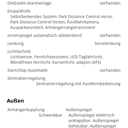
Diebstahl-Alarmanlage
vorhanden
Einparkhilfe
Selbstlenkendes System, Park Distance Control vorne,
Park Distance Control hinten, Rückfahrkamera,
Ausparkassistent, Anhängerrangierassistent
Innenspiegel automatisch abblendend
vorhanden
Lenkung
Servolenkung
Lichttechnik
Lichtsensor, Fernlichtassistent, LED-Tagfahrlicht,
Blendfreies Fernlicht, Kurvenlicht, adaptiv (AFS)
Start/Stop-Automatik
vorhanden
Zentralverriegelung
Zentralverriegelung mit Funkfernbedienung
Außen
Anhängerkupplung
Außenspiegel
Schwenkbar
Außenspiegel elektrisch
anklappbar, Außenspiegel
beheizbar, Außenspiegel