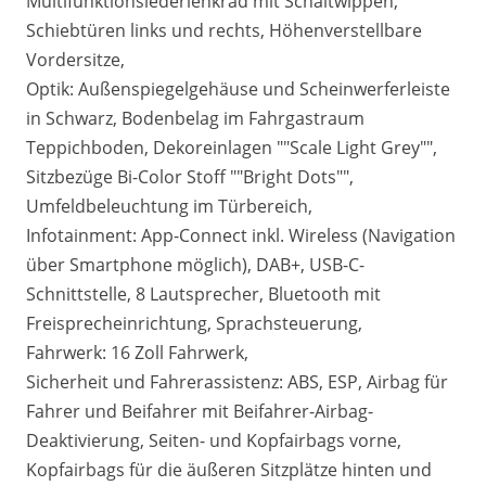
Multifunktionslederlenkrad mit Schaltwippen,
Schiebtüren links und rechts, Höhenverstellbare
Vordersitze,
Optik: Außenspiegelgehäuse und Scheinwerferleiste
in Schwarz, Bodenbelag im Fahrgastraum
Teppichboden, Dekoreinlagen ""Scale Light Grey"",
Sitzbezüge Bi-Color Stoff ""Bright Dots"",
Umfeldbeleuchtung im Türbereich,
Infotainment: App-Connect inkl. Wireless (Navigation
über Smartphone möglich), DAB+, USB-C-
Schnittstelle, 8 Lautsprecher, Bluetooth mit
Freisprecheinrichtung, Sprachsteuerung,
Fahrwerk: 16 Zoll Fahrwerk,
Sicherheit und Fahrerassistenz: ABS, ESP, Airbag für
Fahrer und Beifahrer mit Beifahrer-Airbag-
Deaktivierung, Seiten- und Kopfairbags vorne,
Kopfairbags für die äußeren Sitzplätze hinten und