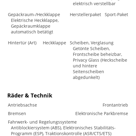
elektrisch verstellbar
Gepäckraum-/Heckklappe
Herstellerpaket
Sport-Paket
Elektrische Heckklappe,
Gepäckraumklappe
automatisch betätigt
Hintertür (Art)
Heckklappe
Scheiben, Verglasung
Getönte Scheiben,
Frontscheibe beheizbar,
Privacy Glass (Heckscheibe
und hintere
Seitenscheiben
abgedunkelt)
Räder & Technik
Antriebsachse
Frontantrieb
Bremsen
Elektronische Parkbremse
Fahrwerk- und Regelungssysteme
Antiblockiersystem (ABS), Elektronisches Stabilitäts-
Programm (ESP), Traktionskontrolle (ASR/CTS/ETS)