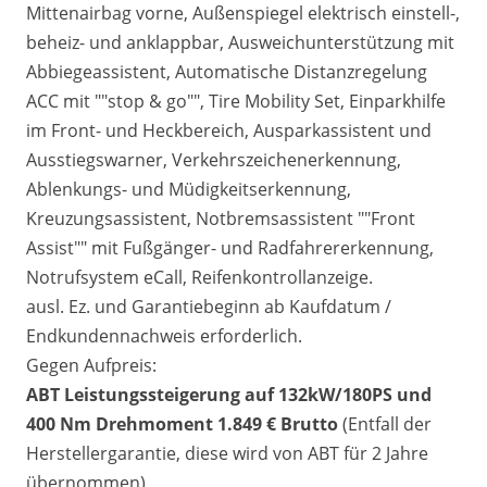
Mittenairbag vorne, Außenspiegel elektrisch einstell-,
beheiz- und anklappbar, Ausweichunterstützung mit
Abbiegeassistent, Automatische Distanzregelung
ACC mit ""stop & go"", Tire Mobility Set, Einparkhilfe
im Front- und Heckbereich, Ausparkassistent und
Ausstiegswarner, Verkehrszeichenerkennung,
Ablenkungs- und Müdigkeitserkennung,
Kreuzungsassistent, Notbremsassistent ""Front
Assist"" mit Fußgänger- und Radfahrererkennung,
Notrufsystem eCall, Reifenkontrollanzeige.
ausl. Ez. und Garantiebeginn ab Kaufdatum /
Endkundennachweis erforderlich.
Gegen Aufpreis:
ABT Leistungssteigerung auf 132kW/180PS und
400 Nm Drehmoment 1.849 € Brutto
(Entfall der
Herstellergarantie, diese wird von ABT für 2 Jahre
übernommen)