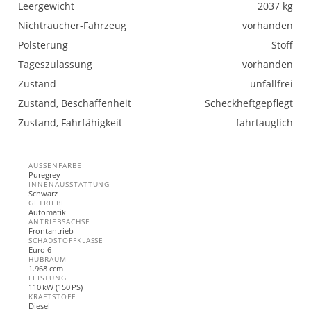
Leergewicht
2037 kg
Nichtraucher-Fahrzeug
vorhanden
Polsterung
Stoff
Tageszulassung
vorhanden
Zustand
unfallfrei
Zustand, Beschaffenheit
Scheckheftgepflegt
Zustand, Fahrfähigkeit
fahrtauglich
AUSSENFARBE
Puregrey
INNENAUSSTATTUNG
Schwarz
GETRIEBE
Automatik
ANTRIEBSACHSE
Frontantrieb
SCHADSTOFFKLASSE
Euro 6
HUBRAUM
1.968 ccm
LEISTUNG
110 kW (150 PS)
KRAFTSTOFF
Diesel