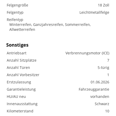
Felgengröße
18 Zoll
Felgentyp
Leichtmetallfelge
Reifentyp
Winterreifen, Ganzjahresreifen, Sommerreifen,
Allwetterreifen
Sonstiges
Antriebsart
Verbrennungsmotor (ICE)
Anzahl Sitzplätze
7
Anzahl Türen
5-türig
Anzahl Vorbesitzer
1
Erstzulassung
01.06.2026
Garantieleistung
Fahrzeuggarantie
HU/AU neu
vorhanden
Innenausstattung
Schwarz
Kilometerstand
10