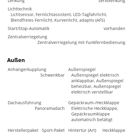
Lenkung
Servolenkung
Lichttechnik
Lichtsensor, Fernlichtassistent, LED-Tagfahrlicht,
Blendfreies Fernlicht, Kurvenlicht, adaptiv (AFS)
Start/Stop-Automatik
vorhanden
Zentralverriegelung
Zentralverriegelung mit Funkfernbedienung
Außen
Anhängerkupplung
Außenspiegel
Schwenkbar
Außenspiegel elektrisch
anklappbar, Außenspiegel
beheizbar, Außenspiegel
elektrisch verstellbar
Dachausführung
Gepäckraum-/Heckklappe
Panoramadach
Elektrische Heckklappe,
Gepäckraumklappe
automatisch betätigt
Herstellerpaket
Sport-Paket
Hintertür (Art)
Heckklappe