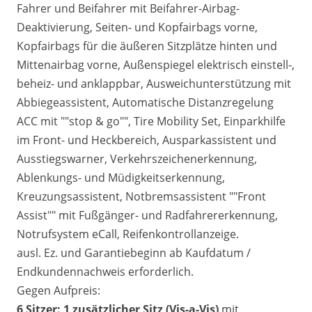
Fahrer und Beifahrer mit Beifahrer-Airbag-
Deaktivierung, Seiten- und Kopfairbags vorne,
Kopfairbags für die äußeren Sitzplätze hinten und
Mittenairbag vorne, Außenspiegel elektrisch einstell-,
beheiz- und anklappbar, Ausweichunterstützung mit
Abbiegeassistent, Automatische Distanzregelung
ACC mit ""stop & go"", Tire Mobility Set, Einparkhilfe
im Front- und Heckbereich, Ausparkassistent und
Ausstiegswarner, Verkehrszeichenerkennung,
Ablenkungs- und Müdigkeitserkennung,
Kreuzungsassistent, Notbremsassistent ""Front
Assist"" mit Fußgänger- und Radfahrererkennung,
Notrufsystem eCall, Reifenkontrollanzeige.
ausl. Ez. und Garantiebeginn ab Kaufdatum /
Endkundennachweis erforderlich.
Gegen Aufpreis:
6 Sitzer: 1 zusätzlicher Sitz (
Vis-a-Vis)
mit