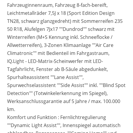
Fahrzeuginnenraum, Fahrzeug 8-fach-bereift,
Leichtmetallräder 7,5J x 18 (Sport Edition Design
TN28, schwarz glanzgedreht) mit Sommerreifen 235
50 R18, Alufelgen 7Jx17 ""Dundrod"" schwarz mit
Winterreifen (M+S Kennung inkl. Schneeflocke /
Allwetterreifen), 3-Zonen Klimaanlage ""Air Care
Climatronic"" mit Bedienteil im Fahrgastraum,
IQ.Light - LED-Matrix-Scheinwerfer mit LED-
Tagfahrlicht, Fenster ab B-Säule abgedunkelt,
Spurhalteassistent ""Lane Assist"",
Spurwechselassistent ""Side Assist"" inkl. ""Blind Spot
Detection"" (Totwinkelerkennung im Spiegel),
Werksanschlussgarantie auf 5 Jahre / max. 100.000
km.
Komfort und Funktion : Fernlichtregulierung
""Dynamic Light Assist"", Innenspiegel automatisch