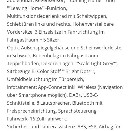
abblendbar, Regensensor, ""Coming Home"" und
""Leaving Home""-Funktion,
Multifunktionslederlenkrad mit Schaltwippen,
Schiebtüren links und rechts, Höhenverstellbare
Vordersitze, 3 Einzelsitze in Fahrtrichtung im
Fahrgastraum = 5 Sitzer,
Optik: Außenspiegelgehäuse und Scheinwerferleiste
in Schwarz, Bodenbelag im Fahrgastraum
Teppichboden, Dekoreinlagen ""Scale Light Grey"",
Sitzbezüge Bi-Color Stoff ""Bright Dots"",
Umfeldbeleuchtung im Türbereich,
Infotainment: App-Connect inkl. Wireless (Navigation
über Smartphone möglich), DAB+, USB-C-
Schnittstelle, 8 Lautsprecher, Bluetooth mit
Freisprecheinrichtung, Sprachsteuerung,
Fahrwerk: 16 Zoll Fahrwerk,
Sicherheit und Fahrerassistenz: ABS, ESP, Airbag für