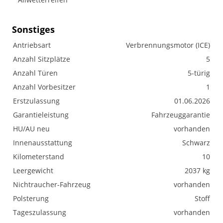
Sonstiges
Antriebsart
Verbrennungsmotor (ICE)
Anzahl Sitzplätze
5
Anzahl Türen
5-türig
Anzahl Vorbesitzer
1
Erstzulassung
01.06.2026
Garantieleistung
Fahrzeuggarantie
HU/AU neu
vorhanden
Innenausstattung
Schwarz
Kilometerstand
10
Leergewicht
2037 kg
Nichtraucher-Fahrzeug
vorhanden
Polsterung
Stoff
Tageszulassung
vorhanden