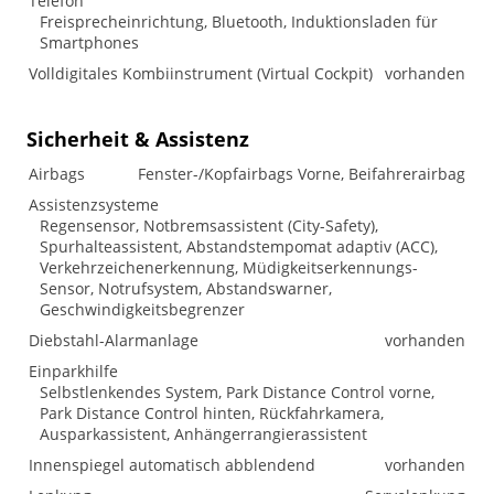
Telefon
Freisprecheinrichtung, Bluetooth, Induktionsladen für
Smartphones
Volldigitales Kombiinstrument (Virtual Cockpit)
vorhanden
Sicherheit & Assistenz
Airbags
Fenster-/Kopfairbags Vorne, Beifahrerairbag
Assistenzsysteme
Regensensor, Notbremsassistent (City-Safety),
Spurhalteassistent, Abstandstempomat adaptiv (ACC),
Verkehrzeichenerkennung, Müdigkeitserkennungs-
Sensor, Notrufsystem, Abstandswarner,
Geschwindigkeitsbegrenzer
Diebstahl-Alarmanlage
vorhanden
Einparkhilfe
Selbstlenkendes System, Park Distance Control vorne,
Park Distance Control hinten, Rückfahrkamera,
Ausparkassistent, Anhängerrangierassistent
Innenspiegel automatisch abblendend
vorhanden