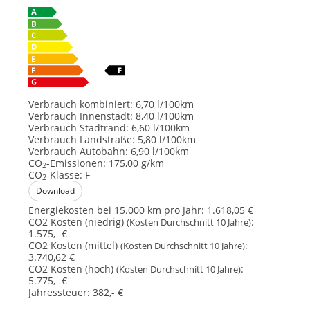
Verbrauch kombiniert:
6,70 l/100km
Verbrauch Innenstadt:
8,40 l/100km
Verbrauch Stadtrand:
6,60 l/100km
Verbrauch Landstraße:
5,80 l/100km
Verbrauch Autobahn:
6,90 l/100km
CO
-Emissionen:
175,00 g/km
2
CO
-Klasse:
F
2
Download
Energiekosten bei 15.000 km pro Jahr:
1.618,05 €
CO2 Kosten (niedrig)
:
(Kosten Durchschnitt 10 Jahre)
1.575,- €
CO2 Kosten (mittel)
:
(Kosten Durchschnitt 10 Jahre)
3.740,62 €
CO2 Kosten (hoch)
:
(Kosten Durchschnitt 10 Jahre)
5.775,- €
Jahressteuer:
382,- €