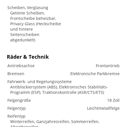
Scheiben, Verglasung
Getönte Scheiben,
Frontscheibe beheizbar,
Privacy Glass (Heckscheibe
und hintere
Seitenscheiben
abgedunkelt)
Räder & Technik
Antriebsachse
Frontantrieb
Bremsen
Elektronische Parkbremse
Fahrwerk- und Regelungssysteme
Antiblockiersystem (ABS), Elektronisches Stabilitäts-
Programm (ESP), Traktionskontrolle (ASR/CTS/ETS)
Felgengröße
18 Zoll
Felgentyp
Leichtmetallfelge
Reifentyp
Winterreifen, Ganzjahresreifen, Sommerreifen,
Allwetterreifen