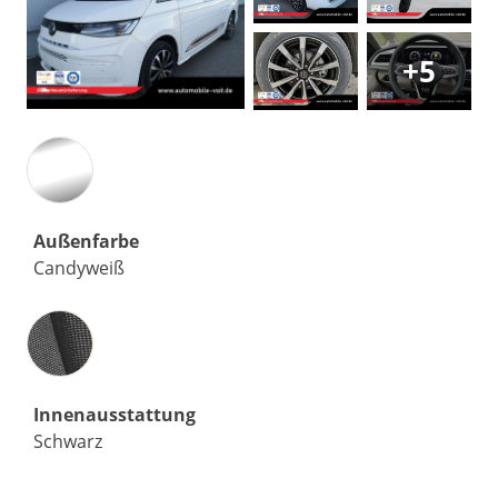
+5
Außenfarbe
Candyweiß
Innenausstattung
Innenausstattung
Schwarz