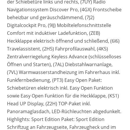
der Schiebetüre links und rechts, (7UY) Radio
Navigationssystem Discover Pro, (4GX) Frontscheibe
beheizbar und geräuschdämmend, (7J2)
Digitalcockpit Pro, (9IJ) Mobiltelefonschnittstelle
Comfort mit induktiver Ladefunktion, (ZEB)
Heckklappe elektrisch öffnend und schließend, (6I6)
Travelassistent, (2H5) Fahrprofilauswahl, (4K5)
Zentralverriegelung Keyless Advance (schlüsselloses
Öffnen und Starten), (7AL) Diebstahlwarnanlage,
(7VL) Warmwasserstandheizung im Fahrerhaus inkl.
Funkfernbedienung, (PT3) Easy Open Paket:
Schiebetüren elektrisch inkl. Easy Open Funktion
sowie Easy Open Funktion für die Heckklappe, (KS1)
Head UP Display, (Z2H) TOP-Paket inkl.
Panoramaglasdach, LED-Rüchleuchten abgedunkelt.
Highlights: Sport Edition Paket: Sport Edition
Schriftzug an Fahrzeugseite, Fahrzeugheck und im