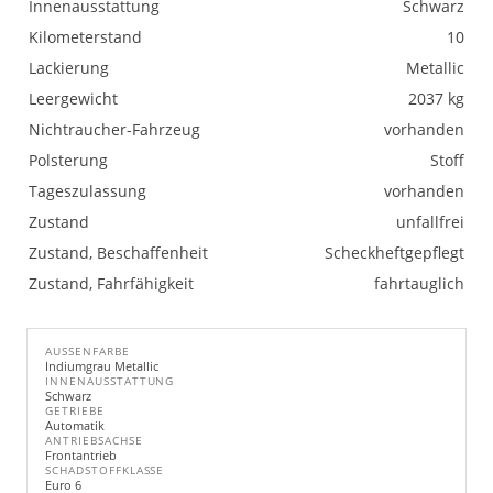
Innenausstattung
Schwarz
Kilometerstand
10
Lackierung
Metallic
Leergewicht
2037 kg
Nichtraucher-Fahrzeug
vorhanden
Polsterung
Stoff
Tageszulassung
vorhanden
Zustand
unfallfrei
Zustand, Beschaffenheit
Scheckheftgepflegt
Zustand, Fahrfähigkeit
fahrtauglich
AUSSENFARBE
Indiumgrau Metallic
INNENAUSSTATTUNG
Schwarz
GETRIEBE
Automatik
ANTRIEBSACHSE
Frontantrieb
SCHADSTOFFKLASSE
Euro 6