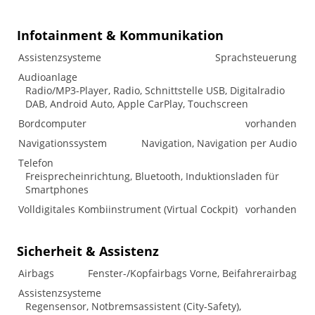
Infotainment & Kommunikation
Assistenzsysteme
Sprachsteuerung
Audioanlage
Radio/MP3-Player, Radio, Schnittstelle USB, Digitalradio
DAB, Android Auto, Apple CarPlay, Touchscreen
Bordcomputer
vorhanden
Navigationssystem
Navigation, Navigation per Audio
Telefon
Freisprecheinrichtung, Bluetooth, Induktionsladen für
Smartphones
Volldigitales Kombiinstrument (Virtual Cockpit)
vorhanden
Sicherheit & Assistenz
Airbags
Fenster-/Kopfairbags Vorne, Beifahrerairbag
Assistenzsysteme
Regensensor, Notbremsassistent (City-Safety),