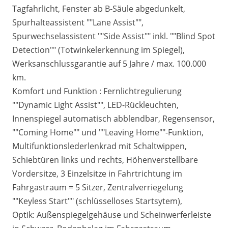
Tagfahrlicht, Fenster ab B-Säule abgedunkelt,
Spurhalteassistent ""Lane Assist"",
Spurwechselassistent ""Side Assist"" inkl. ""Blind Spot
Detection"" (Totwinkelerkennung im Spiegel),
Werksanschlussgarantie auf 5 Jahre / max. 100.000
km.
Komfort und Funktion : Fernlichtregulierung
""Dynamic Light Assist"", LED-Rückleuchten,
Innenspiegel automatisch abblendbar, Regensensor,
""Coming Home"" und ""Leaving Home""-Funktion,
Multifunktionslederlenkrad mit Schaltwippen,
Schiebtüren links und rechts, Höhenverstellbare
Vordersitze, 3 Einzelsitze in Fahrtrichtung im
Fahrgastraum = 5 Sitzer, Zentralverriegelung
""Keyless Start"" (schlüsselloses Startsytem),
Optik: Außenspiegelgehäuse und Scheinwerferleiste