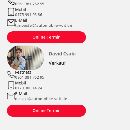
0961 381 762 95
Mobil
0175 991 93 86
E-Mail
t.moestel@automobile-voit.de
Online Termin
David Csaki
Verkauf
Festnetz
0961 381 762 95
Mobil
0170 300 14 24
E-Mail
d.csaki@automobile-voit.de
Online Termin