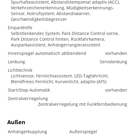
Spurhalteassistent, Abstandstempomat adaptiv (ACC),
Verkehrzeichenerkennung, Müdigkeitserkennungs-
Sensor, Notrufsystem, Abstandswarner,
Geschwindigkeitsbegrenzer
Einparkhilfe
Selbstlenkendes System, Park Distance Control vorne,
Park Distance Control hinten, Rückfahrkamera,
Ausparkassistent, Anhängerrangierassistent
Innenspiegel automatisch abblendend
vorhanden
Lenkung
Servolenkung
Lichttechnik
Lichtsensor, Fernlichtassistent, LED-Tagfahrlicht,
Blendfreies Fernlicht, Kurvenlicht, adaptiv (AFS)
Start/Stop-Automatik
vorhanden
Zentralverriegelung
Zentralverriegelung mit Funkfernbedienung
Außen
Anhängerkupplung
Außenspiegel