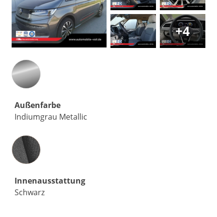
+4
Außenfarbe
Indiumgrau Metallic
Innenausstattung
Innenausstattung
Schwarz