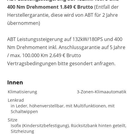
400 Nm Drehmoment 1.849 € Brutto
(Entfall der
Herstellergarantie, diese wird von ABT für 2 Jahre
übernommen)
ABT Leistungssteigerung auf 132kW/180PS und 400
Nm Drehmoment inkl. Anschlussgarantie auf 5 Jahre
/ max. 100.000 Km 2.649 € Brutto
Vertragsbedingungen bitte gesondert anfragen.
Innen
Klimatisierung
3-Zonen-Klimaautomatik
Lenkrad
in Leder, höhenverstellbar, mit Multifunktionen, mit
Schaltwippen
Sitze
Isofix (Kindersitzbefestigung), Rücksitzbank hinten geteilt,
Sitzheizung