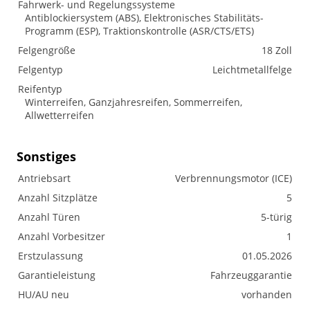
Fahrwerk- und Regelungssysteme
Antiblockiersystem (ABS), Elektronisches Stabilitäts-
Programm (ESP), Traktionskontrolle (ASR/CTS/ETS)
Felgengröße
18 Zoll
Felgentyp
Leichtmetallfelge
Reifentyp
Winterreifen, Ganzjahresreifen, Sommerreifen,
Allwetterreifen
Sonstiges
Antriebsart
Verbrennungsmotor (ICE)
Anzahl Sitzplätze
5
Anzahl Türen
5-türig
Anzahl Vorbesitzer
1
Erstzulassung
01.05.2026
Garantieleistung
Fahrzeuggarantie
HU/AU neu
vorhanden