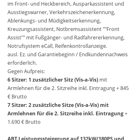
im Front- und Heckbereich, Ausparkassistent und
Ausstiegswarner, Verkehrszeichenerkennung,
Ablenkungs- und Müdigkeitserkennung,
Kreuzungsassistent, Notbremsassistent ""Front
Assist"" mit Fußgänger- und Radfahrererkennung,
Notrufsystem eCall, Reifenkontrollanzeige.
ausl. Ez. und Garantiebeginn / Endkundennachweis
erforderlich.
Gegen Aufpreis:
6 Sitzer: 1 zusätzlicher Sitz (
Vis-a-Vis)
mit
Armlehnen für die 2. Sitzreihe inkl. Eintragung + 845
€ Brutto
7 Sitzer: 2 zusätzliche Sitze (
Vis-a-Vis)
mit
Armlehnen für die 2. Sitzreihe inkl. Eintragung
+
1.690 € Brutto
ABT Leistungssteigerung auf 132kW/180PS und