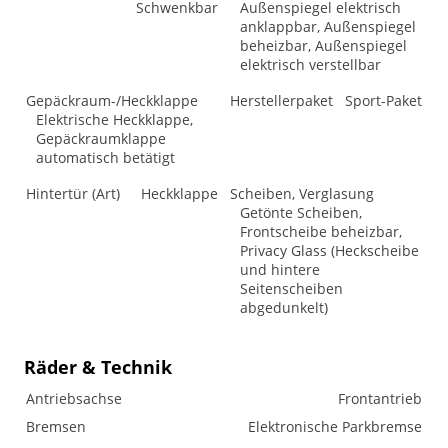
Schwenkbar
Außenspiegel elektrisch
anklappbar, Außenspiegel
beheizbar, Außenspiegel
elektrisch verstellbar
Gepäckraum-/Heckklappe
Herstellerpaket
Sport-Paket
Elektrische Heckklappe,
Gepäckraumklappe
automatisch betätigt
Hintertür (Art)
Heckklappe
Scheiben, Verglasung
Getönte Scheiben,
Frontscheibe beheizbar,
Privacy Glass (Heckscheibe
und hintere
Seitenscheiben
abgedunkelt)
Räder & Technik
Antriebsachse
Frontantrieb
Bremsen
Elektronische Parkbremse