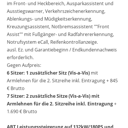
im Front- und Heckbereich, Ausparkassistent und
Ausstiegswarner, Verkehrszeichenerkennung,
Ablenkungs- und Müdigkeitserkennung,
Kreuzungsassistent, Notbremsassistent ""Front
Assist"" mit Fußgänger- und Radfahrererkennung,
Notrufsystem eCall, Reifenkontrollanzeige.
ausl. Ez. und Garantiebeginn / Endkundennachweis
erforderlich.
Gegen Aufpreis:
6 Sitzer: 1 zusätzlicher Sitz (
Vis-a-Vis)
mit
Armlehnen für die 2. Sitzreihe inkl. Eintragung + 845
€ Brutto
7 Sitzer: 2 zusätzliche Sitze (
Vis-a-Vis)
mit
Armlehnen für die 2. Sitzreihe inkl. Eintragung
+
1.690 € Brutto
ABT Leistungssteigerung auf 132kW/180PS und