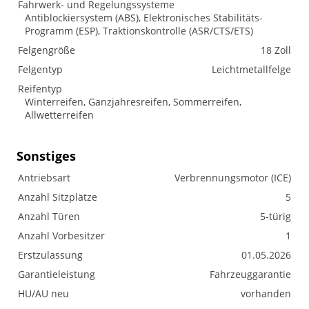
Fahrwerk- und Regelungssysteme
Antiblockiersystem (ABS), Elektronisches Stabilitäts-
Programm (ESP), Traktionskontrolle (ASR/CTS/ETS)
Felgengröße
18 Zoll
Felgentyp
Leichtmetallfelge
Reifentyp
Winterreifen, Ganzjahresreifen, Sommerreifen,
Allwetterreifen
Sonstiges
Antriebsart
Verbrennungsmotor (ICE)
Anzahl Sitzplätze
5
Anzahl Türen
5-türig
Anzahl Vorbesitzer
1
Erstzulassung
01.05.2026
Garantieleistung
Fahrzeuggarantie
HU/AU neu
vorhanden