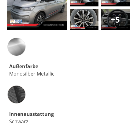
+5
Außenfarbe
Monosilber Metallic
Innenausstattung
Innenausstattung
Schwarz