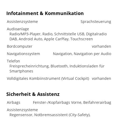
Infotainment & Kommunikation
Assistenzsysteme
Sprachsteuerung
Audioanlage
Radio/MP3-Player, Radio, Schnittstelle USB, Digitalradio
DAB, Android Auto, Apple CarPlay, Touchscreen
Bordcomputer
vorhanden
Navigationssystem
Navigation, Navigation per Audio
Telefon
Freisprecheinrichtung, Bluetooth, Induktionsladen für
Smartphones
Volldigitales Kombiinstrument (Virtual Cockpit)
vorhanden
Sicherheit & Assistenz
Airbags
Fenster-/Kopfairbags Vorne, Beifahrerairbag
Assistenzsysteme
Regensensor, Notbremsassistent (City-Safety),