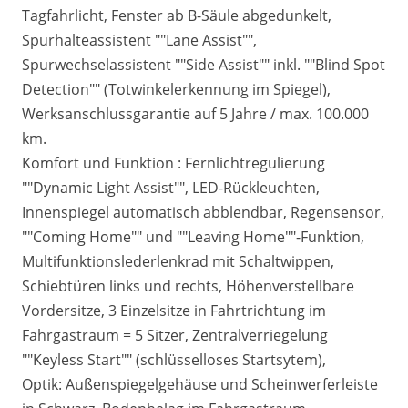
Tagfahrlicht, Fenster ab B-Säule abgedunkelt,
Spurhalteassistent ""Lane Assist"",
Spurwechselassistent ""Side Assist"" inkl. ""Blind Spot
Detection"" (Totwinkelerkennung im Spiegel),
Werksanschlussgarantie auf 5 Jahre / max. 100.000
km.
Komfort und Funktion : Fernlichtregulierung
""Dynamic Light Assist"", LED-Rückleuchten,
Innenspiegel automatisch abblendbar, Regensensor,
""Coming Home"" und ""Leaving Home""-Funktion,
Multifunktionslederlenkrad mit Schaltwippen,
Schiebtüren links und rechts, Höhenverstellbare
Vordersitze, 3 Einzelsitze in Fahrtrichtung im
Fahrgastraum = 5 Sitzer, Zentralverriegelung
""Keyless Start"" (schlüsselloses Startsytem),
Optik: Außenspiegelgehäuse und Scheinwerferleiste