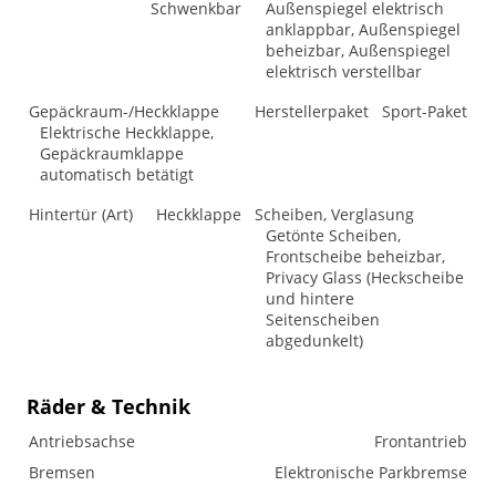
Schwenkbar
Außenspiegel elektrisch
anklappbar, Außenspiegel
beheizbar, Außenspiegel
elektrisch verstellbar
Gepäckraum-/Heckklappe
Herstellerpaket
Sport-Paket
Elektrische Heckklappe,
Gepäckraumklappe
automatisch betätigt
Hintertür (Art)
Heckklappe
Scheiben, Verglasung
Getönte Scheiben,
Frontscheibe beheizbar,
Privacy Glass (Heckscheibe
und hintere
Seitenscheiben
abgedunkelt)
Räder & Technik
Antriebsachse
Frontantrieb
Bremsen
Elektronische Parkbremse