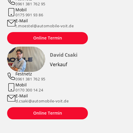
0961 381 762 95
Mobil
0175 991 93 86
E-Mail
t.moestel@automobile-voit.de
Online Termin
David Csaki
Verkauf
Festnetz
0961 381 762 95
Mobil
0170 300 14 24
E-Mail
d.csaki@automobile-voit.de
Online Termin