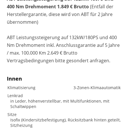
400 Nm Drehmoment 1.849 € Brutto
(Entfall der
Herstellergarantie, diese wird von ABT für 2 Jahre
übernommen)
ABT Leistungssteigerung auf 132kW/180PS und 400
Nm Drehmoment inkl. Anschlussgarantie auf 5 Jahre
/ max. 100.000 Km 2.649 € Brutto
Vertragsbedingungen bitte gesondert anfragen.
Innen
Klimatisierung
3-Zonen-Klimaautomatik
Lenkrad
in Leder, höhenverstellbar, mit Multifunktionen, mit
Schaltwippen
Sitze
Isofix (Kindersitzbefestigung), Rücksitzbank hinten geteilt,
Sitzheizung