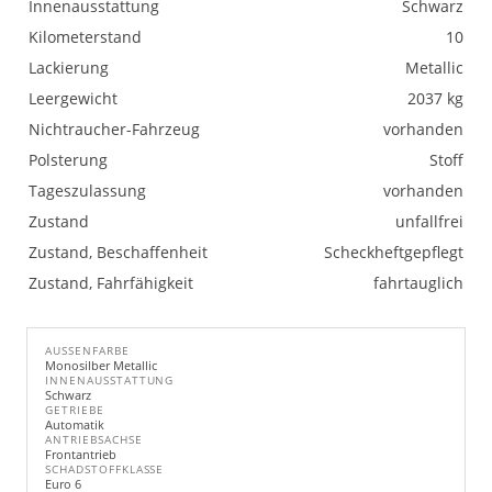
Innenausstattung
Schwarz
Kilometerstand
10
Lackierung
Metallic
Leergewicht
2037 kg
Nichtraucher-Fahrzeug
vorhanden
Polsterung
Stoff
Tageszulassung
vorhanden
Zustand
unfallfrei
Zustand, Beschaffenheit
Scheckheftgepflegt
Zustand, Fahrfähigkeit
fahrtauglich
AUSSENFARBE
Monosilber Metallic
INNENAUSSTATTUNG
Schwarz
GETRIEBE
Automatik
ANTRIEBSACHSE
Frontantrieb
SCHADSTOFFKLASSE
Euro 6