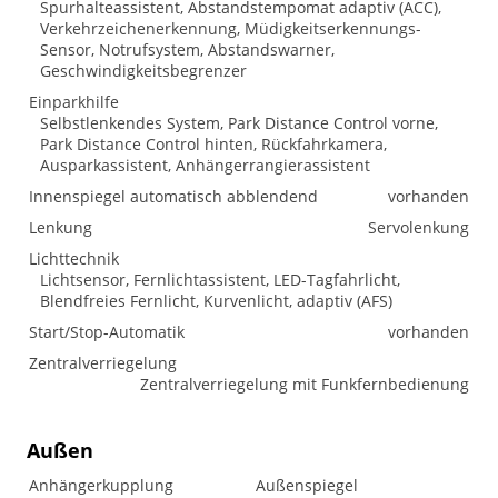
Spurhalteassistent, Abstandstempomat adaptiv (ACC),
Verkehrzeichenerkennung, Müdigkeitserkennungs-
Sensor, Notrufsystem, Abstandswarner,
Geschwindigkeitsbegrenzer
Einparkhilfe
Selbstlenkendes System, Park Distance Control vorne,
Park Distance Control hinten, Rückfahrkamera,
Ausparkassistent, Anhängerrangierassistent
Innenspiegel automatisch abblendend
vorhanden
Lenkung
Servolenkung
Lichttechnik
Lichtsensor, Fernlichtassistent, LED-Tagfahrlicht,
Blendfreies Fernlicht, Kurvenlicht, adaptiv (AFS)
Start/Stop-Automatik
vorhanden
Zentralverriegelung
Zentralverriegelung mit Funkfernbedienung
Außen
Anhängerkupplung
Außenspiegel