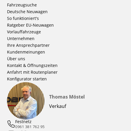
Fahrzeugsuche
Deutsche Neuwagen
So funktioniert's
Ratgeber EU-Neuwagen
Vorlauffahrzeuge
Unternehmen
Ihre Ansprechpartner
Kundenmeinungen
Über uns
Kontakt & Öffnungszeiten
Anfahrt mit Routenplaner
Konfigurator starten
Thomas Möstel
Verkauf
Festnetz
0961 381 762 95