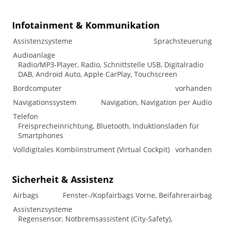
Infotainment & Kommunikation
Assistenzsysteme
Sprachsteuerung
Audioanlage
Radio/MP3-Player, Radio, Schnittstelle USB, Digitalradio
DAB, Android Auto, Apple CarPlay, Touchscreen
Bordcomputer
vorhanden
Navigationssystem
Navigation, Navigation per Audio
Telefon
Freisprecheinrichtung, Bluetooth, Induktionsladen für
Smartphones
Volldigitales Kombiinstrument (Virtual Cockpit)
vorhanden
Sicherheit & Assistenz
Airbags
Fenster-/Kopfairbags Vorne, Beifahrerairbag
Assistenzsysteme
Regensensor, Notbremsassistent (City-Safety),