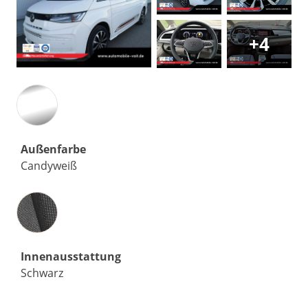
+4
Außenfarbe
Candyweiß
Innenausstattung
Innenausstattung
Schwarz