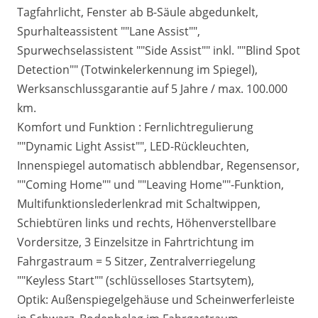
Tagfahrlicht, Fenster ab B-Säule abgedunkelt,
Spurhalteassistent ""Lane Assist"",
Spurwechselassistent ""Side Assist"" inkl. ""Blind Spot
Detection"" (Totwinkelerkennung im Spiegel),
Werksanschlussgarantie auf 5 Jahre / max. 100.000
km.
Komfort und Funktion : Fernlichtregulierung
""Dynamic Light Assist"", LED-Rückleuchten,
Innenspiegel automatisch abblendbar, Regensensor,
""Coming Home"" und ""Leaving Home""-Funktion,
Multifunktionslederlenkrad mit Schaltwippen,
Schiebtüren links und rechts, Höhenverstellbare
Vordersitze, 3 Einzelsitze in Fahrtrichtung im
Fahrgastraum = 5 Sitzer, Zentralverriegelung
""Keyless Start"" (schlüsselloses Startsytem),
Optik: Außenspiegelgehäuse und Scheinwerferleiste