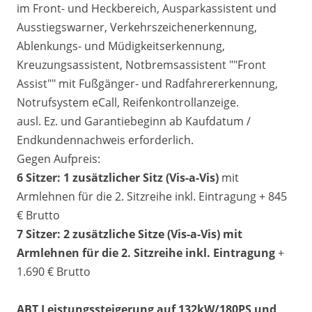
im Front- und Heckbereich, Ausparkassistent und
Ausstiegswarner, Verkehrszeichenerkennung,
Ablenkungs- und Müdigkeitserkennung,
Kreuzungsassistent, Notbremsassistent ""Front
Assist"" mit Fußgänger- und Radfahrererkennung,
Notrufsystem eCall, Reifenkontrollanzeige.
ausl. Ez. und Garantiebeginn ab Kaufdatum /
Endkundennachweis erforderlich.
Gegen Aufpreis:
6 Sitzer: 1 zusätzlicher Sitz (
Vis-a-Vis)
mit
Armlehnen für die 2. Sitzreihe inkl. Eintragung + 845
€ Brutto
7 Sitzer: 2 zusätzliche Sitze (
Vis-a-Vis)
mit
Armlehnen für die 2. Sitzreihe inkl. Eintragung
+
1.690 € Brutto
ABT Leistungssteigerung auf 132kW/180PS und