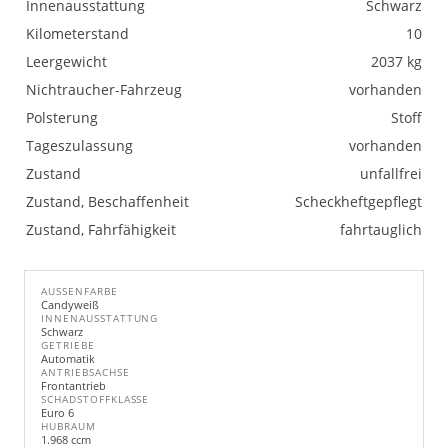
Innenausstattung
Schwarz
Kilometerstand
10
Leergewicht
2037 kg
Nichtraucher-Fahrzeug
vorhanden
Polsterung
Stoff
Tageszulassung
vorhanden
Zustand
unfallfrei
Zustand, Beschaffenheit
Scheckheftgepflegt
Zustand, Fahrfähigkeit
fahrtauglich
AUSSENFARBE
Candyweiß
INNENAUSSTATTUNG
Schwarz
GETRIEBE
Automatik
ANTRIEBSACHSE
Frontantrieb
SCHADSTOFFKLASSE
Euro 6
HUBRAUM
1.968 ccm