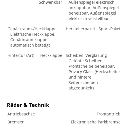
Schwenkbar
Außenspiegel elektrisch
anklappbar, Außenspiegel
beheizbar, Außenspiegel
elektrisch verstellbar
Gepäckraum-/Heckklappe
Herstellerpaket
Sport-Paket
Elektrische Heckklappe,
Gepäckraumklappe
automatisch betätigt
Hintertür (Art)
Heckklappe
Scheiben, Verglasung
Getönte Scheiben,
Frontscheibe beheizbar,
Privacy Glass (Heckscheibe
und hintere
Seitenscheiben
abgedunkelt)
Räder & Technik
Antriebsachse
Frontantrieb
Bremsen
Elektronische Parkbremse