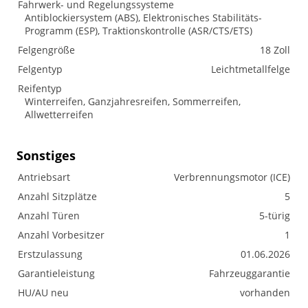
Fahrwerk- und Regelungssysteme
Antiblockiersystem (ABS), Elektronisches Stabilitäts-
Programm (ESP), Traktionskontrolle (ASR/CTS/ETS)
Felgengröße
18 Zoll
Felgentyp
Leichtmetallfelge
Reifentyp
Winterreifen, Ganzjahresreifen, Sommerreifen,
Allwetterreifen
Sonstiges
Antriebsart
Verbrennungsmotor (ICE)
Anzahl Sitzplätze
5
Anzahl Türen
5-türig
Anzahl Vorbesitzer
1
Erstzulassung
01.06.2026
Garantieleistung
Fahrzeuggarantie
HU/AU neu
vorhanden