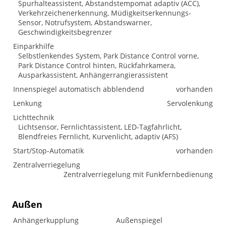
Spurhalteassistent, Abstandstempomat adaptiv (ACC),
Verkehrzeichenerkennung, Müdigkeitserkennungs-
Sensor, Notrufsystem, Abstandswarner,
Geschwindigkeitsbegrenzer
Einparkhilfe
Selbstlenkendes System, Park Distance Control vorne,
Park Distance Control hinten, Rückfahrkamera,
Ausparkassistent, Anhängerrangierassistent
Innenspiegel automatisch abblendend
vorhanden
Lenkung
Servolenkung
Lichttechnik
Lichtsensor, Fernlichtassistent, LED-Tagfahrlicht,
Blendfreies Fernlicht, Kurvenlicht, adaptiv (AFS)
Start/Stop-Automatik
vorhanden
Zentralverriegelung
Zentralverriegelung mit Funkfernbedienung
Außen
Anhängerkupplung
Außenspiegel