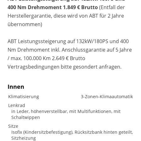
400 Nm Drehmoment 1.849 € Brutto
(Entfall der
Herstellergarantie, diese wird von ABT für 2 Jahre
übernommen)
ABT Leistungssteigerung auf 132kW/180PS und 400
Nm Drehmoment inkl. Anschlussgarantie auf 5 Jahre
/ max. 100.000 Km 2.649 € Brutto
Vertragsbedingungen bitte gesondert anfragen.
Innen
Klimatisierung
3-Zonen-Klimaautomatik
Lenkrad
in Leder, höhenverstellbar, mit Multifunktionen, mit
Schaltwippen
Sitze
Isofix (Kindersitzbefestigung), Rücksitzbank hinten geteilt,
Sitzheizung