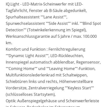
IQ.Light - LED-Matrix-Scheinwerfer mit LED-
Tagfahrlicht, Fenster ab B-Säule abgedunkelt,
Spurhalteassistent ""Lane Assist"",
Spurwechselassistent ""Side Assist"" inkl. ""Blind Spot
Detection"" (Totwinkelerkennung im Spiegel),
Werksanschlussgarantie auf 5 Jahre / max. 100.000
km.
Komfort und Funktion : Fernlichtregulierung
""Dynamic Light Assist"", LED-Rückleuchten,
Innenspiegel automatisch abblendbar, Regensensor,
""Coming Home"" und ""Leaving Home""-Funktion,
Multifunktionslederlenkrad mit Schaltwippen,
Schiebtüren links und rechts, Höhenverstellbare
Vordersitze, Zentralverriegelung ""Keyless Start""
(schlüsselloses Startsytem),
Optik: Außenspiegelgehäuse und Scheinwerferleiste