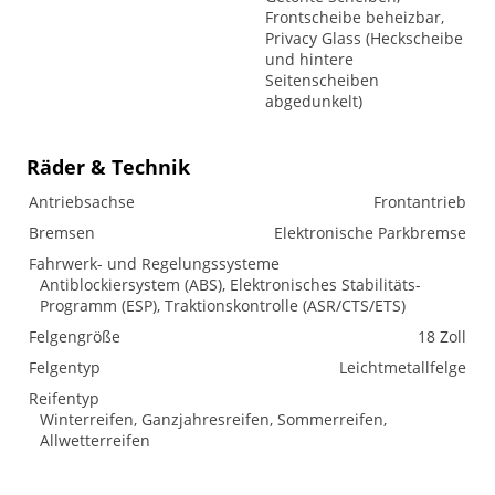
Frontscheibe beheizbar,
Privacy Glass (Heckscheibe
und hintere
Seitenscheiben
abgedunkelt)
Räder & Technik
Antriebsachse
Frontantrieb
Bremsen
Elektronische Parkbremse
Fahrwerk- und Regelungssysteme
Antiblockiersystem (ABS), Elektronisches Stabilitäts-
Programm (ESP), Traktionskontrolle (ASR/CTS/ETS)
Felgengröße
18 Zoll
Felgentyp
Leichtmetallfelge
Reifentyp
Winterreifen, Ganzjahresreifen, Sommerreifen,
Allwetterreifen