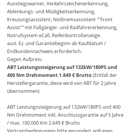
Ausstiegswarner, Verkehrszeichenerkennung,
Ablenkungs- und Müdigkeitserkennung,
Kreuzungsassistent, Notbremsassistent ""Front
Assist"" mit Fußgänger- und Radfahrererkennung,
Notrufsystem eCall, Reifenkontrollanzeige.
ausl. Ez. und Garantiebeginn ab Kaufdatum /
Endkundennachweis erforderlich.
Gegen Aufpreis:
ABT Leistungssteigerung auf 132kW/180PS und
400 Nm Drehmoment 1.849 € Brutto
(Entfall der
Herstellergarantie, diese wird von ABT für 2 Jahre
übernommen)
ABT Leistungssteigerung auf 132kW/180PS und 400
Nm Drehmoment inkl. Anschlussgarantie auf 5 Jahre
/ max. 100.000 Km 2.649 € Brutto
Vertragsbedingungen bitte gesondert anfragen.