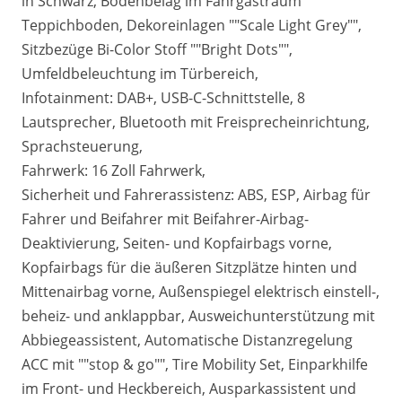
in Schwarz, Bodenbelag im Fahrgastraum
Teppichboden, Dekoreinlagen ""Scale Light Grey"",
Sitzbezüge Bi-Color Stoff ""Bright Dots"",
Umfeldbeleuchtung im Türbereich,
Infotainment: DAB+, USB-C-Schnittstelle, 8
Lautsprecher, Bluetooth mit Freisprecheinrichtung,
Sprachsteuerung,
Fahrwerk: 16 Zoll Fahrwerk,
Sicherheit und Fahrerassistenz: ABS, ESP, Airbag für
Fahrer und Beifahrer mit Beifahrer-Airbag-
Deaktivierung, Seiten- und Kopfairbags vorne,
Kopfairbags für die äußeren Sitzplätze hinten und
Mittenairbag vorne, Außenspiegel elektrisch einstell-,
beheiz- und anklappbar, Ausweichunterstützung mit
Abbiegeassistent, Automatische Distanzregelung
ACC mit ""stop & go"", Tire Mobility Set, Einparkhilfe
im Front- und Heckbereich, Ausparkassistent und