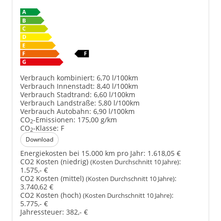
Verbrauch kombiniert:
6,70 l/100km
Verbrauch Innenstadt:
8,40 l/100km
Verbrauch Stadtrand:
6,60 l/100km
Verbrauch Landstraße:
5,80 l/100km
Verbrauch Autobahn:
6,90 l/100km
CO
-Emissionen:
175,00 g/km
2
CO
-Klasse:
F
2
Download
Energiekosten bei 15.000 km pro Jahr:
1.618,05 €
CO2 Kosten (niedrig)
:
(Kosten Durchschnitt 10 Jahre)
1.575,- €
CO2 Kosten (mittel)
:
(Kosten Durchschnitt 10 Jahre)
3.740,62 €
CO2 Kosten (hoch)
:
(Kosten Durchschnitt 10 Jahre)
5.775,- €
Jahressteuer:
382,- €