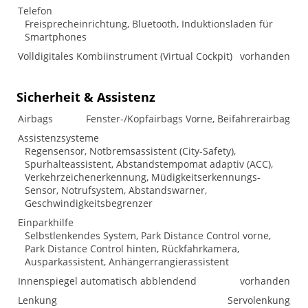
Telefon
Freisprecheinrichtung, Bluetooth, Induktionsladen für
Smartphones
Volldigitales Kombiinstrument (Virtual Cockpit)
vorhanden
Sicherheit & Assistenz
Airbags
Fenster-/Kopfairbags Vorne, Beifahrerairbag
Assistenzsysteme
Regensensor, Notbremsassistent (City-Safety),
Spurhalteassistent, Abstandstempomat adaptiv (ACC),
Verkehrzeichenerkennung, Müdigkeitserkennungs-
Sensor, Notrufsystem, Abstandswarner,
Geschwindigkeitsbegrenzer
Einparkhilfe
Selbstlenkendes System, Park Distance Control vorne,
Park Distance Control hinten, Rückfahrkamera,
Ausparkassistent, Anhängerrangierassistent
Innenspiegel automatisch abblendend
vorhanden
Lenkung
Servolenkung