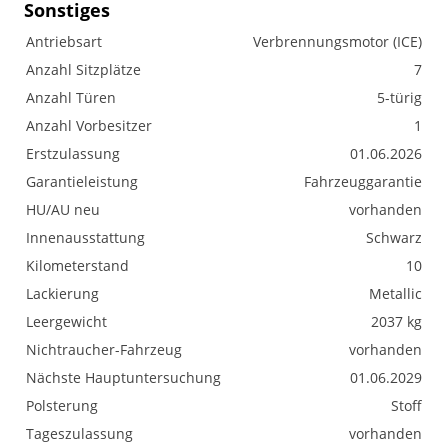
Sonstiges
Antriebsart
Verbrennungsmotor (ICE)
Anzahl Sitzplätze
7
Anzahl Türen
5-türig
Anzahl Vorbesitzer
1
Erstzulassung
01.06.2026
Garantieleistung
Fahrzeuggarantie
HU/AU neu
vorhanden
Innenausstattung
Schwarz
Kilometerstand
10
Lackierung
Metallic
Leergewicht
2037 kg
Nichtraucher-Fahrzeug
vorhanden
Nächste Hauptuntersuchung
01.06.2029
Polsterung
Stoff
Tageszulassung
vorhanden