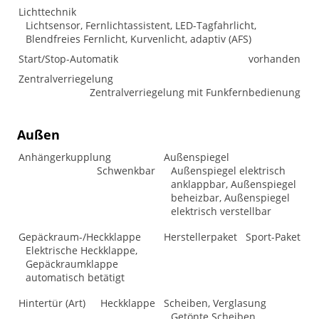
Lichttechnik
Lichtsensor, Fernlichtassistent, LED-Tagfahrlicht,
Blendfreies Fernlicht, Kurvenlicht, adaptiv (AFS)
Start/Stop-Automatik
vorhanden
Zentralverriegelung
Zentralverriegelung mit Funkfernbedienung
Außen
Anhängerkupplung
Außenspiegel
Schwenkbar
Außenspiegel elektrisch
anklappbar, Außenspiegel
beheizbar, Außenspiegel
elektrisch verstellbar
Gepäckraum-/Heckklappe
Herstellerpaket
Sport-Paket
Elektrische Heckklappe,
Gepäckraumklappe
automatisch betätigt
Hintertür (Art)
Heckklappe
Scheiben, Verglasung
Getönte Scheiben,