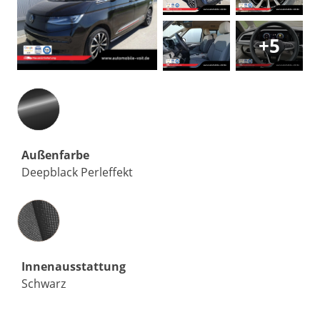
+5
Außenfarbe
Deepblack Perleffekt
Innenausstattung
Innenausstattung
Schwarz