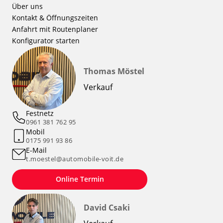
Über uns
Kontakt & Öffnungszeiten
Anfahrt mit Routenplaner
Konfigurator starten
Thomas Möstel
Verkauf
Festnetz
0961 381 762 95
Mobil
0175 991 93 86
E-Mail
t.moestel@automobile-voit.de
Online Termin
David Csaki