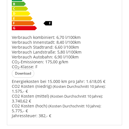
Verbrauch kombiniert:
6,70 l/100km
Verbrauch Innenstadt:
8,40 l/100km
Verbrauch Stadtrand:
6,60 l/100km
Verbrauch Landstraße:
5,80 l/100km
Verbrauch Autobahn:
6,90 l/100km
CO
-Emissionen:
175,00 g/km
2
CO
-Klasse:
F
2
Download
Energiekosten bei 15.000 km pro Jahr:
1.618,05 €
CO2 Kosten (niedrig)
:
(Kosten Durchschnitt 10 Jahre)
1.575,- €
CO2 Kosten (mittel)
:
(Kosten Durchschnitt 10 Jahre)
3.740,62 €
CO2 Kosten (hoch)
:
(Kosten Durchschnitt 10 Jahre)
5.775,- €
Jahressteuer:
382,- €