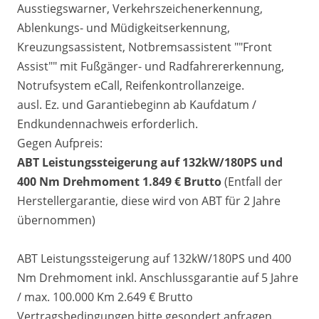
Ausstiegswarner, Verkehrszeichenerkennung,
Ablenkungs- und Müdigkeitserkennung,
Kreuzungsassistent, Notbremsassistent ""Front
Assist"" mit Fußgänger- und Radfahrererkennung,
Notrufsystem eCall, Reifenkontrollanzeige.
ausl. Ez. und Garantiebeginn ab Kaufdatum /
Endkundennachweis erforderlich.
Gegen Aufpreis:
ABT Leistungssteigerung auf 132kW/180PS und
400 Nm Drehmoment 1.849 € Brutto
(Entfall der
Herstellergarantie, diese wird von ABT für 2 Jahre
übernommen)
ABT Leistungssteigerung auf 132kW/180PS und 400
Nm Drehmoment inkl. Anschlussgarantie auf 5 Jahre
/ max. 100.000 Km 2.649 € Brutto
Vertragsbedingungen bitte gesondert anfragen.