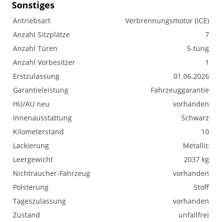
Sonstiges
Antriebsart
Verbrennungsmotor (ICE)
Anzahl Sitzplätze
7
Anzahl Türen
5-türig
Anzahl Vorbesitzer
1
Erstzulassung
01.06.2026
Garantieleistung
Fahrzeuggarantie
HU/AU neu
vorhanden
Innenausstattung
Schwarz
Kilometerstand
10
Lackierung
Metallic
Leergewicht
2037 kg
Nichtraucher-Fahrzeug
vorhanden
Polsterung
Stoff
Tageszulassung
vorhanden
Zustand
unfallfrei