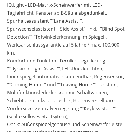
IQ.Light - LED-Matrix-Scheinwerfer mit LED-
Tagfahrlicht, Fenster ab B-Säule abgedunkelt,
Spurhalteassistent ""Lane Assist"",
Spurwechselassistent ""Side Assist"" inkl. ""Blind Spot
Detection"" (Totwinkelerkennung im Spiegel),
Werksanschlussgarantie auf 5 Jahre / max. 100.000
km.
Komfort und Funktion : Fernlichtregulierung
""Dynamic Light Assist"", LED-Rückleuchten,
Innenspiegel automatisch abblendbar, Regensensor,
""Coming Home"" und ""Leaving Home""-Funktion,
Multifunktionslederlenkrad mit Schaltwippen,
Schiebtüren links und rechts, Höhenverstellbare
Vordersitze, Zentralverriegelung ""Keyless Start""
(schlüsselloses Startsytem),
Optik: Außenspiegelgehäuse und Scheinwerferleiste