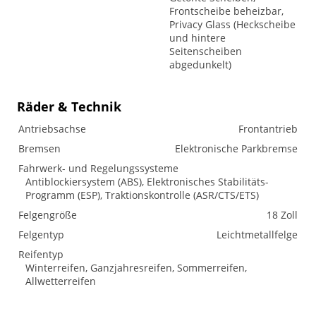
Frontscheibe beheizbar,
Privacy Glass (Heckscheibe
und hintere
Seitenscheiben
abgedunkelt)
Räder & Technik
Antriebsachse
Frontantrieb
Bremsen
Elektronische Parkbremse
Fahrwerk- und Regelungssysteme
Antiblockiersystem (ABS), Elektronisches Stabilitäts-
Programm (ESP), Traktionskontrolle (ASR/CTS/ETS)
Felgengröße
18 Zoll
Felgentyp
Leichtmetallfelge
Reifentyp
Winterreifen, Ganzjahresreifen, Sommerreifen,
Allwetterreifen