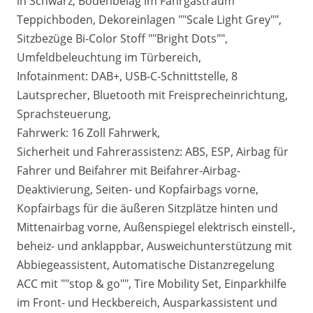
in Schwarz, Bodenbelag im Fahrgastraum
Teppichboden, Dekoreinlagen ""Scale Light Grey"",
Sitzbezüge Bi-Color Stoff ""Bright Dots"",
Umfeldbeleuchtung im Türbereich,
Infotainment: DAB+, USB-C-Schnittstelle, 8
Lautsprecher, Bluetooth mit Freisprecheinrichtung,
Sprachsteuerung,
Fahrwerk: 16 Zoll Fahrwerk,
Sicherheit und Fahrerassistenz: ABS, ESP, Airbag für
Fahrer und Beifahrer mit Beifahrer-Airbag-
Deaktivierung, Seiten- und Kopfairbags vorne,
Kopfairbags für die äußeren Sitzplätze hinten und
Mittenairbag vorne, Außenspiegel elektrisch einstell-,
beheiz- und anklappbar, Ausweichunterstützung mit
Abbiegeassistent, Automatische Distanzregelung
ACC mit ""stop & go"", Tire Mobility Set, Einparkhilfe
im Front- und Heckbereich, Ausparkassistent und