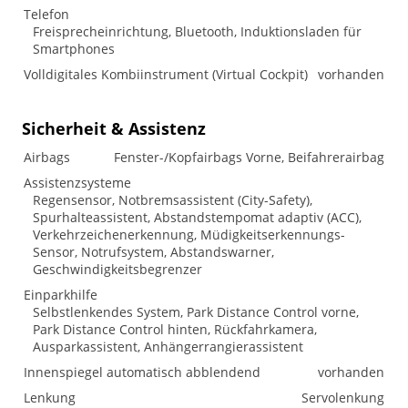
Telefon
Freisprecheinrichtung, Bluetooth, Induktionsladen für
Smartphones
Volldigitales Kombiinstrument (Virtual Cockpit)
vorhanden
Sicherheit & Assistenz
Airbags
Fenster-/Kopfairbags Vorne, Beifahrerairbag
Assistenzsysteme
Regensensor, Notbremsassistent (City-Safety),
Spurhalteassistent, Abstandstempomat adaptiv (ACC),
Verkehrzeichenerkennung, Müdigkeitserkennungs-
Sensor, Notrufsystem, Abstandswarner,
Geschwindigkeitsbegrenzer
Einparkhilfe
Selbstlenkendes System, Park Distance Control vorne,
Park Distance Control hinten, Rückfahrkamera,
Ausparkassistent, Anhängerrangierassistent
Innenspiegel automatisch abblendend
vorhanden
Lenkung
Servolenkung