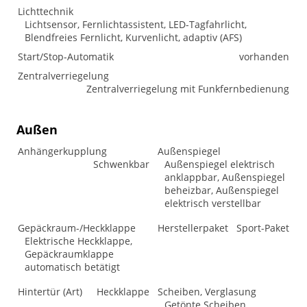
Lichttechnik
Lichtsensor, Fernlichtassistent, LED-Tagfahrlicht,
Blendfreies Fernlicht, Kurvenlicht, adaptiv (AFS)
Start/Stop-Automatik
vorhanden
Zentralverriegelung
Zentralverriegelung mit Funkfernbedienung
Außen
Anhängerkupplung
Außenspiegel
Schwenkbar
Außenspiegel elektrisch
anklappbar, Außenspiegel
beheizbar, Außenspiegel
elektrisch verstellbar
Gepäckraum-/Heckklappe
Herstellerpaket
Sport-Paket
Elektrische Heckklappe,
Gepäckraumklappe
automatisch betätigt
Hintertür (Art)
Heckklappe
Scheiben, Verglasung
Getönte Scheiben,