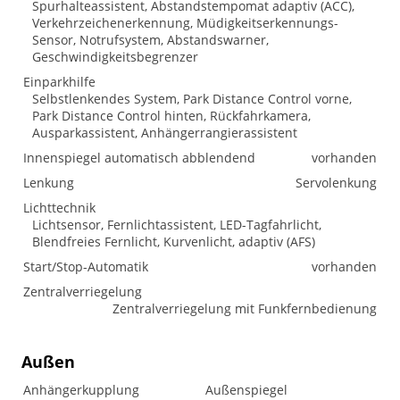
Spurhalteassistent, Abstandstempomat adaptiv (ACC),
Verkehrzeichenerkennung, Müdigkeitserkennungs-
Sensor, Notrufsystem, Abstandswarner,
Geschwindigkeitsbegrenzer
Einparkhilfe
Selbstlenkendes System, Park Distance Control vorne,
Park Distance Control hinten, Rückfahrkamera,
Ausparkassistent, Anhängerrangierassistent
Innenspiegel automatisch abblendend
vorhanden
Lenkung
Servolenkung
Lichttechnik
Lichtsensor, Fernlichtassistent, LED-Tagfahrlicht,
Blendfreies Fernlicht, Kurvenlicht, adaptiv (AFS)
Start/Stop-Automatik
vorhanden
Zentralverriegelung
Zentralverriegelung mit Funkfernbedienung
Außen
Anhängerkupplung
Außenspiegel