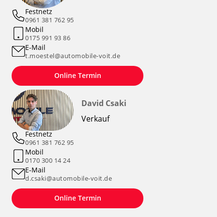
Festnetz
0961 381 762 95
Mobil
0175 991 93 86
E-Mail
t.moestel@automobile-voit.de
Online Termin
David Csaki
Verkauf
Festnetz
0961 381 762 95
Mobil
0170 300 14 24
E-Mail
d.csaki@automobile-voit.de
Online Termin