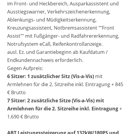
im Front- und Heckbereich, Ausparkassistent und
Ausstiegswarner, Verkehrszeichenerkennung,
Ablenkungs- und Müdigkeitserkennung,
Kreuzungsassistent, Notbremsassistent ""Front
Assist"" mit Fußgänger- und Radfahrererkennung,
Notrufsystem eCall, Reifenkontrollanzeige.
ausl. Ez. und Garantiebeginn ab Kaufdatum /
Endkundennachweis erforderlich.
Gegen Aufpreis:
6 Sitzer: 1 zusätzlicher Sitz (
Vis-a-Vis)
mit
Armlehnen für die 2. Sitzreihe inkl. Eintragung + 845
€ Brutto
7 Sitzer: 2 zusätzliche Sitze (
Vis-a-Vis)
mit
Armlehnen für die 2. Sitzreihe inkl. Eintragung
+
1.690 € Brutto
ABT Leistungssteigerung auf 132kW/180PS und