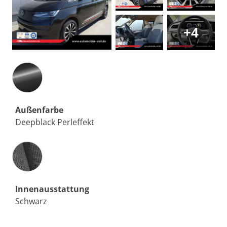
+4
Außenfarbe
Deepblack Perleffekt
Innenausstattung
Innenausstattung
Schwarz