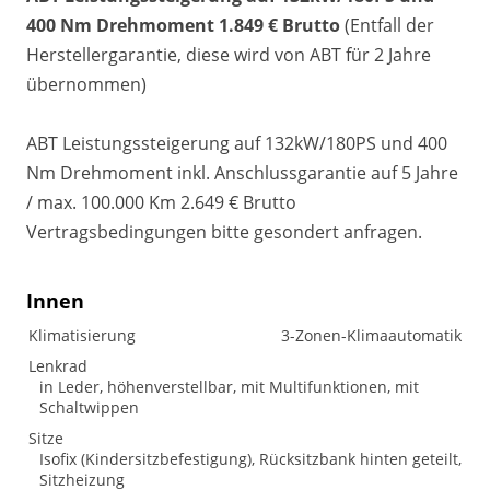
400 Nm Drehmoment 1.849 € Brutto
(Entfall der
Herstellergarantie, diese wird von ABT für 2 Jahre
übernommen)
ABT Leistungssteigerung auf 132kW/180PS und 400
Nm Drehmoment inkl. Anschlussgarantie auf 5 Jahre
/ max. 100.000 Km 2.649 € Brutto
Vertragsbedingungen bitte gesondert anfragen.
Innen
Klimatisierung
3-Zonen-Klimaautomatik
Lenkrad
in Leder, höhenverstellbar, mit Multifunktionen, mit
Schaltwippen
Sitze
Isofix (Kindersitzbefestigung), Rücksitzbank hinten geteilt,
Sitzheizung