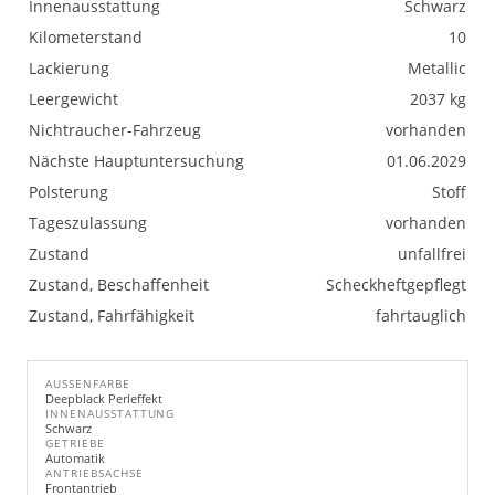
Innenausstattung
Schwarz
Kilometerstand
10
Lackierung
Metallic
Leergewicht
2037 kg
Nichtraucher-Fahrzeug
vorhanden
Nächste Hauptuntersuchung
01.06.2029
Polsterung
Stoff
Tageszulassung
vorhanden
Zustand
unfallfrei
Zustand, Beschaffenheit
Scheckheftgepflegt
Zustand, Fahrfähigkeit
fahrtauglich
AUSSENFARBE
Deepblack Perleffekt
INNENAUSSTATTUNG
Schwarz
GETRIEBE
Automatik
ANTRIEBSACHSE
Frontantrieb