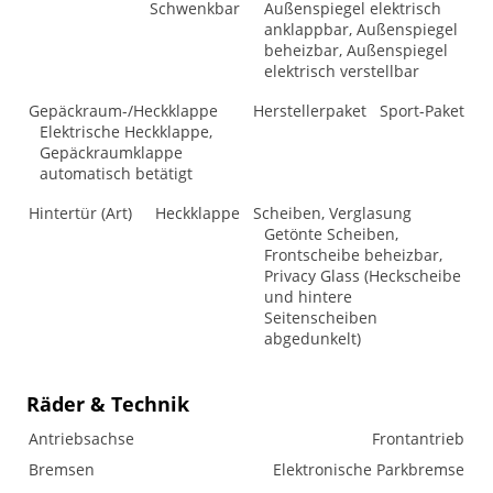
Schwenkbar
Außenspiegel elektrisch
anklappbar, Außenspiegel
beheizbar, Außenspiegel
elektrisch verstellbar
Gepäckraum-/Heckklappe
Herstellerpaket
Sport-Paket
Elektrische Heckklappe,
Gepäckraumklappe
automatisch betätigt
Hintertür (Art)
Heckklappe
Scheiben, Verglasung
Getönte Scheiben,
Frontscheibe beheizbar,
Privacy Glass (Heckscheibe
und hintere
Seitenscheiben
abgedunkelt)
Räder & Technik
Antriebsachse
Frontantrieb
Bremsen
Elektronische Parkbremse