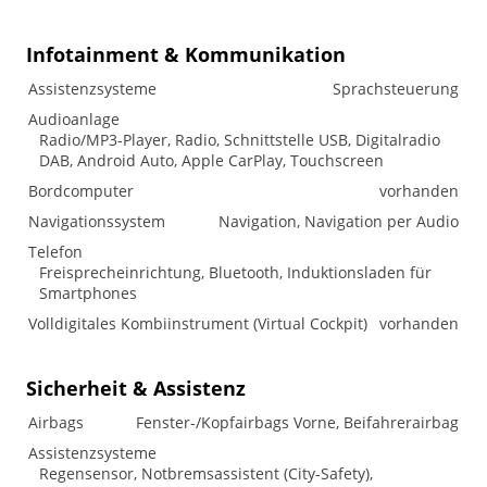
Infotainment & Kommunikation
Assistenzsysteme
Sprachsteuerung
Audioanlage
Radio/MP3-Player, Radio, Schnittstelle USB, Digitalradio
DAB, Android Auto, Apple CarPlay, Touchscreen
Bordcomputer
vorhanden
Navigationssystem
Navigation, Navigation per Audio
Telefon
Freisprecheinrichtung, Bluetooth, Induktionsladen für
Smartphones
Volldigitales Kombiinstrument (Virtual Cockpit)
vorhanden
Sicherheit & Assistenz
Airbags
Fenster-/Kopfairbags Vorne, Beifahrerairbag
Assistenzsysteme
Regensensor, Notbremsassistent (City-Safety),