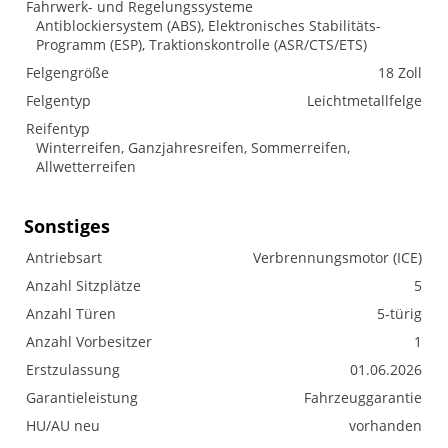
Fahrwerk- und Regelungssysteme
Antiblockiersystem (ABS), Elektronisches Stabilitäts-
Programm (ESP), Traktionskontrolle (ASR/CTS/ETS)
Felgengröße
18 Zoll
Felgentyp
Leichtmetallfelge
Reifentyp
Winterreifen, Ganzjahresreifen, Sommerreifen,
Allwetterreifen
Sonstiges
Antriebsart
Verbrennungsmotor (ICE)
Anzahl Sitzplätze
5
Anzahl Türen
5-türig
Anzahl Vorbesitzer
1
Erstzulassung
01.06.2026
Garantieleistung
Fahrzeuggarantie
HU/AU neu
vorhanden