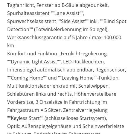
Tagfahrlicht, Fenster ab B-Säule abgedunkelt,
Spurhalteassistent ""Lane Assist"",
Spurwechselassistent ""Side Assist"" inkl. ""Blind Spot
Detection"" (Totwinkelerkennung im Spiegel),
Werksanschlussgarantie auf 5 Jahre / max. 100.000
km.
Komfort und Funktion : Fernlichtregulierung
""Dynamic Light Assist"", LED-Rückleuchten,
Innenspiegel automatisch abblendbar, Regensensor,
""Coming Home"" und ""Leaving Home""-Funktion,
Multifunktionslederlenkrad mit Schaltwippen,
Schiebtüren links und rechts, Höhenverstellbare
Vordersitze, 3 Einzelsitze in Fahrtrichtung im
Fahrgastraum = 5 Sitzer, Zentralverriegelung
""Keyless Start"" (schlüsselloses Startsytem),
Optik: Außenspiegelgehäuse und Scheinwerferleiste