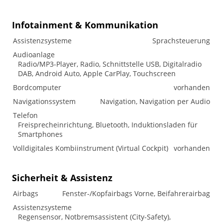
Infotainment & Kommunikation
Assistenzsysteme
Sprachsteuerung
Audioanlage
Radio/MP3-Player, Radio, Schnittstelle USB, Digitalradio
DAB, Android Auto, Apple CarPlay, Touchscreen
Bordcomputer
vorhanden
Navigationssystem
Navigation, Navigation per Audio
Telefon
Freisprecheinrichtung, Bluetooth, Induktionsladen für
Smartphones
Volldigitales Kombiinstrument (Virtual Cockpit)
vorhanden
Sicherheit & Assistenz
Airbags
Fenster-/Kopfairbags Vorne, Beifahrerairbag
Assistenzsysteme
Regensensor, Notbremsassistent (City-Safety),