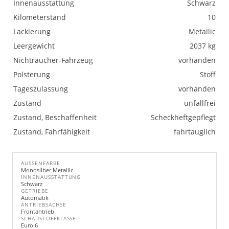
Innenausstattung
Schwarz
Kilometerstand
10
Lackierung
Metallic
Leergewicht
2037 kg
Nichtraucher-Fahrzeug
vorhanden
Polsterung
Stoff
Tageszulassung
vorhanden
Zustand
unfallfrei
Zustand, Beschaffenheit
Scheckheftgepflegt
Zustand, Fahrfähigkeit
fahrtauglich
AUSSENFARBE
Monosilber Metallic
INNENAUSSTATTUNG
Schwarz
GETRIEBE
Automatik
ANTRIEBSACHSE
Frontantrieb
SCHADSTOFFKLASSE
Euro 6