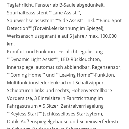
Tagfahrlicht, Fenster ab B-Säule abgedunkelt,
Spurhalteassistent ""Lane Assist"",
Spurwechselassistent ""Side Assist"" inkl. ""Blind Spot
Detection"" (Totwinkelerkennung im Spiegel),
Werksanschlussgarantie auf 5 Jahre / max. 100.000
km.
Komfort und Funktion : Fernlichtregulierung
""Dynamic Light Assist"", LED-Rückleuchten,
Innenspiegel automatisch abblendbar, Regensensor,
""Coming Home"" und ""Leaving Home""-Funktion,
Multifunktionslederlenkrad mit Schaltwippen,
Schiebtüren links und rechts, Höhenverstellbare
Vordersitze, 3 Einzelsitze in Fahrtrichtung im
Fahrgastraum = 5 Sitzer, Zentralverriegelung
""Keyless Start"" (schlüsselloses Startsytem),
Optik: Außenspiegelgehäuse und Scheinwerferleiste