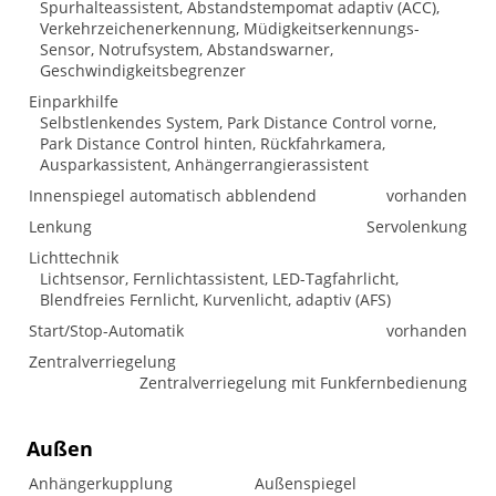
Spurhalteassistent, Abstandstempomat adaptiv (ACC),
Verkehrzeichenerkennung, Müdigkeitserkennungs-
Sensor, Notrufsystem, Abstandswarner,
Geschwindigkeitsbegrenzer
Einparkhilfe
Selbstlenkendes System, Park Distance Control vorne,
Park Distance Control hinten, Rückfahrkamera,
Ausparkassistent, Anhängerrangierassistent
Innenspiegel automatisch abblendend
vorhanden
Lenkung
Servolenkung
Lichttechnik
Lichtsensor, Fernlichtassistent, LED-Tagfahrlicht,
Blendfreies Fernlicht, Kurvenlicht, adaptiv (AFS)
Start/Stop-Automatik
vorhanden
Zentralverriegelung
Zentralverriegelung mit Funkfernbedienung
Außen
Anhängerkupplung
Außenspiegel