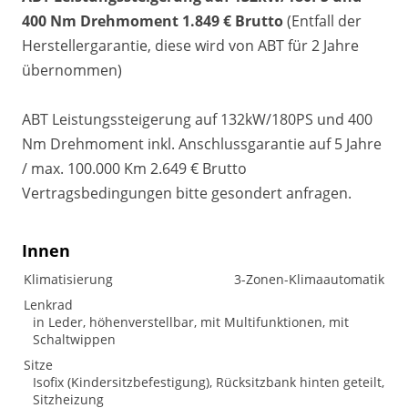
400 Nm Drehmoment 1.849 € Brutto
(Entfall der
Herstellergarantie, diese wird von ABT für 2 Jahre
übernommen)
ABT Leistungssteigerung auf 132kW/180PS und 400
Nm Drehmoment inkl. Anschlussgarantie auf 5 Jahre
/ max. 100.000 Km 2.649 € Brutto
Vertragsbedingungen bitte gesondert anfragen.
Innen
Klimatisierung
3-Zonen-Klimaautomatik
Lenkrad
in Leder, höhenverstellbar, mit Multifunktionen, mit
Schaltwippen
Sitze
Isofix (Kindersitzbefestigung), Rücksitzbank hinten geteilt,
Sitzheizung