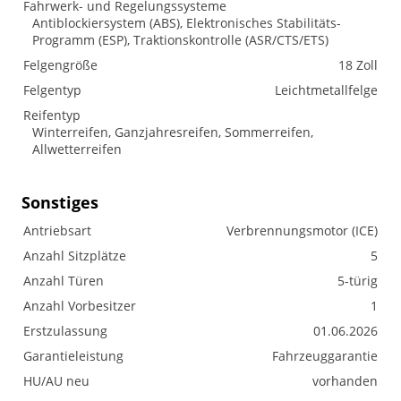
Fahrwerk- und Regelungssysteme
Antiblockiersystem (ABS), Elektronisches Stabilitäts-
Programm (ESP), Traktionskontrolle (ASR/CTS/ETS)
Felgengröße
18 Zoll
Felgentyp
Leichtmetallfelge
Reifentyp
Winterreifen, Ganzjahresreifen, Sommerreifen,
Allwetterreifen
Sonstiges
Antriebsart
Verbrennungsmotor (ICE)
Anzahl Sitzplätze
5
Anzahl Türen
5-türig
Anzahl Vorbesitzer
1
Erstzulassung
01.06.2026
Garantieleistung
Fahrzeuggarantie
HU/AU neu
vorhanden