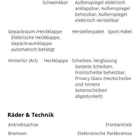
Schwenkbar
Außenspiegel elektrisch
anklappbar, Außenspiegel
beheizbar, Außenspiegel
elektrisch verstellbar
Gepäckraum-/Heckklappe
Herstellerpaket
Sport-Paket
Elektrische Heckklappe,
Gepäckraumklappe
automatisch betätigt
Hintertür (Art)
Heckklappe
Scheiben, Verglasung
Getönte Scheiben,
Frontscheibe beheizbar,
Privacy Glass (Heckscheibe
und hintere
Seitenscheiben
abgedunkelt)
Räder & Technik
Antriebsachse
Frontantrieb
Bremsen
Elektronische Parkbremse