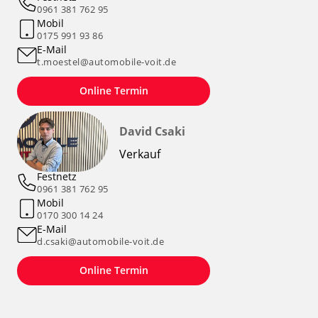
0961 381 762 95
Mobil
0175 991 93 86
E-Mail
t.moestel@automobile-voit.de
Online Termin
David Csaki
Verkauf
Festnetz
0961 381 762 95
Mobil
0170 300 14 24
E-Mail
d.csaki@automobile-voit.de
Online Termin