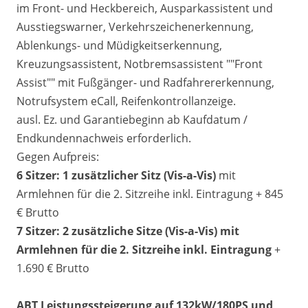
im Front- und Heckbereich, Ausparkassistent und
Ausstiegswarner, Verkehrszeichenerkennung,
Ablenkungs- und Müdigkeitserkennung,
Kreuzungsassistent, Notbremsassistent ""Front
Assist"" mit Fußgänger- und Radfahrererkennung,
Notrufsystem eCall, Reifenkontrollanzeige.
ausl. Ez. und Garantiebeginn ab Kaufdatum /
Endkundennachweis erforderlich.
Gegen Aufpreis:
6 Sitzer: 1 zusätzlicher Sitz (
Vis-a-Vis)
mit
Armlehnen für die 2. Sitzreihe inkl. Eintragung + 845
€ Brutto
7 Sitzer: 2 zusätzliche Sitze (
Vis-a-Vis)
mit
Armlehnen für die 2. Sitzreihe inkl. Eintragung
+
1.690 € Brutto
ABT Leistungssteigerung auf 132kW/180PS und