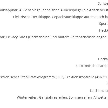
Schwe
anklappbar, Außenspiegel beheizbar, Außenspiegel elektrisch verst
Elektrische Heckklappe, Gepäckraumklappe automatisch be
Sport
Heck
ar, Privacy Glass (Heckscheibe und hintere Seitenscheiben abgedu
Hecka
Elektronische Park
ektronisches Stabilitäts-Programm (ESP), Traktionskontrolle (ASR/CT
Leichtmetal
Winterreifen, Ganzjahresreifen, Sommerreifen, Allwetter