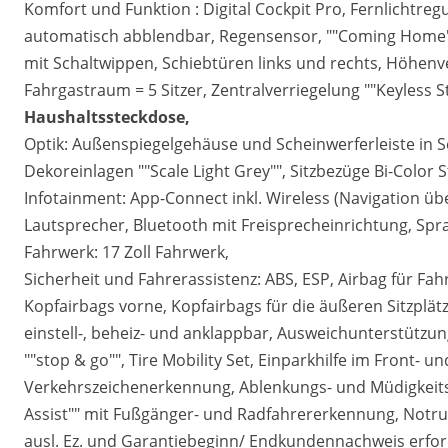
Komfort und Funktion : Digital Cockpit Pro, Fernlichtreg
automatisch abblendbar, Regensensor, ""Coming Home""
mit Schaltwippen, Schiebtüren links und rechts, Höhenver
Fahrgastraum = 5 Sitzer, Zentralverriegelung ""Keyless S
Haushaltssteckdose,
Optik: Außenspiegelgehäuse und Scheinwerferleiste in
Dekoreinlagen ""Scale Light Grey"", Sitzbezüge Bi-Color 
Infotainment: App-Connect inkl. Wireless (Navigation üb
Lautsprecher, Bluetooth mit Freisprecheinrichtung, Sp
Fahrwerk: 17 Zoll Fahrwerk,
Sicherheit und Fahrerassistenz: ABS, ESP, Airbag für Fah
Kopfairbags vorne, Kopfairbags für die äußeren Sitzplät
einstell-, beheiz- und anklappbar, Ausweichunterstützu
""stop & go"", Tire Mobility Set, Einparkhilfe im Front-
Verkehrszeichenerkennung, Ablenkungs- und Müdigkeits
Assist"" mit Fußgänger- und Radfahrererkennung, Notruf
ausl. Ez. und Garantiebeginn/ Endkundennachweis erfor