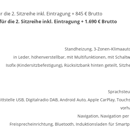
die 2. Sitzreihe inkl. Eintragung + 845 € Brutto
r die 2. Sitzreihe inkl. Eintragung
+ 1.690 € Brutto
Standheizung, 3-Zonen-Klimaaut
in Leder, höhenverstellbar, mit Multifunktionen, mit Schalt
Isofix (Kindersitzbefestigung), Rücksitzbank hinten geteilt, Sitz
Sprachste
ittstelle USB, Digitalradio DAB, Android Auto, Apple CarPlay, Touch
vorh
Navigation, Navigation per
Freisprecheinrichtung, Bluetooth, Induktionsladen für Smart