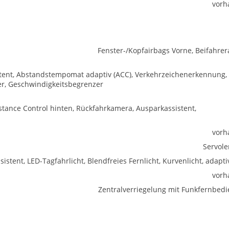
vorh
Fenster-/Kopfairbags Vorne, Beifahrer
istent, Abstandstempomat adaptiv (ACC), Verkehrzeichenerkennung,
r, Geschwindigkeitsbegrenzer
stance Control hinten, Rückfahrkamera, Ausparkassistent,
vorh
Servol
sistent, LED-Tagfahrlicht, Blendfreies Fernlicht, Kurvenlicht, adapti
vorh
Zentralverriegelung mit Funkfernbed