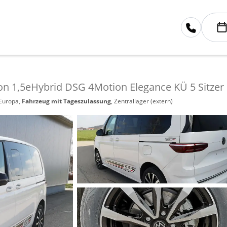
ion 1,5eHybrid DSG 4Motion Elegance KÜ 5 Sitzer
 Europa,
Fahrzeug mit Tageszulassung
, Zentrallager (extern)