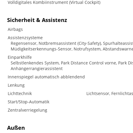
Volldigitales Kombiinstrument (Virtual Cockpit)
Sicherheit & Assistenz
Airbags
Assistenzsysteme
Regensensor, Notbremsassistent (City-Safety), Spurhalteass
Müdigkeitserkennungs-Sensor, Notrufsystem, Abstandswarne
Einparkhilfe
Selbstlenkendes System, Park Distance Control vorne, Park Di
Anhängerrangierassistent
Innenspiegel automatisch abblendend
Lenkung
Lichttechnik
Lichtsensor, Fernlichtas
Start/Stop-Automatik
Zentralverriegelung
Außen