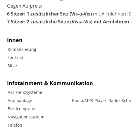
Gegen Aufpreis:
6 Sitzer: 1 zusätzlicher Sitz (
Vis-a-Vis)
mit Armlehnen für 
7 Sitzer: 2 zusätzliche Sitze (
Vis-a-Vis)
mit Armlehnen fü
Innen
Klimatisierung
Lenkrad
Sitze
Infotainment & Kommunikation
Assistenzsysteme
Audioanlage
Radio/MP3-Player, Radio, Schn
Bordcomputer
Navigationssystem
Telefon