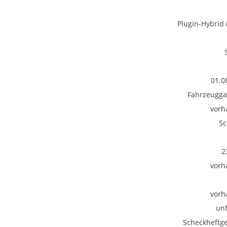
Plugin-Hybrid 
01.0
Fahrzeugga
vorh
Sc
2
vorh
vorh
unf
Scheckheftge