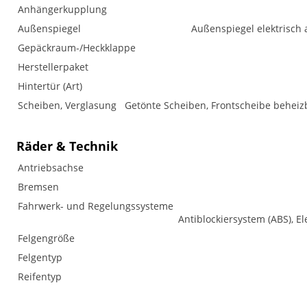
Anhängerkupplung
Außenspiegel
Außenspiegel elektrisch 
Gepäckraum-/Heckklappe
Herstellerpaket
Hintertür (Art)
Scheiben, Verglasung
Getönte Scheiben, Frontscheibe beheizb
Räder & Technik
Antriebsachse
Bremsen
Fahrwerk- und Regelungssysteme
Antiblockiersystem (ABS), El
Felgengröße
Felgentyp
Reifentyp