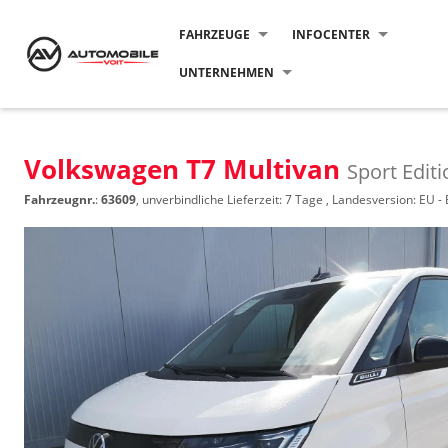
FAHRZEUGE
INFOCENTER
UNTERNEHMEN
Volkswagen T7 Multivan
Sport Edit
Fahrzeugnr.
:
63609
, unverbindliche Lieferzeit:
7 Tage
, Landesversion: EU -