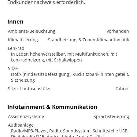
Endkundennachweis erforderlich.
Innen
Ambiente-Beleuchtung
vorhanden
Klimatisierung
Standheizung, 3-Zonen-Klimaautomatik
Lenkrad
in Leder, höhenverstellbar, mit Multifunktionen, mit
Lenkradheizung, mit Schaltwippen
Sitze
Isofix (Kindersitzbefestigung), Rücksitzbank hinten geteilt,
Sitzheizung
Sitze: Lordosenstütze
Fahrer
Infotainment & Kommunikation
Assistenzsysteme
Sprachsteuerung
Audioanlage
Radio/MP3-Player, Radio, Soundsystem, Schnittstelle USB,
Digitalradio DAB, Android Auto, Apple CarPlay,