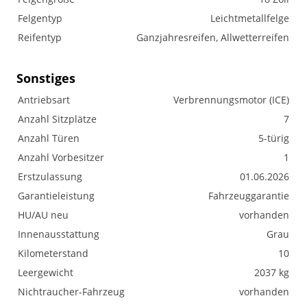
Felgentyp
Leichtmetallfelge
Reifentyp
Ganzjahresreifen, Allwetterreifen
Sonstiges
Antriebsart
Verbrennungsmotor (ICE)
Anzahl Sitzplätze
7
Anzahl Türen
5-türig
Anzahl Vorbesitzer
1
Erstzulassung
01.06.2026
Garantieleistung
Fahrzeuggarantie
HU/AU neu
vorhanden
Innenausstattung
Grau
Kilometerstand
10
Leergewicht
2037 kg
Nichtraucher-Fahrzeug
vorhanden