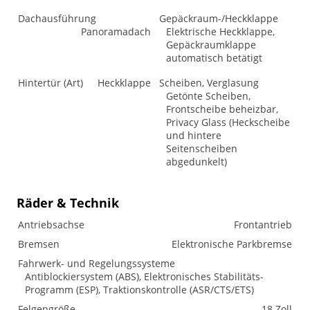
Dachausführung
Gepäckraum-/Heckklappe
Panoramadach
Elektrische Heckklappe,
Gepäckraumklappe
automatisch betätigt
Hintertür (Art)
Heckklappe
Scheiben, Verglasung
Getönte Scheiben,
Frontscheibe beheizbar,
Privacy Glass (Heckscheibe
und hintere
Seitenscheiben
abgedunkelt)
Räder & Technik
Antriebsachse
Frontantrieb
Bremsen
Elektronische Parkbremse
Fahrwerk- und Regelungssysteme
Antiblockiersystem (ABS), Elektronisches Stabilitäts-
Programm (ESP), Traktionskontrolle (ASR/CTS/ETS)
Felgengröße
18 Zoll