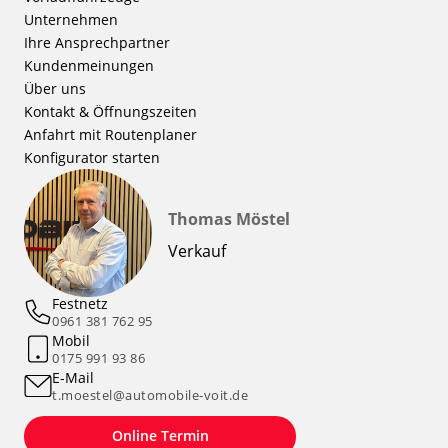
Unternehmen
Ihre Ansprechpartner
Kundenmeinungen
Über uns
Kontakt & Öffnungszeiten
Anfahrt mit Routenplaner
Konfigurator starten
Thomas Möstel
Verkauf
Festnetz
0961 381 762 95
Mobil
0175 991 93 86
E-Mail
t.moestel@automobile-voit.de
Online Termin