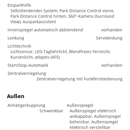
Einparkhilfe
Selbstlenkendes System, Park Distance Control vorne,
Park Distance Control hinten, 360°-Kamera (Surround
View), Ausparkassistent
Innenspiegel automatisch abblendend
vorhanden
Lenkung
Servolenkung
Lichttechnik
Lichtsensor, LED-Tagfahrlicht, Blendfreies Fernlicht,
Kurvenlicht, adaptiv (AFS)
Start/Stop-Automatik
vorhanden
Zentralverriegelung
Zentralverriegelung mit Funkfernbedienung
Außen
Anhängerkupplung
Außenspiegel
Schwenkbar
Außenspiegel elektrisch
anklappbar, Außenspiegel
beheizbar, Außenspiegel
elektrisch verstellbar