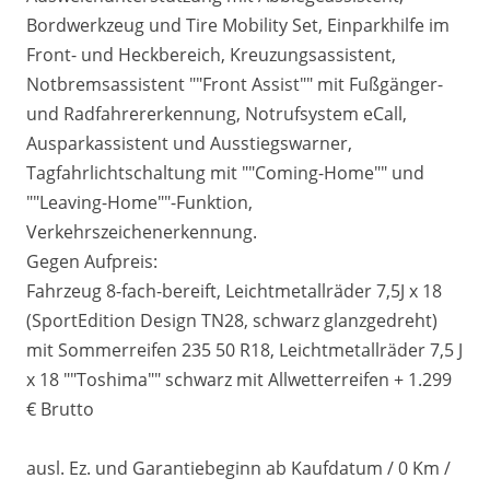
Bordwerkzeug und Tire Mobility Set, Einparkhilfe im
Front- und Heckbereich, Kreuzungsassistent,
Notbremsassistent ""Front Assist"" mit Fußgänger-
und Radfahrererkennung, Notrufsystem eCall,
Ausparkassistent und Ausstiegswarner,
Tagfahrlichtschaltung mit ""Coming-Home"" und
""Leaving-Home""-Funktion,
Verkehrszeichenerkennung.
Gegen Aufpreis:
Fahrzeug 8-fach-bereift, Leichtmetallräder 7,5J x 18
(SportEdition Design TN28, schwarz glanzgedreht)
mit Sommerreifen 235 50 R18, Leichtmetallräder 7,5 J
x 18 ""Toshima"" schwarz mit Allwetterreifen + 1.299
€ Brutto
ausl. Ez. und Garantiebeginn ab Kaufdatum / 0 Km /