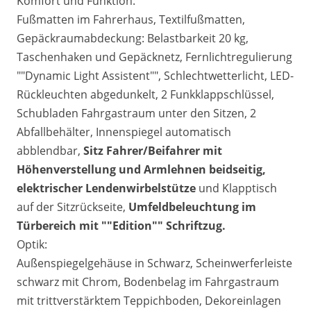
Komfort und Funktion:
Fußmatten im Fahrerhaus, Textilfußmatten,
Gepäckraumabdeckung: Belastbarkeit 20 kg,
Taschenhaken und Gepäcknetz, Fernlichtregulierung
""Dynamic Light Assistent"", Schlechtwetterlicht, LED-
Rückleuchten abgedunkelt, 2 Funkklappschlüssel,
Schubladen Fahrgastraum unter den Sitzen, 2
Abfallbehälter, Innenspiegel automatisch
abblendbar,
Sitz
Fahrer/Beifahrer mit
Höhenverstellung und Armlehnen beidseitig,
elektrischer Lendenwirbelstütze
und Klapptisch
auf der Sitzrückseite,
Umfeldbeleuchtung im
Türbereich mit ""Edition"" Schriftzug.
Optik:
Außenspiegelgehäuse in Schwarz, Scheinwerferleiste
schwarz mit Chrom, Bodenbelag im Fahrgastraum
mit trittverstärktem Teppichboden, Dekoreinlagen