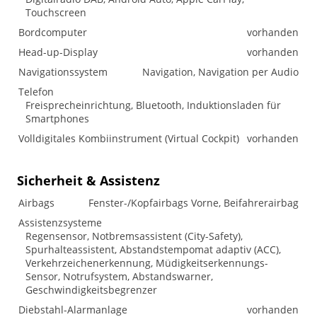
Touchscreen
Bordcomputer
vorhanden
Head-up-Display
vorhanden
Navigationssystem
Navigation, Navigation per Audio
Telefon
Freisprecheinrichtung, Bluetooth, Induktionsladen für
Smartphones
Volldigitales Kombiinstrument (Virtual Cockpit)
vorhanden
Sicherheit & Assistenz
Airbags
Fenster-/Kopfairbags Vorne, Beifahrerairbag
Assistenzsysteme
Regensensor, Notbremsassistent (City-Safety),
Spurhalteassistent, Abstandstempomat adaptiv (ACC),
Verkehrzeichenerkennung, Müdigkeitserkennungs-
Sensor, Notrufsystem, Abstandswarner,
Geschwindigkeitsbegrenzer
Diebstahl-Alarmanlage
vorhanden