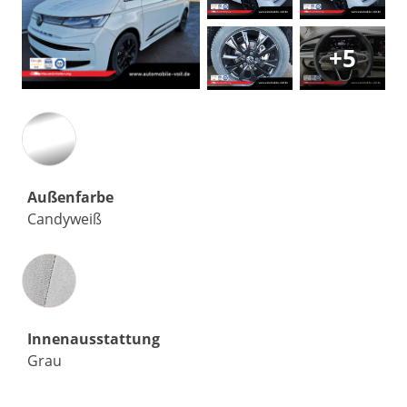
+5
Außenfarbe
Candyweiß
Innenausstattung
Innenausstattung
Grau