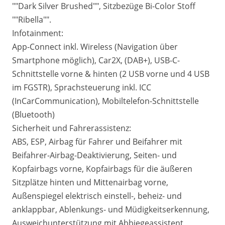
""Dark Silver Brushed"", Sitzbezüge Bi-Color Stoff
""Ribella"".
Infotainment:
App-Connect inkl. Wireless (Navigation über
Smartphone möglich), Car2X, (DAB+), USB-C-
Schnittstelle vorne & hinten (2 USB vorne und 4 USB
im FGSTR), Sprachsteuerung inkl. ICC
(InCarCommunication), Mobiltelefon-Schnittstelle
(Bluetooth)
Sicherheit und Fahrerassistenz:
ABS, ESP, Airbag für Fahrer und Beifahrer mit
Beifahrer-Airbag-Deaktivierung, Seiten- und
Kopfairbags vorne, Kopfairbags für die äußeren
Sitzplätze hinten und Mittenairbag vorne,
Außenspiegel elektrisch einstell-, beheiz- und
anklappbar, Ablenkungs- und Müdigkeitserkennung,
Ausweichunterstützung mit Abbiegeassistent,