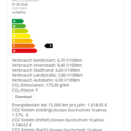
ERSTZULASSUNG
01.06.2026
ZUSTAND
unfallfrei
Verbrauch kombiniert:
6,70 l/100km
Verbrauch Innenstadt:
8,40 l/100km
Verbrauch Stadtrand:
6,60 l/100km
Verbrauch Landstraße:
5,80 l/100km
Verbrauch Autobahn:
6,90 l/100km
CO
-Emissionen:
175,00 g/km
2
CO
-Klasse:
F
2
Download
Energiekosten bei 15.000 km pro Jahr:
1.618,05 €
CO2 Kosten (niedrig)
:
(Kosten Durchschnitt 10 Jahre)
1.575,- €
CO2 Kosten (mittel)
:
(Kosten Durchschnitt 10 Jahre)
3.740,62 €
CO2 Kosten (hoch)
:
(Kosten Durchschnitt 10 Jahre)