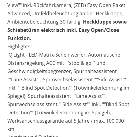
View"" inkl. Rückfahrkamera, (ZED) Easy Open Paket
Advanced,
Umfeldbeleuchtung an der Heckklappe,
Ambientebeleuchtung 30-farbig,
Heckklappe sowie
Schiebetüren elektrisch inkl. Easy Open/Close
Funktion.
Highlights:
IQ.Light - LED-Matrix-Scheinwerfer, Automatische
Distanzregelung ACC mit ""stop & go"" und
Geschwindigkeitsbegrenzer, Spurhalteassistent
""Lane Assist"", Spurwechselassistent ""Side Assist""
inkl. ""Blind Spot Detection"" (Totwinkelerkennung im
Spiegel), Spurhalteassistent ""Lane Assist"",
Spurwechselassistent ""Side Assist"" inkl. ""Blind Spot
Detection"" (Totwinkelerkennung im Spiegel),
Werksanschlussgarantie auf 5 Jahre / max. 100.000
km.