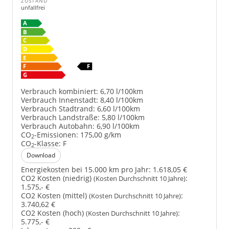
ZUSTAND
unfallfrei
Verbrauch kombiniert:
6,70 l/100km
Verbrauch Innenstadt:
8,40 l/100km
Verbrauch Stadtrand:
6,60 l/100km
Verbrauch Landstraße:
5,80 l/100km
Verbrauch Autobahn:
6,90 l/100km
CO
-Emissionen:
175,00 g/km
2
CO
-Klasse:
F
2
Download
Energiekosten bei 15.000 km pro Jahr:
1.618,05 €
CO2 Kosten (niedrig)
:
(Kosten Durchschnitt 10 Jahre)
1.575,- €
CO2 Kosten (mittel)
:
(Kosten Durchschnitt 10 Jahre)
3.740,62 €
CO2 Kosten (hoch)
:
(Kosten Durchschnitt 10 Jahre)
5.775,- €