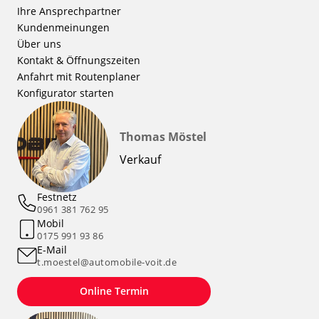
Ihre Ansprechpartner
Kundenmeinungen
Über uns
Kontakt & Öffnungszeiten
Anfahrt mit Routenplaner
Konfigurator starten
Thomas Möstel
Verkauf
Festnetz
0961 381 762 95
Mobil
0175 991 93 86
E-Mail
t.moestel@automobile-voit.de
Online Termin