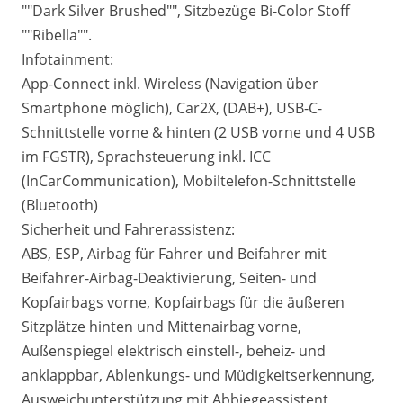
""Dark Silver Brushed"", Sitzbezüge Bi-Color Stoff
""Ribella"".
Infotainment:
App-Connect inkl. Wireless (Navigation über
Smartphone möglich), Car2X, (DAB+), USB-C-
Schnittstelle vorne & hinten (2 USB vorne und 4 USB
im FGSTR), Sprachsteuerung inkl. ICC
(InCarCommunication), Mobiltelefon-Schnittstelle
(Bluetooth)
Sicherheit und Fahrerassistenz:
ABS, ESP, Airbag für Fahrer und Beifahrer mit
Beifahrer-Airbag-Deaktivierung, Seiten- und
Kopfairbags vorne, Kopfairbags für die äußeren
Sitzplätze hinten und Mittenairbag vorne,
Außenspiegel elektrisch einstell-, beheiz- und
anklappbar, Ablenkungs- und Müdigkeitserkennung,
Ausweichunterstützung mit Abbiegeassistent,