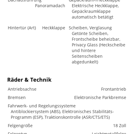
Panoramadach
Elektrische Heckklappe,
Gepäckraumklappe
automatisch betätigt
Hintertür (Art)
Heckklappe
Scheiben, Verglasung
Getönte Scheiben,
Frontscheibe beheizbar,
Privacy Glass (Heckscheibe
und hintere
Seitenscheiben
abgedunkelt)
Räder & Technik
Antriebsachse
Frontantrieb
Bremsen
Elektronische Parkbremse
Fahrwerk- und Regelungssysteme
Antiblockiersystem (ABS), Elektronisches Stabilitäts-
Programm (ESP), Traktionskontrolle (ASR/CTS/ETS)
Felgengröße
18 Zoll
Felgentyp
Leichtmetallfelge