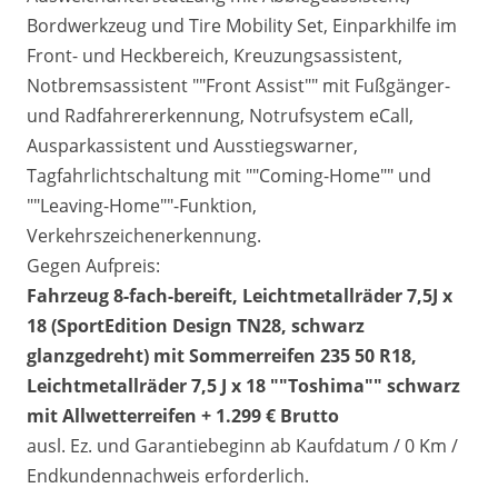
Bordwerkzeug und Tire Mobility Set, Einparkhilfe im
Front- und Heckbereich, Kreuzungsassistent,
Notbremsassistent ""Front Assist"" mit Fußgänger-
und Radfahrererkennung, Notrufsystem eCall,
Ausparkassistent und Ausstiegswarner,
Tagfahrlichtschaltung mit ""Coming-Home"" und
""Leaving-Home""-Funktion,
Verkehrszeichenerkennung.
Gegen Aufpreis:
Fahrzeug 8-fach-bereift, Leichtmetallräder 7,5J x
18 (SportEdition Design TN28, schwarz
glanzgedreht) mit Sommerreifen 235 50 R18,
Leichtmetallräder 7,5 J x 18 ""Toshima"" schwarz
mit Allwetterreifen + 1.299 € Brutto
ausl. Ez. und Garantiebeginn ab Kaufdatum / 0 Km /
Endkundennachweis erforderlich.