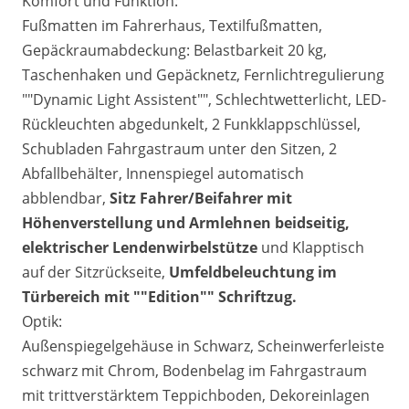
Komfort und Funktion:
Fußmatten im Fahrerhaus, Textilfußmatten,
Gepäckraumabdeckung: Belastbarkeit 20 kg,
Taschenhaken und Gepäcknetz, Fernlichtregulierung
""Dynamic Light Assistent"", Schlechtwetterlicht, LED-
Rückleuchten abgedunkelt, 2 Funkklappschlüssel,
Schubladen Fahrgastraum unter den Sitzen, 2
Abfallbehälter, Innenspiegel automatisch
abblendbar,
Sitz
Fahrer/Beifahrer mit
Höhenverstellung und Armlehnen beidseitig,
elektrischer Lendenwirbelstütze
und Klapptisch
auf der Sitzrückseite,
Umfeldbeleuchtung im
Türbereich mit ""Edition"" Schriftzug.
Optik:
Außenspiegelgehäuse in Schwarz, Scheinwerferleiste
schwarz mit Chrom, Bodenbelag im Fahrgastraum
mit trittverstärktem Teppichboden, Dekoreinlagen