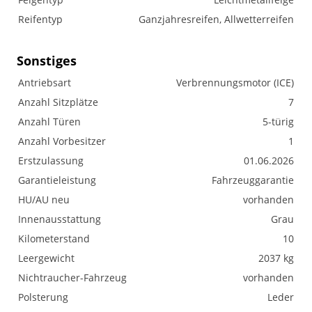
Reifentyp
Ganzjahresreifen, Allwetterreifen
Sonstiges
Antriebsart
Verbrennungsmotor (ICE)
Anzahl Sitzplätze
7
Anzahl Türen
5-türig
Anzahl Vorbesitzer
1
Erstzulassung
01.06.2026
Garantieleistung
Fahrzeuggarantie
HU/AU neu
vorhanden
Innenausstattung
Grau
Kilometerstand
10
Leergewicht
2037 kg
Nichtraucher-Fahrzeug
vorhanden
Polsterung
Leder