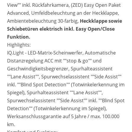
View"" inkl. Rückfahrkamera, (ZED) Easy Open Paket
Advanced,
Umfeldbeleuchtung an der Heckklappe,
Ambientebeleuchtung 30-farbig,
Heckklappe sowie
Schiebetüren elektrisch inkl. Easy Open/Close
Funktion.
Highlights:
IQ.Light - LED-Matrix-Scheinwerfer, Automatische
Distanzregelung ACC mit ""stop & go"" und
Geschwindigkeitsbegrenzer, Spurhalteassistent
""Lane Assist"", Spurwechselassistent ""Side Assist""
inkl. ""Blind Spot Detection"" (Totwinkelerkennung im
Spiegel), Spurhalteassistent ""Lane Assist"",
Spurwechselassistent ""Side Assist"" inkl. ""Blind Spot
Detection"" (Totwinkelerkennung im Spiegel),
Werksanschlussgarantie auf 5 Jahre / max. 100.000
km.