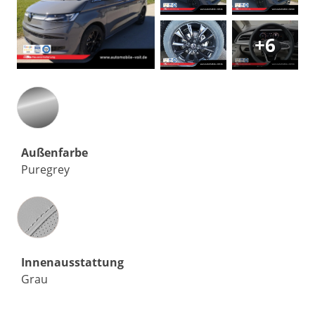
+6
Außenfarbe
Puregrey
Innenausstattung
Innenausstattung
Grau