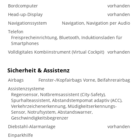
Bordcomputer
vorhanden
Head-up-Display
vorhanden
Navigationssystem
Navigation, Navigation per Audio
Telefon
Freisprecheinrichtung, Bluetooth, Induktionsladen für
Smartphones
Volldigitales Kombiinstrument (Virtual Cockpit)
vorhanden
Sicherheit & Assistenz
Airbags
Fenster-/Kopfairbags Vorne, Beifahrerairbag
Assistenzsysteme
Regensensor, Notbremsassistent (City-Safety),
Spurhalteassistent, Abstandstempomat adaptiv (ACC),
Verkehrzeichenerkennung, Müdigkeitserkennungs-
Sensor, Notrufsystem, Abstandswarner,
Geschwindigkeitsbegrenzer
Diebstahl-Alarmanlage
vorhanden
Einparkhilfe