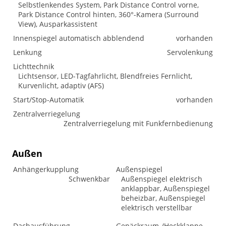
Selbstlenkendes System, Park Distance Control vorne,
Park Distance Control hinten, 360°-Kamera (Surround
View), Ausparkassistent
Innenspiegel automatisch abblendend
vorhanden
Lenkung
Servolenkung
Lichttechnik
Lichtsensor, LED-Tagfahrlicht, Blendfreies Fernlicht,
Kurvenlicht, adaptiv (AFS)
Start/Stop-Automatik
vorhanden
Zentralverriegelung
Zentralverriegelung mit Funkfernbedienung
Außen
Anhängerkupplung
Außenspiegel
Schwenkbar
Außenspiegel elektrisch
anklappbar, Außenspiegel
beheizbar, Außenspiegel
elektrisch verstellbar
Dachausführung
Gepäckraum-/Heckklappe