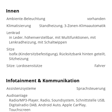
Innen
Ambiente-Beleuchtung
vorhanden
Klimatisierung
Standheizung, 3-Zonen-Klimaautomatik
Lenkrad
in Leder, höhenverstellbar, mit Multifunktionen, mit
Lenkradheizung, mit Schaltwippen
Sitze
Isofix (Kindersitzbefestigung), Rücksitzbank hinten geteilt,
Sitzheizung
Sitze: Lordosenstütze
Fahrer
Infotainment & Kommunikation
Assistenzsysteme
Sprachsteuerung
Audioanlage
Radio/MP3-Player, Radio, Soundsystem, Schnittstelle USB,
Digitalradio DAB, Android Auto, Apple CarPlay,
Touchscreen