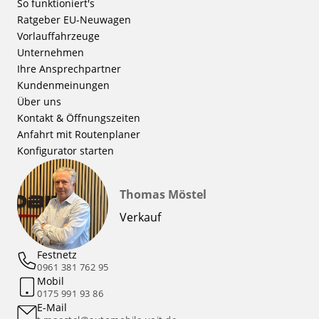
So funktioniert's
Ratgeber EU-Neuwagen
Vorlauffahrzeuge
Unternehmen
Ihre Ansprechpartner
Kundenmeinungen
Über uns
Kontakt & Öffnungszeiten
Anfahrt mit Routenplaner
Konfigurator starten
Thomas Möstel
Verkauf
Festnetz
0961 381 762 95
Mobil
0175 991 93 86
E-Mail