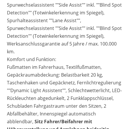
Spurwechselassistent ""Side Assist"" inkl. ""Blind Spot
Detection"" (Totwinkelerkennung im Spiegel),
Spurhalteassistent ""Lane Assist"",
Spurwechselassistent ""Side Assist"" inkl. ""Blind Spot
Detection"" (Totwinkelerkennung im Spiegel),
Werksanschlussgarantie auf 5 Jahre / max. 100.000
km.
Komfort und Funktion:
Fußmatten im Fahrerhaus, Textilfußmatten,
Gepäckraumabdeckung: Belastbarkeit 20 kg,
Taschenhaken und Gepäcknetz, Fernlichtregulierung
""Dynamic Light Assistent"", Schlechtwetterlicht, LED-
Rückleuchten abgedunkelt, 2 Funkklappschlüssel,
Schubladen Fahrgastraum unter den Sitzen, 2
Abfallbehälter, Innenspiegel automatisch
abblendbar,
Sitz
Fahrer/Beifahrer mit