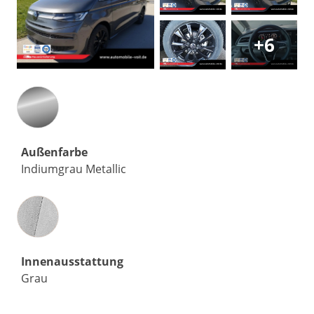
+6
Außenfarbe
Indiumgrau Metallic
Innenausstattung
Innenausstattung
Grau