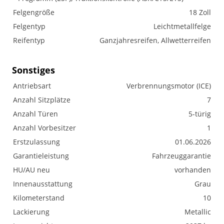
Felgengröße
18 Zoll
Felgentyp
Leichtmetallfelge
Reifentyp
Ganzjahresreifen, Allwetterreifen
Sonstiges
Antriebsart
Verbrennungsmotor (ICE)
Anzahl Sitzplätze
7
Anzahl Türen
5-türig
Anzahl Vorbesitzer
1
Erstzulassung
01.06.2026
Garantieleistung
Fahrzeuggarantie
HU/AU neu
vorhanden
Innenausstattung
Grau
Kilometerstand
10
Lackierung
Metallic