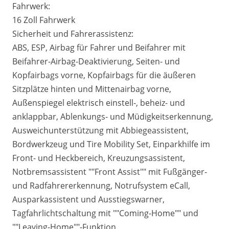
Fahrwerk:
16 Zoll Fahrwerk
Sicherheit und Fahrerassistenz:
ABS, ESP, Airbag für Fahrer und Beifahrer mit
Beifahrer-Airbag-Deaktivierung, Seiten- und
Kopfairbags vorne, Kopfairbags für die äußeren
Sitzplätze hinten und Mittenairbag vorne,
Außenspiegel elektrisch einstell-, beheiz- und
anklappbar, Ablenkungs- und Müdigkeitserkennung,
Ausweichunterstützung mit Abbiegeassistent,
Bordwerkzeug und Tire Mobility Set, Einparkhilfe im
Front- und Heckbereich, Kreuzungsassistent,
Notbremsassistent ""Front Assist"" mit Fußgänger-
und Radfahrererkennung, Notrufsystem eCall,
Ausparkassistent und Ausstiegswarner,
Tagfahrlichtschaltung mit ""Coming-Home"" und
""Leaving-Home""-Funktion,