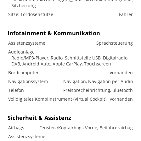
Sitzheizung
Sitze: Lordosenstütze
Fahrer
Infotainment & Kommunikation
Assistenzsysteme
Sprachsteuerung
Audioanlage
Radio/MP3-Player, Radio, Schnittstelle USB, Digitalradio
DAB, Android Auto, Apple CarPlay, Touchscreen
Bordcomputer
vorhanden
Navigationssystem
Navigation, Navigation per Audio
Telefon
Freisprecheinrichtung, Bluetooth
Volldigitales Kombiinstrument (Virtual Cockpit)
vorhanden
Sicherheit & Assistenz
Airbags
Fenster-/Kopfairbags Vorne, Beifahrerairbag
Assistenzsysteme