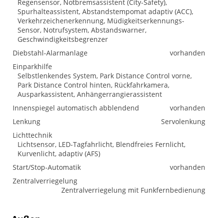
Regensensor, Notbremsassistent (City-Safety),
Spurhalteassistent, Abstandstempomat adaptiv (ACC),
Verkehrzeichenerkennung, Müdigkeitserkennungs-
Sensor, Notrufsystem, Abstandswarner,
Geschwindigkeitsbegrenzer
Diebstahl-Alarmanlage
vorhanden
Einparkhilfe
Selbstlenkendes System, Park Distance Control vorne,
Park Distance Control hinten, Rückfahrkamera,
Ausparkassistent, Anhängerrangierassistent
Innenspiegel automatisch abblendend
vorhanden
Lenkung
Servolenkung
Lichttechnik
Lichtsensor, LED-Tagfahrlicht, Blendfreies Fernlicht,
Kurvenlicht, adaptiv (AFS)
Start/Stop-Automatik
vorhanden
Zentralverriegelung
Zentralverriegelung mit Funkfernbedienung