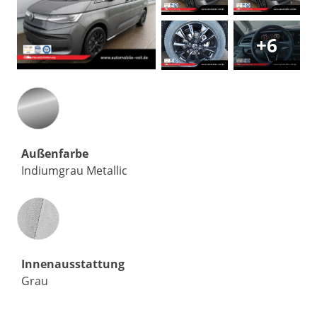
+6
Außenfarbe
Indiumgrau Metallic
Innenausstattung
Innenausstattung
Grau