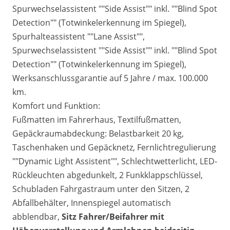
Spurwechselassistent ""Side Assist"" inkl. ""Blind Spot
Detection"" (Totwinkelerkennung im Spiegel),
Spurhalteassistent ""Lane Assist"",
Spurwechselassistent ""Side Assist"" inkl. ""Blind Spot
Detection"" (Totwinkelerkennung im Spiegel),
Werksanschlussgarantie auf 5 Jahre / max. 100.000
km.
Komfort und Funktion:
Fußmatten im Fahrerhaus, Textilfußmatten,
Gepäckraumabdeckung: Belastbarkeit 20 kg,
Taschenhaken und Gepäcknetz, Fernlichtregulierung
""Dynamic Light Assistent"", Schlechtwetterlicht, LED-
Rückleuchten abgedunkelt, 2 Funkklappschlüssel,
Schubladen Fahrgastraum unter den Sitzen, 2
Abfallbehälter, Innenspiegel automatisch
abblendbar,
Sitz
Fahrer/Beifahrer mit