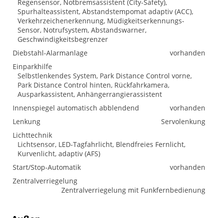
Regensensor, Notbremsassistent (City-Safety),
Spurhalteassistent, Abstandstempomat adaptiv (ACC),
Verkehrzeichenerkennung, Müdigkeitserkennungs-
Sensor, Notrufsystem, Abstandswarner,
Geschwindigkeitsbegrenzer
Diebstahl-Alarmanlage
vorhanden
Einparkhilfe
Selbstlenkendes System, Park Distance Control vorne,
Park Distance Control hinten, Rückfahrkamera,
Ausparkassistent, Anhängerrangierassistent
Innenspiegel automatisch abblendend
vorhanden
Lenkung
Servolenkung
Lichttechnik
Lichtsensor, LED-Tagfahrlicht, Blendfreies Fernlicht,
Kurvenlicht, adaptiv (AFS)
Start/Stop-Automatik
vorhanden
Zentralverriegelung
Zentralverriegelung mit Funkfernbedienung