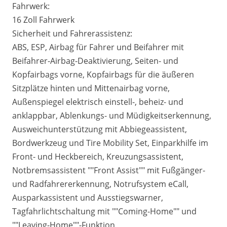
Fahrwerk:
16 Zoll Fahrwerk
Sicherheit und Fahrerassistenz:
ABS, ESP, Airbag für Fahrer und Beifahrer mit
Beifahrer-Airbag-Deaktivierung, Seiten- und
Kopfairbags vorne, Kopfairbags für die äußeren
Sitzplätze hinten und Mittenairbag vorne,
Außenspiegel elektrisch einstell-, beheiz- und
anklappbar, Ablenkungs- und Müdigkeitserkennung,
Ausweichunterstützung mit Abbiegeassistent,
Bordwerkzeug und Tire Mobility Set, Einparkhilfe im
Front- und Heckbereich, Kreuzungsassistent,
Notbremsassistent ""Front Assist"" mit Fußgänger-
und Radfahrererkennung, Notrufsystem eCall,
Ausparkassistent und Ausstiegswarner,
Tagfahrlichtschaltung mit ""Coming-Home"" und
""Leaving-Home""-Funktion,