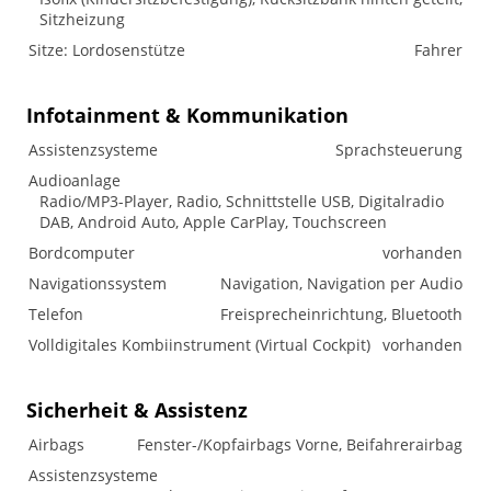
Sitzheizung
Sitze: Lordosenstütze
Fahrer
Infotainment & Kommunikation
Assistenzsysteme
Sprachsteuerung
Audioanlage
Radio/MP3-Player, Radio, Schnittstelle USB, Digitalradio
DAB, Android Auto, Apple CarPlay, Touchscreen
Bordcomputer
vorhanden
Navigationssystem
Navigation, Navigation per Audio
Telefon
Freisprecheinrichtung, Bluetooth
Volldigitales Kombiinstrument (Virtual Cockpit)
vorhanden
Sicherheit & Assistenz
Airbags
Fenster-/Kopfairbags Vorne, Beifahrerairbag
Assistenzsysteme