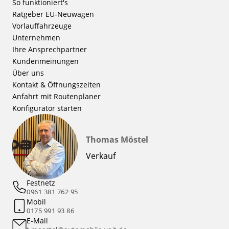
So funktioniert's
Ratgeber EU-Neuwagen
Vorlauffahrzeuge
Unternehmen
Ihre Ansprechpartner
Kundenmeinungen
Über uns
Kontakt & Öffnungszeiten
Anfahrt mit Routenplaner
Konfigurator starten
Thomas Möstel
Verkauf
Festnetz
0961 381 762 95
Mobil
0175 991 93 86
E-Mail