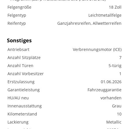
Felgengröße
18 Zoll
Felgentyp
Leichtmetallfelge
Reifentyp
Ganzjahresreifen, Allwetterreifen
Sonstiges
Antriebsart
Verbrennungsmotor (ICE)
Anzahl Sitzplätze
7
Anzahl Türen
5-türig
Anzahl Vorbesitzer
1
Erstzulassung
01.06.2026
Garantieleistung
Fahrzeuggarantie
HU/AU neu
vorhanden
Innenausstattung
Grau
Kilometerstand
10
Lackierung
Metallic