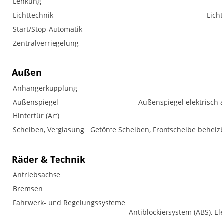
Lenkung
Lichttechnik
Lich
Start/Stop-Automatik
Zentralverriegelung
Außen
Anhängerkupplung
Außenspiegel
Außenspiegel elektrisch 
Hintertür (Art)
Scheiben, Verglasung
Getönte Scheiben, Frontscheibe beheizb
Räder & Technik
Antriebsachse
Bremsen
Fahrwerk- und Regelungssysteme
Antiblockiersystem (ABS), El