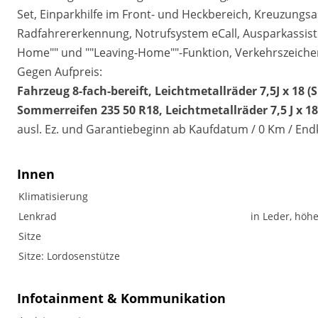
Set, Einparkhilfe im Front- und Heckbereich, Kreuzungsa
Radfahrererkennung, Notrufsystem eCall, Ausparkassist
Home"" und ""Leaving-Home""-Funktion, Verkehrszeich
Gegen Aufpreis:
Fahrzeug 8-fach-bereift, Leichtmetallräder 7,5J x 18 
Sommerreifen 235 50 R18, Leichtmetallräder 7,5 J x 1
ausl. Ez. und Garantiebeginn ab Kaufdatum / 0 Km / En
Innen
Klimatisierung
Lenkrad
in Leder, höh
Sitze
Sitze: Lordosenstütze
Infotainment & Kommunikation