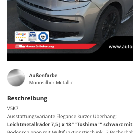
Außenfarbe
Monosilber Metallic
Beschreibung
V5K7
Ausstattungsvariante Elegance kurzer Überhang:
Leichtmetallräder 7,5 J x 18 ""Toshima"" schwarz mit 
Bodenschienen mit Multifunktionstisch inkl. 3 Becherhal