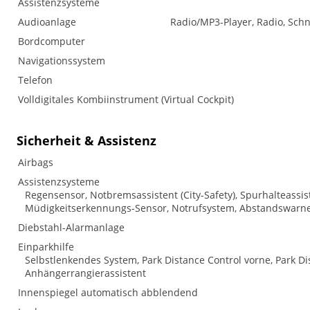
Assistenzsysteme
Audioanlage
Radio/MP3-Player, Radio, Schn
Bordcomputer
Navigationssystem
Telefon
Volldigitales Kombiinstrument (Virtual Cockpit)
Sicherheit & Assistenz
Airbags
Assistenzsysteme
Regensensor, Notbremsassistent (City-Safety), Spurhalteass
Müdigkeitserkennungs-Sensor, Notrufsystem, Abstandswarne
Diebstahl-Alarmanlage
Einparkhilfe
Selbstlenkendes System, Park Distance Control vorne, Park Di
Anhängerrangierassistent
Innenspiegel automatisch abblendend