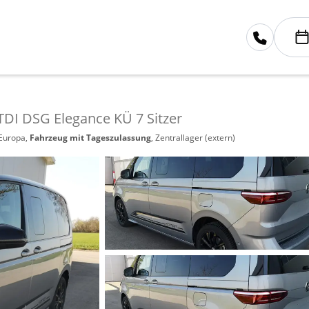
0TDI DSG Elegance KÜ 7 Sitzer
 Europa,
Fahrzeug mit Tageszulassung
, Zentrallager (extern)