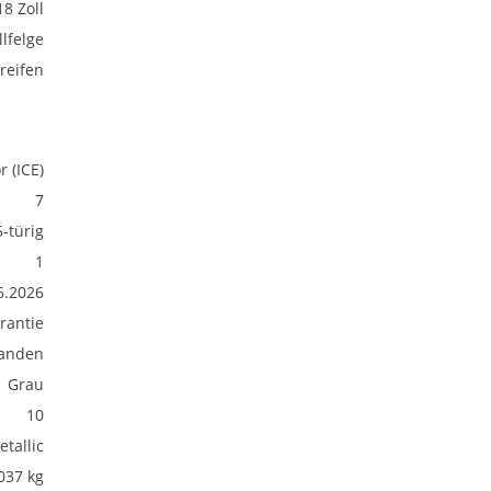
18 Zoll
lfelge
reifen
 (ICE)
7
5-türig
1
6.2026
rantie
anden
Grau
10
etallic
037 kg