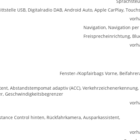
Sprachste
ittstelle USB, Digitalradio DAB, Android Auto, Apple CarPlay, Touch
vorh
Navigation, Navigation per
Freisprecheinrichtung, Blu
vorh
Fenster-/Kopfairbags Vorne, Beifahrer
istent, Abstandstempomat adaptiv (ACC), Verkehrzeichenerkennung,
r, Geschwindigkeitsbegrenzer
vorh
stance Control hinten, Rückfahrkamera, Ausparkassistent,
vorh