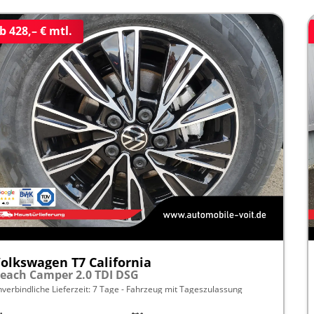
b 428,– € mtl.
olkswagen T7 California
each Camper 2.0 TDI DSG
nverbindliche Lieferzeit:
7 Tage
Fahrzeug mit Tageszulassung