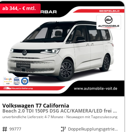
ab 344,– € mtl.
Volkswagen T7 California
Beach 2.0 TDI 150PS DSG ACC/KAMERA/LED frei konfigurierbar!
unverbindliche Lieferzeit: 4-7 Monate
Neuwagen mit Tageszulassung
Fahrzeugnr.
99777
Getriebe
Doppelkupplungsgetriebe (DSG)