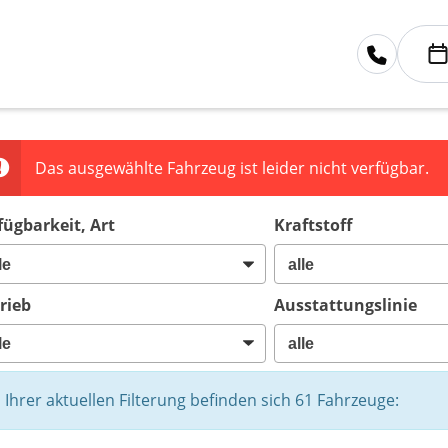
Das ausgewählte Fahrzeug ist leider nicht verfügbar.
fügbarkeit, Art
Kraftstoff
rieb
Ausstattungslinie
n Ihrer aktuellen Filterung befinden sich
61
Fahrzeuge: