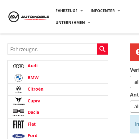
FAHRZEUGE
INFOCENTER
UNTERNEHMEN
Fahrzeugnr.
Audi
Ver
BMW
Citroën
Ant
Cupra
Dacia
I
Fiat
Ford