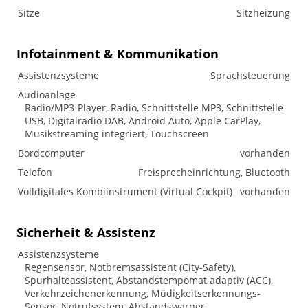
Sitze
Sitzheizung
Infotainment & Kommunikation
Assistenzsysteme
Sprachsteuerung
Audioanlage
Radio/MP3-Player, Radio, Schnittstelle MP3, Schnittstelle
USB, Digitalradio DAB, Android Auto, Apple CarPlay,
Musikstreaming integriert, Touchscreen
Bordcomputer
vorhanden
Telefon
Freisprecheinrichtung, Bluetooth
Volldigitales Kombiinstrument (Virtual Cockpit)
vorhanden
Sicherheit & Assistenz
Assistenzsysteme
Regensensor, Notbremsassistent (City-Safety),
Spurhalteassistent, Abstandstempomat adaptiv (ACC),
Verkehrzeichenerkennung, Müdigkeitserkennungs-
Sensor, Notrufsystem, Abstandswarner,