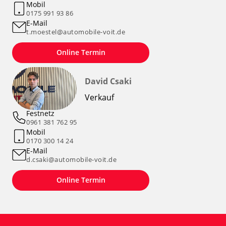
Mobil
0175 991 93 86
E-Mail
t.moestel@automobile-voit.de
Online Termin
David Csaki
Verkauf
Festnetz
0961 381 762 95
Mobil
0170 300 14 24
E-Mail
d.csaki@automobile-voit.de
Online Termin