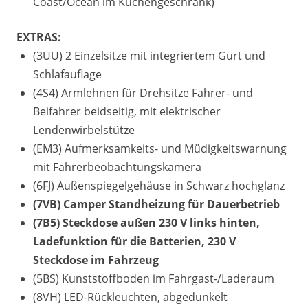
Coast/Ocean im Küchengeschränk)
EXTRAS:
(3UU) 2 Einzelsitze mit integriertem Gurt und
Schlafauflage
(4S4) Armlehnen für Drehsitze Fahrer- und
Beifahrer beidseitig, mit elektrischer
Lendenwirbelstütze
(EM3) Aufmerksamkeits- und Müdigkeitswarnung
mit Fahrerbeobachtungskamera
(6FJ) Außenspiegelgehäuse in Schwarz hochglanz
(7VB) Camper Standheizung für Dauerbetrieb
(7B5) Steckdose außen 230 V links hinten,
Ladefunktion für die Batterien, 230 V
Steckdose im Fahrzeug
(5BS) Kunststoffboden im Fahrgast-/Laderaum
(8VH) LED-Rückleuchten, abgedunkelt