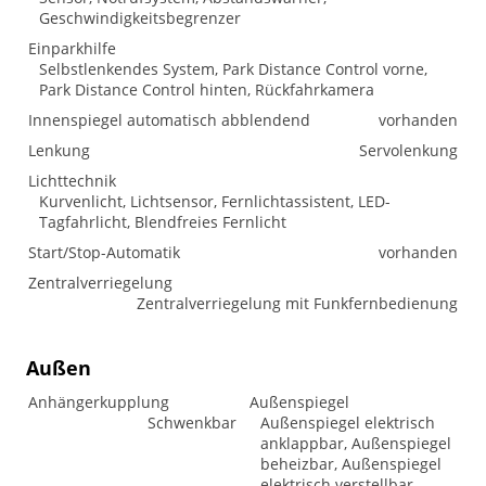
Geschwindigkeitsbegrenzer
Einparkhilfe
Selbstlenkendes System, Park Distance Control vorne,
Park Distance Control hinten, Rückfahrkamera
Innenspiegel automatisch abblendend
vorhanden
Lenkung
Servolenkung
Lichttechnik
Kurvenlicht, Lichtsensor, Fernlichtassistent, LED-
Tagfahrlicht, Blendfreies Fernlicht
Start/Stop-Automatik
vorhanden
Zentralverriegelung
Zentralverriegelung mit Funkfernbedienung
Außen
Anhängerkupplung
Außenspiegel
Schwenkbar
Außenspiegel elektrisch
anklappbar, Außenspiegel
beheizbar, Außenspiegel
elektrisch verstellbar