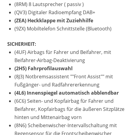
(8RM) 8 Lautsprecher ( passiv )
(QV3) Digitaler Radioempfang DAB+
(ZEA) Heckklappe mit Zuziehhilfe
(9ZX) Mobiltelefon Schnittstelle (Bluetooth)
SICHERHEIT:
(4UF) Airbags für Fahrer und Beifahrer, mit
Beifahrer-Airbag-Deaktivierung
(2H5) Fahrprofilauswahl
(8J3) Notbremsassistent ""Front Assist"" mit
Fußgänger- und Radfahrererkennung
(4L6) Innenspiegel automatisch abblendbar
(6C6) Seiten- und Kopfairbag für Fahrer und
Beifahrer, Kopfairbags für die äußeren Sitzplätze
hinten und Mittenairbag vorn
(8N6) Scheibenwischer-Intervallschaltung mit
Regensensor für die Frontscheibenwischer