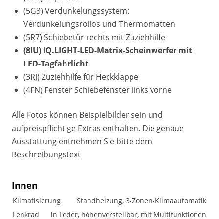
(5G3) Verdunkelungssystem:
Verdunkelungsrollos und Thermomatten
(5R7) Schiebetür rechts mit Zuziehhilfe
(8IU) IQ.LIGHT-LED-Matrix-Scheinwerfer mit
LED-Tagfahrlicht
(3RJ) Zuziehhilfe für Heckklappe
(4FN) Fenster Schiebefenster links vorne
Alle Fotos können Beispielbilder sein und
aufpreispflichtige Extras enthalten. Die genaue
Ausstattung entnehmen Sie bitte dem
Beschreibungstext
Innen
Klimatisierung
Standheizung, 3-Zonen-Klimaautomatik
Lenkrad
in Leder, höhenverstellbar, mit Multifunktionen