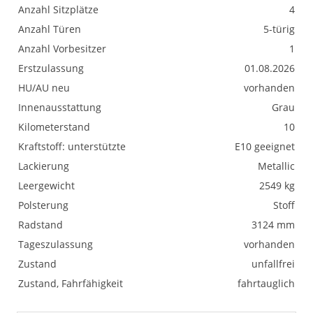
Anzahl Sitzplätze
4
Anzahl Türen
5-türig
Anzahl Vorbesitzer
1
Erstzulassung
01.08.2026
HU/AU neu
vorhanden
Innenausstattung
Grau
Kilometerstand
10
Kraftstoff: unterstützte
E10 geeignet
Lackierung
Metallic
Leergewicht
2549 kg
Polsterung
Stoff
Radstand
3124 mm
Tageszulassung
vorhanden
Zustand
unfallfrei
Zustand, Fahrfähigkeit
fahrtauglich