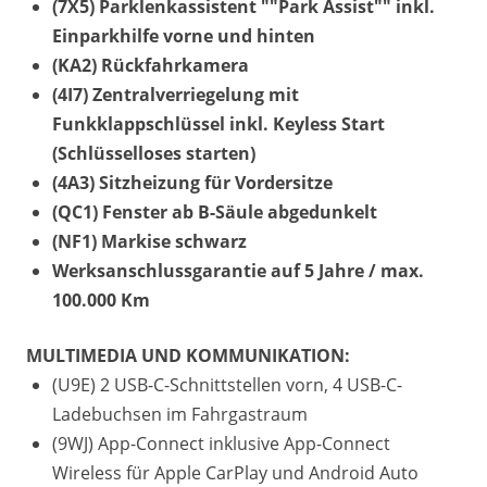
(7X5) Parklenkassistent ""Park Assist"" inkl.
Einparkhilfe vorne und hinten
(KA2) Rückfahrkamera
(4I7) Zentralverriegelung mit
Funkklappschlüssel inkl. Keyless Start
(Schlüsselloses starten)
(4A3) Sitzheizung für Vordersitze
(QC1) Fenster ab B-Säule abgedunkelt
(NF1) Markise schwarz
Werksanschlussgarantie auf 5 Jahre / max.
100.000 Km
MULTIMEDIA UND KOMMUNIKATION:
(U9E) 2 USB-C-Schnittstellen vorn, 4 USB-C-
Ladebuchsen im Fahrgastraum
(9WJ) App-Connect inklusive App-Connect
Wireless für Apple CarPlay und Android Auto