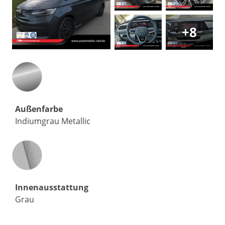
+8
Außenfarbe
Indiumgrau Metallic
Innenausstattung
Innenausstattung
Grau