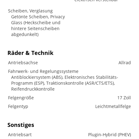
Scheiben, Verglasung
Getönte Scheiben, Privacy
Glass (Heckscheibe und
hintere Seitenscheiben
abgedunkelt)
Räder & Technik
Antriebsachse
Allrad
Fahrwerk- und Regelungssysteme
Antiblockiersystem (ABS), Elektronisches Stabilitäts-
Programm (ESP), Traktionskontrolle (ASR/CTS/ETS),
Reifendruckkontrolle
Felgengröße
17 Zoll
Felgentyp
Leichtmetallfelge
Sonstiges
Antriebsart
Plugin-Hybrid (PHEV)