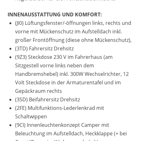
INNENAUSSTATTUNG UND KOMFORT:
(JI0) Lüftungsfenster/-öffnungen links, rechts und
vorne mit Mückenschutz im Aufstelldach inkl.
großer Frontöffnung (diese ohne Mückenschutz),
(3TD) Fahrersitz Drehsitz
(9Z3) Steckdose 230 V im Fahrerhaus (am
Sitzgestell vorne links neben dem
Handbremshebel) inkl. 300W Wechselrichter, 12
Volt Steckdose in der Armaturentafel und im
Gepäckraum rechts
(3SD) Beifahrersitz Drehsitz
(2FE) Multifunktions-Lederlenkrad mit
Schaltwippen
(9CI) Innenleuchtenkonzept Camper mit
Beleuchtung im Aufstelldach, Heckklappe (+ bei