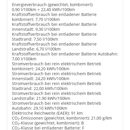
Energieverbrauch (gewichtet, kombiniert):
0,90 l/100km + 22,40 kWh/100km
Kraftstoffverbrauch bei entladener Batterie
kombiniert:
7,70 l/100km
Kraftstoffverbrauch bei entladener Batterie
Innenstadt:
9,30 l/100km
Kraftstoffverbrauch bei entladener Batterie
Stadtrand:
7,50 l/100km
Kraftstoffverbrauch bei entladener Batterie
Landstraße:
6,70 l/100km
Kraftstoffverbrauch bei entladener Batterie Autobahn:
7,00 l/100km
Stromverbrauch bei rein elektrischem Betrieb
kombiniert:
24,20 kWh/100km
Stromverbrauch bei rein elektrischem Betrieb
Innenstadt:
24,20 kWh/100km
Stromverbrauch bei rein elektrischem Betrieb
Stadtrand:
22,00 kWh/100km
Stromverbrauch bei rein elektrischem Betrieb
Landstraße:
21,90 kWh/100km
Stromverbrauch bei rein elektrischem Betrieb
Autobahn:
29,10 kWh/100km
Elektrische Reichweite (EAER):
91 km
CO
-Emissionen (gewichtet, kombiniert):
21,00 g/km
2
CO
-Klasse (gewichtet, kombiniert):
B
2
CO
-Klasse bei entladener Batterie:
F
2