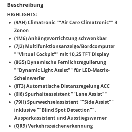
Beschreibung
HIGHLIGHTS:
(9AH) Climatronic ""Air Care Climatronic"" 3-
Zonen
(1M6) Anhängevorrichtung schwenkbar
(7J2) Multifunktionsanzeige/Bordcomputer
""Virtual Cockpit"" mit 10,25 TFT Display
(8G5) Dynamische Fernlichtregulierung
""Dynamic Light Assist"" für LED-Matrix-
Scheinwerfer
(8T3) Automatische Distanzregelung ACC
(6I6) Spurhalteassistent ""Lane Assist""
(79H) Spurwechselassistent ""Side Assist""
inklusive ""Blind Spot Detection"",
Ausparkassistent und Ausstiegswarner
(QR9) Verkehrszeichenerkennung