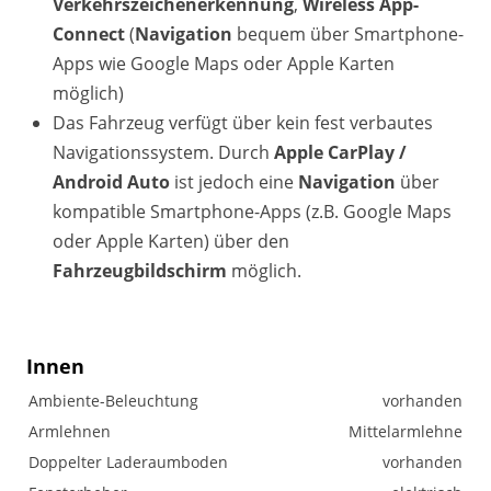
Verkehrszeichenerkennung
,
Wireless App-
Connect
(
Navigation
bequem über Smartphone-
Apps wie Google Maps oder Apple Karten
möglich)
Das Fahrzeug verfügt über kein fest verbautes
Navigationssystem. Durch
Apple CarPlay /
Android Auto
ist jedoch eine
Navigation
über
kompatible Smartphone-Apps (z.B. Google Maps
oder Apple Karten) über den
Fahrzeugbildschirm
möglich.
Innen
Ambiente-Beleuchtung
vorhanden
Armlehnen
Mittelarmlehne
Doppelter Laderaumboden
vorhanden