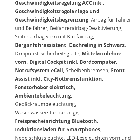
Geschwindigkeitsregelung ACC inkl.
Geschwindigkeitsregelanlage und
Geschwindigkeitsbegrenzung
, Airbag für Fahrer
und Beifahrer, Beifahrerairbag-Deaktivierung,
Seitenairbag vorn mit Kopfairbag,
Berganfahrassistent, Dachreling in Schwarz
,
Dreipunkt-Sicherheitsgurte,
Mittelarmlehne
vorn, Digital Cockpit inkl. Bordcomputer,
Notrufsystem eCall
, Scheibenbremsen,
Front
Assist inkl. City-Notbremsfunktion,
Fensterheber elektrisch,
Ambientebeleuchtung
,
Gepäckraumbeleuchtung,
Waschwasserstandanzeige,
Freisprecheinrichtung Bluetooth,
Induktionsladen für Smartphones
,
Nebelschlussleuchte, LED-Leseleuchten vorn und