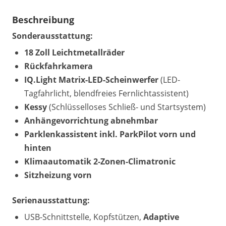
Beschreibung
Sonderausstattung:
18 Zoll Leichtmetallräder
Rückfahrkamera
IQ.Light Matrix-LED-Scheinwerfer
(LED-
Tagfahrlicht, blendfreies Fernlichtassistent)
Kessy
(Schlüsselloses Schließ- und Startsystem)
Anhängevorrichtung abnehmbar
Parklenkassistent inkl. ParkPilot vorn und
hinten
Klimaautomatik 2-Zonen-Climatronic
Sitzheizung vorn
Serienausstattung:
USB-Schnittstelle, Kopfstützen,
Adaptive