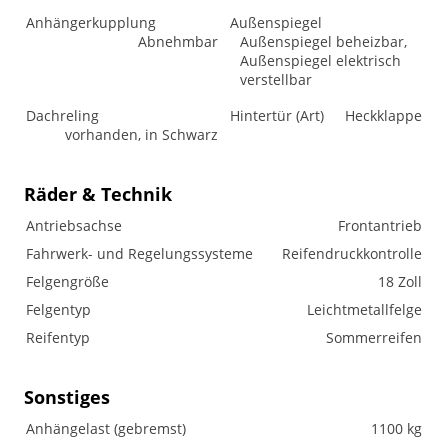
Anhängerkupplung
Außenspiegel
Abnehmbar
Außenspiegel beheizbar,
Außenspiegel elektrisch
verstellbar
Dachreling
Hintertür (Art)
Heckklappe
vorhanden, in Schwarz
Räder & Technik
Antriebsachse
Frontantrieb
Fahrwerk- und Regelungssysteme
Reifendruckkontrolle
Felgengröße
18 Zoll
Felgentyp
Leichtmetallfelge
Reifentyp
Sommerreifen
Sonstiges
Anhängelast (gebremst)
1100 kg