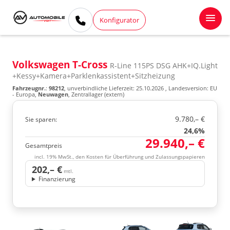
Konfigurator
Volkswagen T-Cross
R-Line 115PS DSG AHK+IQ.Light
+Kessy+Kamera+Parklenkassistent+Sitzheizung
Fahrzeugnr.
:
98212
, unverbindliche Lieferzeit:
25.10.2026
, Landesversion: EU
- Europa,
Neuwagen
, Zentrallager (extern)
9.780,– €
Sie sparen:
24,6%
29.940,– €
Gesamtpreis
incl. 19% MwSt., den Kosten für Überführung und Zulassungspapieren
202,– €
mtl.
Finanzierung