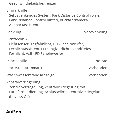
Geschwindigkeitsbegrenzer
Einparkhilfe
Selbstlenkendes System, Park Distance Control vorne,
Park Distance Control hinten, Rückfahrkamera,
Ausparkassistent
Lenkung
Servolenkung
Lichttechnik
Lichtsensor, Tagfahrlicht, LED-Scheinwerfer,
Fernlichtassistent, LED-Tagfahrlicht, Blendfreies
Fernlicht, Voll-LED Scheinwerfer
Pannenhilfe
Notrad
Start/Stop-Automatik
vorhanden
Waschwasserstandsanzeige
vorhanden
Zentralverriegelung
Zentralverriegelung, Zentralverriegelung mit
Funkfernbedienung, Schlüssellose Zentralverriegelung
(Keyless Go)
Außen