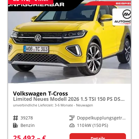
Volkswagen T-Cross
Limited Neues Modell 2026 1.5 TSI 150 PS DSG 17" Kamera, Alu, Parksensoren vo/hi, LED-Scheinwerfer, Radio Composition 8", App-Connect, Klima, M-Lederlenkrad, Digitales Cockpit, Müdigkeitserkennung, Dachreling, Lane Assist, Armlehne vorn
unverbindliche Lieferzeit: 3-6 Monate
Neuwagen
Fahrzeugnr.
39278
Getriebe
Doppelkupplungsgetriebe (DSG)
Kraftstoff
Benzin
Leistung
110 kW (150 PS)
25.492,– €
Details