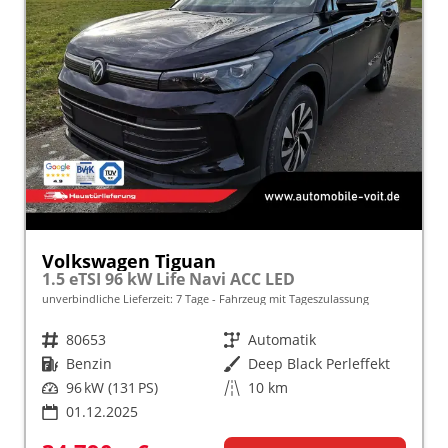
Volkswagen Tiguan
1.5 eTSI 96 kW Life Navi ACC LED
unverbindliche Lieferzeit:
7 Tage
Fahrzeug mit Tageszulassung
Fahrzeugnr.
80653
Getriebe
Automatik
Kraftstoff
Benzin
Außenfarbe
Deep Black Perleffekt
Leistung
96 kW (131 PS)
Kilometerstand
10 km
01.12.2025