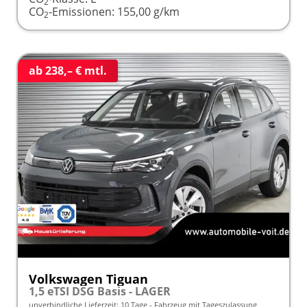
2
CO
-Emissionen:
155,00 g/km
2
ab 238,– € mtl.
Volkswagen Tiguan
1,5 eTSI DSG Basis - LAGER
unverbindliche Lieferzeit:
10 Tage
Fahrzeug mit Tageszulassung