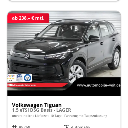
ab 238,– € mtl.
Volkswagen Tiguan
1,5 eTSI DSG Basis - LAGER
unverbindliche Lieferzeit:
10 Tage
Fahrzeug mit Tageszulassung
Fahrzeugnr.
85759
Getriebe
Automatik